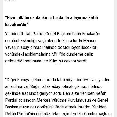
“Bizim ilk turda da ikinci turda da adayımız Fatih
Erbakan’dır”
Yeniden Refah Partisi Genel Başkanı Fatih Erbakan’ın
cumhurbaşkanlığı seçimlerinde 2’inci turda Mansur
Yavaş’ın aday olması halinde destekleyebilecekleri
yönündeki açıklamalarına MYK’da gündeme gelip
gelmediği sorusuna ise Kılıç, şu cevabı verdi:
“Diğer konuya gelince orada tabii şöyle bir tevil var, yanlış
anlaşılma var. Sağın ortak adayı olarak çıkması halinde
şeklinde esasında geliyor soru. Ben size Yeniden Refah
Partisi açısından Merkez Yürütme Kurulumuzun ve Genel
Başkanımızın net görüşünü ifade etmek isterim. Yeniden
Refah Partisi’nin önümüzdeki seçimlerdeki Cumhurbaşkanı