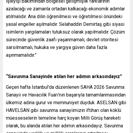
işleyişi bakımından bölgesel gelişmişlik farklarının
azalacağı ve zamanla ortadan kalkacağı ekonomik adımlar
atılmalıdır. Ana dilin öğrenilmesi ve öğretilmesi önündeki
yasal engeller aşılmalıdır. Selahaddin Demirtaş gibi siyasi
isimlerin yargılamaları tutuksuz olarak yapılmalıdır. Çözüm
sürecinde güvenlik zaafı yaşanmamalı, devlet otoritesi
sarsılmamalı, hukuka ve yargıya güven daha fazla
aşınmamalıdır.”
“Savunma Sanayinde atılan her adımın arkasındayız”
Geçen hafta İstanbul’da düzenlenen SAHA 2026 Savunma
Sanayii ve Havacılık Fuarı’nın başarıyla tamamlanmasından
ülkemiz adına gurur ve memnuniyet duyduk. ASELSAN gibi
HAVELSAN gibi savunma sanayiimizin iftiharı olan köklü
müesseselerin temeline harç koyan Milli Görüş hareketi
olarak, bu alanda atılan her adımın arkasındayız. Savunma