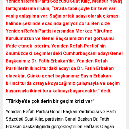
Yeniden Refah Parti Sözcüsü Suat Kılıç, Mansur Yavaş
tartışmalarına ilişkin, “Orada tabii şöyle bir tevil var
yanlış anlaşılma var. Sağın ortak adayı olarak çıkması
halinde şeklinde esasında geliyor soru. Ben size
Yeniden Refah Partisi açısından Merkez Yürütme
Kurulumuzun ve Genel Başkanımızın net görüşünü
ifade etmek isterim. Yeniden Refah Partisi’nin
önümüzdeki seçimlerdeki Cumhurbaşkanı adayı Genel
Başkanımız Dr. Fatih Erbakan’dır. Yeniden Refah
Partililerin ikinci turdaki adayı da Dr. Fatih Erbakan
olacaktır. Çünkü genel başkanımız Sayın Erbakan
birinci turda ortaya koyacağımız çalışmayla ve seçim
başarısıyla ikinci tura kalmayı başaracaktır.” dedi.
“Türkiye’de çok derin bir geçim krizi var”
Yeniden Refah Partisi Genel Başkan Yardımcısı ve Parti
Sözcüsü Suat Kılıç, partisinin Genel Başkan Dr. Fatih
Erbakan başkanlığında gerçekleştirilen Haftalık Olağan