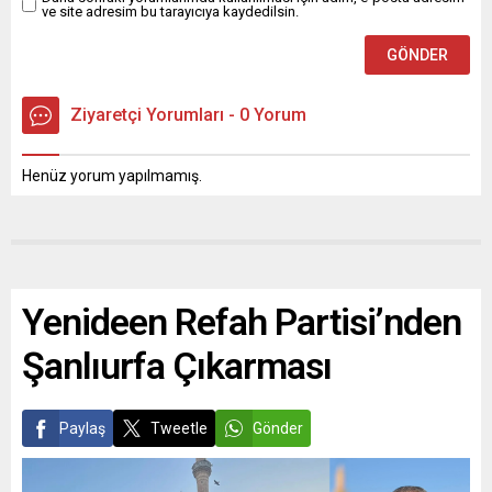
ve site adresim bu tarayıcıya kaydedilsin.
Ziyaretçi Yorumları - 0 Yorum
Henüz yorum yapılmamış.
Yenideen Refah Partisi’nden
Şanlıurfa Çıkarması
Paylaş
Tweetle
Gönder