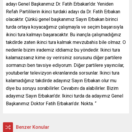
adayı Genel Başkanımız Dr. Fatih Erbakan’dır. Yeniden
Refah Partililerin ikinci turdaki adayı da Dr. Fatih Erbakan
olacaktır. Çünkü genel başkanımız Sayın Erbakan birinci
turda ortaya koyacağımız çalışmayla ve seçim başarısıyla
ikinci tura kalmayı başaracaktır. Bu inançla çalışmadığınız
takdirde zaten ikinci tura kalmak mevzubahis bile olmaz. O
nedenle bizim irademiz iddiamız bu yöndedir. Ikinci tura
kalamazsanız kime oy verirsiniz sorusunu diğer partilere
sormanızı ben tavsiye ediyorum. Diğer partilere yayıncılar,
youtuberlar televizyon ekranlarında sorsunlar. Ikinci tura
kalamadığınız takdirde adayınız Sayın Erbakan olur mu
diye bu soruyu sorabilirler. Cevabını da alabilirler. Bizim
adayımız Sayın Erbakan’dır. Ikinci turda da adayımız Genel
Başkanımız Doktor Fatih Erbakan’dır. Nokta. “
Benzer Konular