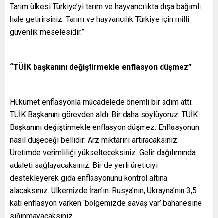
Tarım ülkesi Türkiye’yi tarım ve hayvancılıkta dışa bağımlı
hale getirirsiniz. Tarım ve hayvancılık Türkiye için milli
güvenlik meselesidir.”
“TÜİK başkanını değiştirmekle enflasyon düşmez”
Hükümet enflasyonla mücadelede önemli bir adım attı:
TÜİK Başkanını görevden aldı. Bir daha söylüyoruz. TÜİK
Başkanını değiştirmekle enflasyon düşmez. Enflasyonun
nasıl düşeceği bellidir: Arz miktarını artıracaksınız.
Üretimde verimliliği yükselteceksiniz. Gelir dağılımında
adaleti sağlayacaksınız. Bir de yerli üreticiyi
destekleyerek gıda enflasyonunu kontrol altına
alacaksınız. Ülkemizde İran’ın, Rusya’nın, Ukrayna’nın 3,5
katı enflasyon varken ‘bölgemizde savaş var’ bahanesine
sığınmayacaksınız.