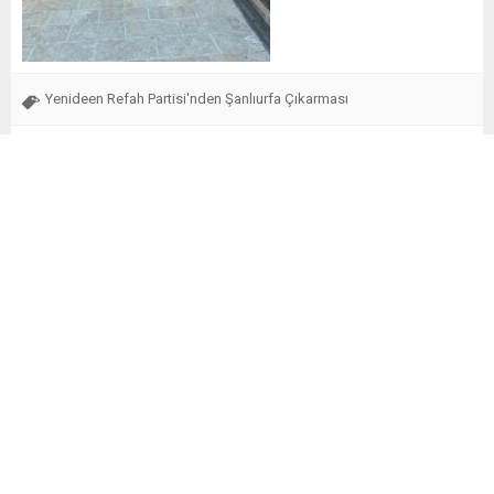
Yenideen Refah Partisi'nden Şanlıurfa Çıkarması
Benzer Konular