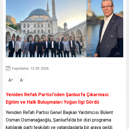
Yayınlama: 12.05.2026
A
A
+
-
Yeniden Refah Partisi’nden Şanlıurfa Çıkarması:
Eğitim ve Halk Buluşmaları Yoğun İlgi Gördü
Yeniden Refah Partisi Genel Başkan Yardımcısı Bülent
Osman Osmanağaoğlu, Şanlıurfa’da bir dizi programa
katılarak parti teşkilatı ve vatandaşlarla bir araya geldi.