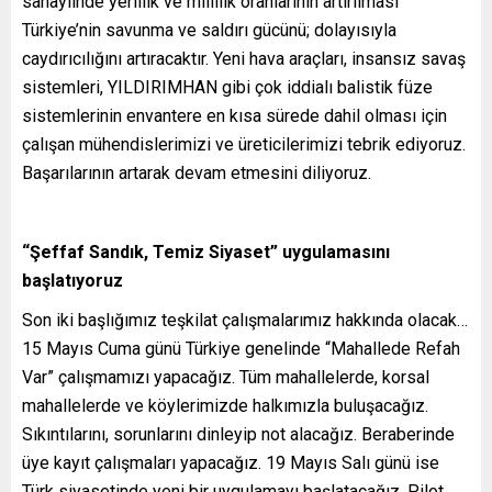
sanayiinde yerlilik ve millilik oranlarının artırılması
Türkiye’nin savunma ve saldırı gücünü; dolayısıyla
caydırıcılığını artıracaktır. Yeni hava araçları, insansız savaş
sistemleri, YILDIRIMHAN gibi çok iddialı balistik füze
sistemlerinin envantere en kısa sürede dahil olması için
çalışan mühendislerimizi ve üreticilerimizi tebrik ediyoruz.
Başarılarının artarak devam etmesini diliyoruz.
“Şeffaf Sandık, Temiz Siyaset” uygulamasını
başlatıyoruz
Son iki başlığımız teşkilat çalışmalarımız hakkında olacak…
15 Mayıs Cuma günü Türkiye genelinde “Mahallede Refah
Var” çalışmamızı yapacağız. Tüm mahallelerde, korsal
mahallelerde ve köylerimizde halkımızla buluşacağız.
Sıkıntılarını, sorunlarını dinleyip not alacağız. Beraberinde
üye kayıt çalışmaları yapacağız. 19 Mayıs Salı günü ise
Türk siyasetinde yeni bir uygulamayı başlatacağız. Pilot