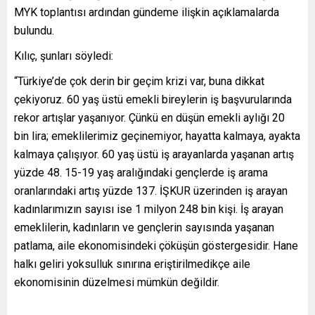
MYK toplantısı ardından gündeme ilişkin açıklamalarda
bulundu.
Kılıç, şunları söyledi:
“Türkiye’de çok derin bir geçim krizi var, buna dikkat
çekiyoruz. 60 yaş üstü emekli bireylerin iş başvurularında
rekor artışlar yaşanıyor. Çünkü en düşün emekli aylığı 20
bin lira; emeklilerimiz geçinemiyor, hayatta kalmaya, ayakta
kalmaya çalışıyor. 60 yaş üstü iş arayanlarda yaşanan artış
yüzde 48. 15-19 yaş aralığındaki gençlerde iş arama
oranlarındaki artış yüzde 137. İŞKUR üzerinden iş arayan
kadınlarımızın sayısı ise 1 milyon 248 bin kişi. İş arayan
emeklilerin, kadınların ve gençlerin sayısında yaşanan
patlama, aile ekonomisindeki çöküşün göstergesidir. Hane
halkı geliri yoksulluk sınırına eriştirilmedikçe aile
ekonomisinin düzelmesi mümkün değildir.