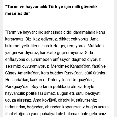
“Tarım ve hayvancılık Türkiye için milli güvenlik
meselesidir”
“Tarım ve hayvancılık sahasında ciddi daralmalarla karşı
karşıyayız. Biz ikaz ediyoruz, dikkat çekiyoruz. Ama
hükümet yetkililerini harekete geçiremiyoruz. Mutfakta
yangın var diyoruz, harekete geçiremiyoruz. Gıda
enflasyonu düşürülmeden enflasyon düşmez diyoruz
sesimizi duyuramıyoruz. Mercimek Kanada’dan, fasülye
Güney Amerika’dan, kara buğday Rusya’dan, sütü ürünleri
Hollanda’dan, karkas et Polonya’dan, Uruguay’dan,
Paraguay’dan. Böyle tarım politikası olmaz. Böyle
hayvancılık politikası olmaz. Bugün eti, sütü, bakliyatı
ucuza alırsınız. Ama köylüyü, çiftçiyi küstürürseniz;
tarlasından, bağından, ahırından koparırsanız bugün ucuza
ithal ettiğinizi yarın pahalıya bile bulamaz hale gelirsiniz.