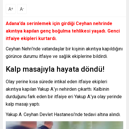
A
A
+
-
Adana’da serinlemek için girdiği Ceyhan nehrinde
akıntıya kapılan genç boğulma tehlikesi yaşadı. Genci
itfaiye ekipleri kurtardı.
Ceyhan Nehri’nde vatandaşlar bir kişinin akıntıya kapıldığını
görünce durumu itfaiye ve sağlık ekiplerine bildirdi.
Kalp masajıyla hayata döndü!
Olay yerine kısa sürede intikal eden itfaiye ekipleri
akıntıya kapılan Yakup A.’yı nehirden çıkarttı. Kalbinin
durduğunu fark eden bir itfaiye eri Yakup A.’ya olay yerinde
kalp masajı yaptı.
Yakup A. Ceyhan Devlet Hastanesi’nde tedavi altına alındı.
Video