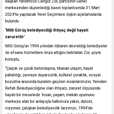
Başkan Yardımcısı Cengiz Zor, partisinin Genel
merkezinden düzenlediği basın toplantısında 31 Mart
2024’te yapılacak Yerel Seçimlere ilişkin açıklamalarda
bulundu.
‘Milli Görüş belediyeciliği ihtiyaç değil hayati
zarurettir’
Milli Görüş’ün 1994 yılından itibaren devraldığı belediyeler
ile efsane hizmetlere imza attığını hatırlatan Zor, şöyle
konuştu;
“Çarpık ve çürük betonlaşma, tıkanan ulaşım, hayat
pahalılığı, çevreye duyarsızlık, kültürel çoraklık, sosyal
bozulma arasında bunalım geçiren insanlarımızın, Yeniden
Refah Belediyeciliğine olan ihtiyacı, zaruret ölçüsünde
hayati bir meseledir. İnsan, yaşam, mekân uyumunu
merkeze alan bir anlayışla halkımıza yakın, dürüst,
vizyoner, çalışkan belediyecilik tarzımızı, 1994’de