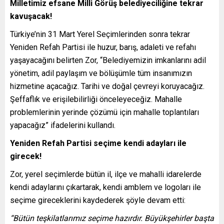
Milletimiz efsane Milli Görüş belediyeciliğine tekrar
kavuşacak!
Türkiye’nin 31 Mart Yerel Seçimlerinden sonra tekrar
Yeniden Refah Partisi ile huzur, barış, adaleti ve refahı
yaşayacağını belirten Zor, “Belediyemizin imkanlarını adil
yönetim, adil paylaşım ve bölüşümle tüm insanımızın
hizmetine açacağız. Tarihi ve doğal çevreyi koruyacağız.
Şeffaflık ve erişilebilirliği önceleyeceğiz. Mahalle
problemlerinin yerinde çözümü için mahalle toplantıları
yapacağız” ifadelerini kullandı.
Yeniden Refah Partisi seçime kendi adayları ile
girecek!
Zor, yerel seçimlerde bütün il, ilçe ve mahalli idarelerde
kendi adaylarını çıkartarak, kendi amblem ve logoları ile
seçime gireceklerini kaydederek şöyle devam etti:
“Bütün teşkilatlarımız seçime hazırdır. Büyükşehirler başta