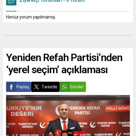
Ziyaretçi Yorumları - 0 Yorum
Henüz yorum yapılmamış.
Yeniden Refah Partisi’nden
‘yerel seçim’ açıklaması
Paylaş
Tweetle
Gönder