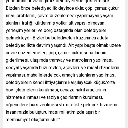
yönetimini devraldığımız belediyelerde göstermiştik.
Bizden önce belediyecilik deyince akla; çöp, çamur, çukur,
imarı problemli, çevre düzenlemesi yapılmayan yaşam
alanları, trafiği kilitlenmiş yollar, alt yapısı olmayan
yerleşim yerleri ve borç batağında olan belediyeler
gelmekteydi. Bizler bu belediyeleri kazanınca adeta
belediyecilikte devrim yaşandı. Alt yapı başta olmak üzere
çevre düzenlemeleri, çöp, çamur, çukur sorunlarının
giderilmesi, ulaşımda tramvay ve metroların yapılması,
sosyal yaşamda huzurevleri, aşevleri ve misafirhanelerin
yapılması, mahallelerde çok amaçlı salonların yapılması,
belediyelerin kendi ihtiyaçlarını karşılayacak küçük/orta
boy işletmelerin kurulması, cenaze nakil araçlarının
hizmete alınması ve taziye çadırlarının kurulması,
öğrencilere burs verilmesi vb. nitelikte pek çok hizmetin
insanımızla buluşturulması milletimizde aşırı bir
memnuniyet oluşturmuştur.”