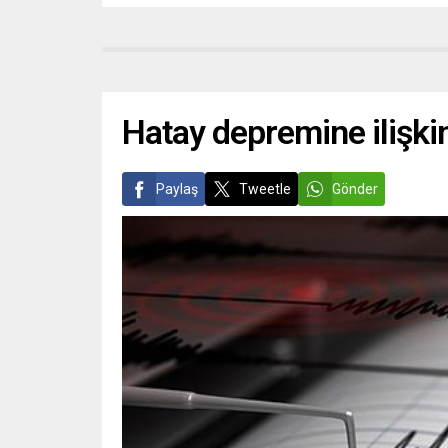
Hatay depremine ilişkin
Paylaş
Tweetle
Gönder