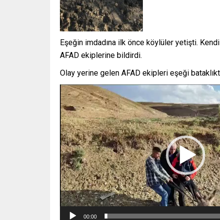
Eşeğin imdadına ilk önce köylüler yetişti. Kend
AFAD ekiplerine bildirdi.
Olay yerine gelen AFAD ekipleri eşeği bataklıkta
Video
oynatıcı
00:00