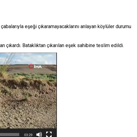
i çabalarıyla eşeği çıkaramayacaklarını anlayan köylüler durumu
n çıkardı. Bataklıktan çıkarılan eşek sahibine teslim edildi.
03:29