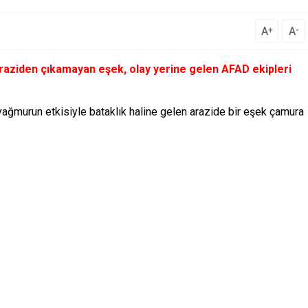
A
A
+
-
araziden çıkamayan eşek, olay yerine gelen AFAD ekipleri
yağmurun etkisiyle bataklık haline gelen arazide bir eşek çamura