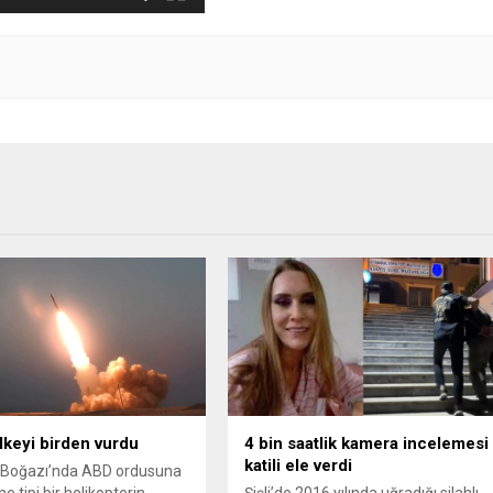
ülkeyi birden vurdu
4 bin saatlik kamera incelemesi
katili ele verdi
Boğazı’nda ABD ordusuna