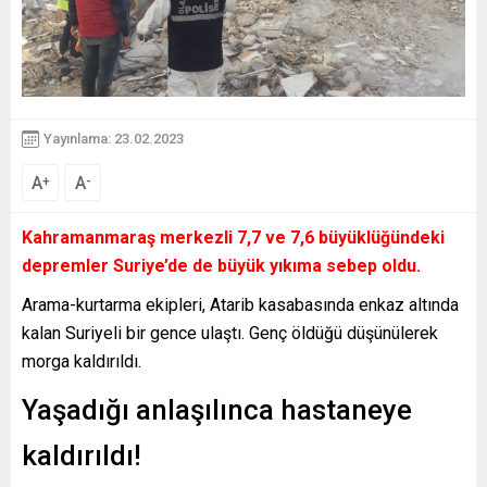
Yayınlama: 23.02.2023
A
A
+
-
Kahramanmaraş merkezli 7,7 ve 7,6 büyüklüğündeki
depremler Suriye’de de büyük yıkıma sebep oldu.
Arama-kurtarma ekipleri, Atarib kasabasında enkaz altında
kalan Suriyeli bir gence ulaştı. Genç öldüğü düşünülerek
morga kaldırıldı.
Yaşadığı anlaşılınca hastaneye
kaldırıldı!