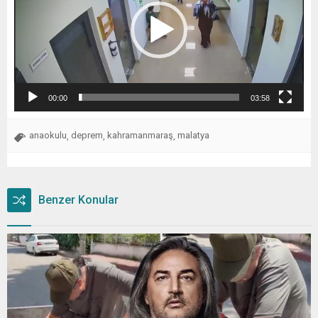
00:00
03:58
anaokulu
deprem
kahramanmaraş
malatya
,
,
,
Benzer Konular