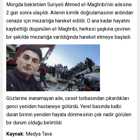
Morgda bekletilen Suriyeli Ahmed el-Maghribi’nin ailesine
2 gün sonra ulaşıldı. Ailenin kimlik doğrulamasının ardından
cenaze için mezarlığa hareket edildi. O ana kadar hayatını
kaybettiği düşünülen el-Maghribi, herkesi şaşkına çeviren
bir şekilde mezarlığa varıldığında hareket etmeye başladı.
Gözlerine inanamayan aile, ceset torbasından çıkardıkları
genci yeniden hastaneye götürdü. Yerel basında kalbi
duran birinin yeniden hayata dönmesinin çok nadir görülen
bir durum olduğu belirtildi.
Kaynak:
Medya Tava