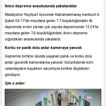
İkinci depreme anaokulunda yakalandılar
Malatya’nın Yeşilyurt ilçesinde Kahramanmaraş merkezli 6
Şubat 04.17’de meydana gelen 7.7 büyüklüğündeki ilk
depremde evleri yıkılan çok sayıda depremzede 13.24’te
meydana gelen 7,6 büyüklüğündeki ikinci depreme
sığındıkları anaokulunda yakalandı.
Korku ve panik dolu anlar kameraya yansıdı
Depremle birlikte okulda yaşanan panik ve korku dolu
anları güvenlik kameralarına yansıdı. Görüntülerde kimi
vatandaşların kaçarken sarsıntıyla birlikte düştükleri
görülüyor.
İşte o anlar:
Video
oynatıcı