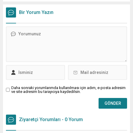
American Tobacco (BAT) da zam kararı aldı. Tekel Bayileri
Yardımlaşma...
Bir Yorum Yazın
Daha sonraki yorumlarımda kullanılması için adım, e-posta adresim
ve site adresim bu tarayıcıya kaydedilsin.
Ziyaretçi Yorumları - 0 Yorum