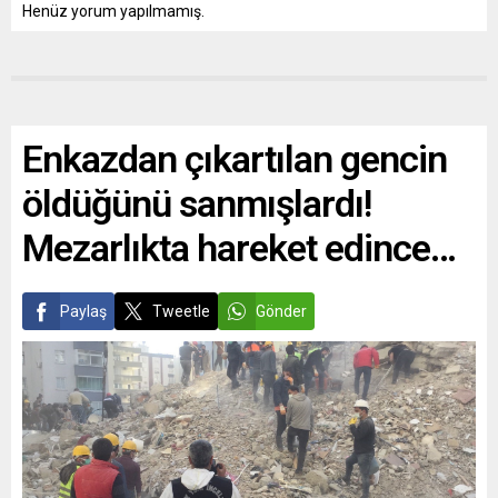
Henüz yorum yapılmamış.
Enkazdan çıkartılan gencin
öldüğünü sanmışlardı!
Mezarlıkta hareket edince…
Paylaş
Tweetle
Gönder