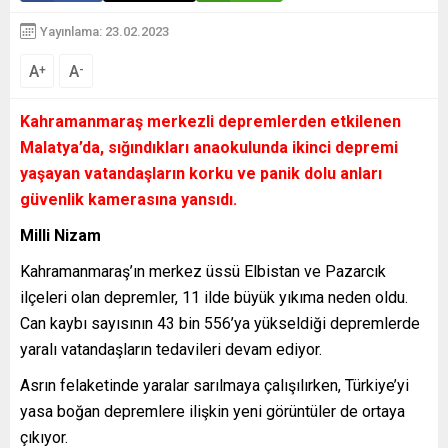
Yayınlama: 23.02.2023
A
A
+
-
Kahramanmaraş merkezli depremlerden etkilenen
Malatya’da, sığındıkları anaokulunda ikinci depremi
yaşayan vatandaşların korku ve panik dolu anları
güvenlik kamerasına yansıdı.
Milli Nizam
Kahramanmaraş’ın merkez üssü Elbistan ve Pazarcık
ilçeleri olan depremler, 11 ilde büyük yıkıma neden oldu.
Can kaybı sayısının 43 bin 556’ya yükseldiği depremlerde
yaralı vatandaşların tedavileri devam ediyor.
Asrın felaketinde yaralar sarılmaya çalışılırken, Türkiye’yi
yasa boğan depremlere ilişkin yeni görüntüler de ortaya
çıkıyor.