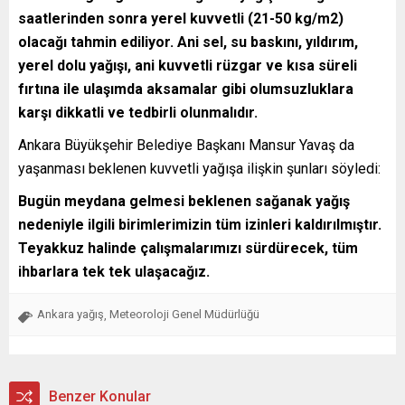
saatlerinden sonra yerel kuvvetli (21-50 kg/m2)
olacağı tahmin ediliyor. Ani sel, su baskını, yıldırım,
yerel dolu yağışı, ani kuvvetli rüzgar ve kısa süreli
fırtına ile ulaşımda aksamalar gibi olumsuzluklara
karşı dikkatli ve tedbirli olunmalıdır.
Ankara Büyükşehir Belediye Başkanı Mansur Yavaş da
yaşanması beklenen kuvvetli yağışa ilişkin şunları söyledi:
Bugün meydana gelmesi beklenen sağanak yağış
nedeniyle ilgili birimlerimizin tüm izinleri kaldırılmıştır.
Teyakkuz halinde çalışmalarımızı sürdürecek, tüm
ihbarlara tek tek ulaşacağız.
Ankara yağış
Meteoroloji Genel Müdürlüğü
,
Benzer Konular