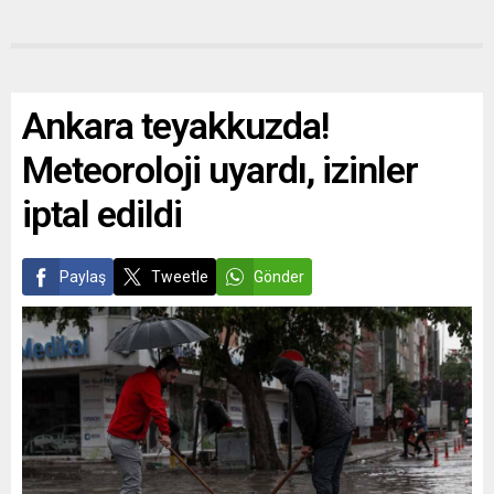
Ankara teyakkuzda!
Meteoroloji uyardı, izinler
iptal edildi
Paylaş
Tweetle
Gönder