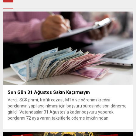
Son Gün 31 Ağustos Sakın Kaçırmayın
Vergi, SGK primi, trafik cezası, MTV ve öğrenim kredisi
borçlarının yapılandırılması için başvuru süresinde son döneme
girildi. Vatandaşlar 31 Ağustos’a kadar başvuru yaparak
borçlarını 72 aya varan taksitlerle ödeme imkânından
yararlanabilecek. Kamu alacaklarının yeniden
yapılandırılmasına olanak tanıyan düzenleme kapsamında