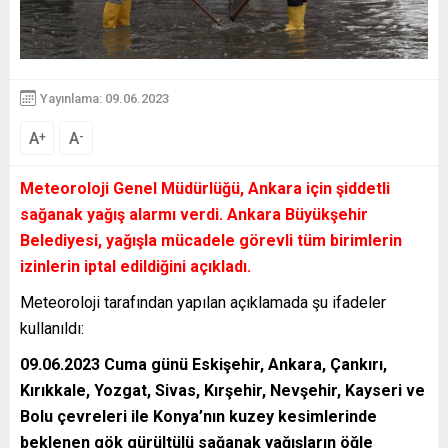
Yayınlama: 09.06.2023
A
A
+
-
Meteoroloji Genel Müdürlüğü, Ankara için şiddetli
sağanak yağış alarmı verdi. Ankara Büyükşehir
Belediyesi, yağışla mücadele görevli tüm birimlerin
izinlerin iptal edildiğini açıkladı.
Meteoroloji tarafından yapılan açıklamada şu ifadeler
kullanıldı:
09.06.2023 Cuma günü Eskişehir, Ankara, Çankırı,
Kırıkkale, Yozgat, Sivas, Kırşehir, Nevşehir, Kayseri ve
Bolu çevreleri ile Konya’nın kuzey kesimlerinde
beklenen gök gürültülü sağanak yağışların öğle