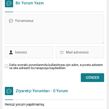
sohbet eden, onların talep ve önerileri dinleyen Başkan İhsan
Bir Yorum Yazın
Kurnaz, gelen taleplerin çözümü için...
Daha sonraki yorumlarımda kullanılması için adım, e-posta adresim
ve site adresim bu tarayıcıya kaydedilsin.
Ziyaretçi Yorumları - 0 Yorum
Henüz yorum yapılmamış.