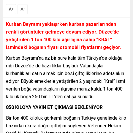
A
A
+
-
Kurban Bayramı yaklaşırken kurban pazarlarından
renkli görüntüler gelmeye devam ediyor. Düzce’de
yetiştirilen 1 ton 400 kilo ağırlığına sahip
“KRAL
”
ismindeki boğanın fiyatı otomobil fiyatlarını geçiyor.
Kurban Bayramı’na az bir süre kala tüm Türkiye’de olduğu
gibi Düzce’de de hazırlıklar başladı. Vatandaşlar
kurbanlıkları satın almak için besi çiftçiliklerine adeta akın
ediyor. Büyük emeklerle yetiştirilen 2 yaşındaki “Kral” ismi
verilen boğa vatandaşların ilgisine maruz kaldı. 1 ton 400
kiloluk boğa 250 bin TL’den satışa sunuldu.
850 KİLOYA YAKIN ET ÇIKMASI BEKLENİYOR
Bir ton 400 kiloluk görkemli boğanın Türkiye genelinde kilo
bazında rekora doğru gittiğini söyleyen Veteriner Hekim