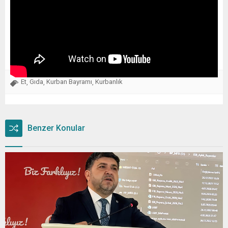
Et
Gıda
Kurban Bayramı
Kurbanlık
,
,
,
Benzer Konular