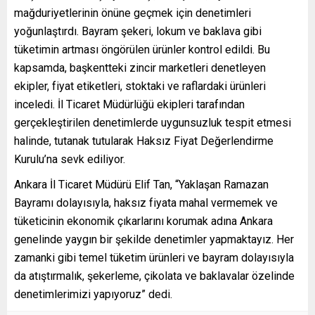
mağduriyetlerinin önüne geçmek için denetimleri
yoğunlaştırdı. Bayram şekeri, lokum ve baklava gibi
tüketimin artması öngörülen ürünler kontrol edildi. Bu
kapsamda, başkentteki zincir marketleri denetleyen
ekipler, fiyat etiketleri, stoktaki ve raflardaki ürünleri
inceledi. İl Ticaret Müdürlüğü ekipleri tarafından
gerçekleştirilen denetimlerde uygunsuzluk tespit etmesi
halinde, tutanak tutularak Haksız Fiyat Değerlendirme
Kurulu’na sevk ediliyor.
Ankara İl Ticaret Müdürü Elif Tan, “Yaklaşan Ramazan
Bayramı dolayısıyla, haksız fiyata mahal vermemek ve
tüketicinin ekonomik çıkarlarını korumak adına Ankara
genelinde yaygın bir şekilde denetimler yapmaktayız. Her
zamanki gibi temel tüketim ürünleri ve bayram dolayısıyla
da atıştırmalık, şekerleme, çikolata ve baklavalar özelinde
denetimlerimizi yapıyoruz” dedi.