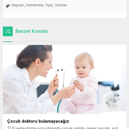
Bayram
Denetimler
fiyat
Ürünleri
,
,
,
Benzer Konular
Çocuk doktoru bulamayacağız
TUS yerleştirme sonuçlarında çocuk sağlığı, genel cerrahi, acil