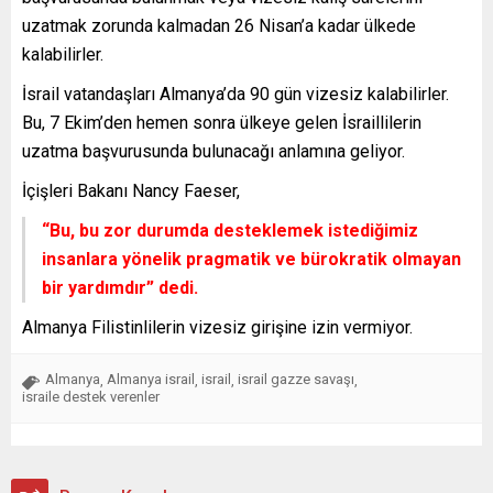
uzatmak zorunda kalmadan 26 Nisan’a kadar ülkede
kalabilirler.
İsrail vatandaşları Almanya’da 90 gün vizesiz kalabilirler.
Bu, 7 Ekim’den hemen sonra ülkeye gelen İsraillilerin
uzatma başvurusunda bulunacağı anlamına geliyor.
İçişleri Bakanı Nancy Faeser,
“Bu, bu zor durumda desteklemek istediğimiz
insanlara yönelik pragmatik ve bürokratik olmayan
bir yardımdır”
dedi.
Almanya Filistinlilerin vizesiz girişine izin vermiyor.
Almanya
Almanya israil
israil
israil gazze savaşı
,
,
,
,
israile destek verenler