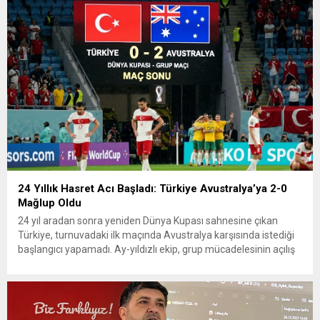
24 Yıllık Hasret Acı Başladı: Türkiye Avustralya’ya 2-0
Mağlup Oldu
24 yıl aradan sonra yeniden Dünya Kupası sahnesine çıkan
Türkiye, turnuvadaki ilk maçında Avustralya karşısında istediği
başlangıcı yapamadı. Ay-yıldızlı ekip, grup mücadelesinin açılış
karşılaşmasında rakibine 2-0 mağlup olarak Dünya Kupası
serüvenine puansız başladı. Karşılaşmanın ilk dakikalarından
itibaren iki takım da kontrollü bir oyun sergilerken, Avustralya
özellikle hızlı hücumlarla etkili olmaya...