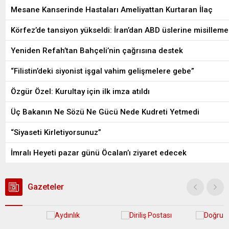
Mesane Kanserinde Hastaları Ameliyattan Kurtaran İlaç
Körfez’de tansiyon yükseldi: İran’dan ABD üslerine misilleme
Yeniden Refah’tan Bahçeli’nin çağrısına destek
“Filistin’deki siyonist işgal vahim gelişmelere gebe”
Özgür Özel: Kurultay için ilk imza atıldı
Üç Bakanın Ne Sözü Ne Gücü Nede Kudreti Yetmedi
“Siyaseti Kirletiyorsunuz”
İmralı Heyeti pazar günü Öcalan’ı ziyaret edecek
Gazeteler