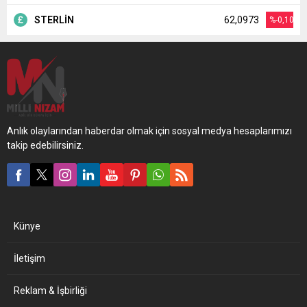
STERLİN
62,0973
%-0,10
Anlık olaylarından haberdar olmak için sosyal medya hesaplarımızı
takip edebilirsiniz.
Künye
İletişim
Reklam & İşbirliği