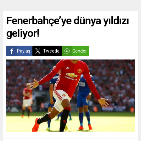
Fenerbahçe’ye dünya yıldızı
geliyor!
Paylaş
Tweetle
Gönder