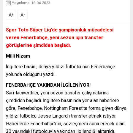
Yayınlama: 18.04.2023
A
A
+
-
Spor Toto Süper Lig’de şampiyonluk mücadelesi
veren Fenerbahçe, yeni sezon için transfer
görüşlerine şimdiden başladı.
Milli Nizam
İngiltere basını, dünya yıldızı futbolcunun Fenerbahçe
yolunda olduğunu yazdı.
FENERBAHÇE YAKINDAN İLGİLENİYOR!
Sarı-lacivertliler, yeni sezon transfer çalışmalarına
şimdiden başladı. İngiltere basınında yer alan haberlere
göre, Fenerbahçe, Nottingham Forest’ta forma giyen dünya
yıldızı futbolcu Jesse Lingard’ı transfer etmek istiyor.
Haberlerde Fenerbahçe’nin, sözleşmesi sona erecek olan
30 yaşındaki futbolcuyla yakından ilgilendiği aktarıldı.