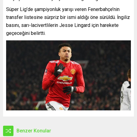
Süper Lig’de şampiyonluk yarışı veren Fenerbahçe’nin
transfer listesine sürpriz bir ismi aldığı öne sürüldü. İngiliz
basını, sarı-lacivertlilerin Jesse Lingard için harekete
geçeceğini belirtti.
Benzer Konular