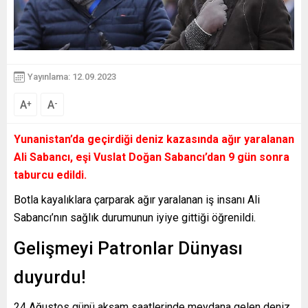
Yayınlama: 12.09.2023
A
A
+
-
Yunanistan’da geçirdiği deniz kazasında ağır yaralanan
Ali Sabancı, eşi Vuslat Doğan Sabancı’dan 9 gün sonra
taburcu edildi.
Botla kayalıklara çarparak ağır yaralanan iş insanı Ali
Sabancı’nın sağlık durumunun iyiye gittiği öğrenildi.
Gelişmeyi Patronlar Dünyası
duyurdu!
24 Ağustos günü akşam saatlerinde meydana gelen deniz