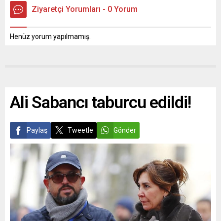
Ziyaretçi Yorumları - 0 Yorum
Henüz yorum yapılmamış.
Ali Sabancı taburcu edildi!
Paylaş
Tweetle
Gönder