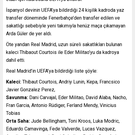
İspanyol devinin UEFA’ya bildirdiği 24 kişilik kadroda yaz
transfer döneminde Fenerbahçe’den transfer edilen ve
sakatlığı sebebiyle yeni takımıyla henüz maça çıkamayan
Arda Güler de yer aldı.
Öte yandan Real Madrid, uzun süreli sakatlıkları bulunan
kaleci Thibaout Courtois ile Eder Militao’yu da kadroya
dahil etti.
Real Madrid’in UEFA’ya bildirdiği liste şöyle:
Kaleci:
Thibaut Courtois, Andriy Lunin, Kepa, Francsico
Javier Gonzalez Perez,
Savunma:
Dani Carvajal, Eder Militao, David Alaba, Nacho,
Fran Garcia, Antonio Rüdiger, Ferland Mendy, Vinicius
Tobias
Orta Saha:
Jude Bellingham, Toni Kroos, Luka Modric,
Eduardo Camavinga, Fede Valverde, Lucas Vazquez,