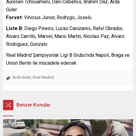
Aurelien Tchouameni, Dani Ceballos, Brahim Daz, Arda
Güler
Forvet:
Vinicius Junior, Rodrygo, Joselu
Liste B:
Diego Pineiro, Lucas Canizares, Rafel Obrador,
Alvaro Carrillo, Marvel, Mario Martin, Nicolas Paz, Alvaro
Rodriguez, Gonzalo
Real Madrid Şampiyonlar Ligi B Grubu’nda Napoli, Braga ve
Union Berlin ile mücadele edecek.
Arda Güler
Real Madrid
,
Benzer Konular