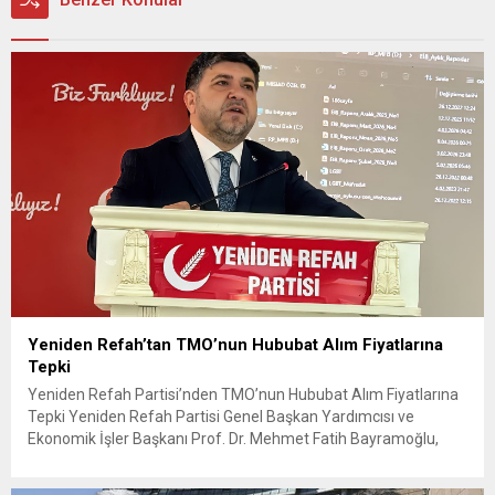
Yeniden Refah’tan TMO’nun Hububat Alım Fiyatlarına
Tepki
Yeniden Refah Partisi’nden TMO’nun Hububat Alım Fiyatlarına
Tepki Yeniden Refah Partisi Genel Başkan Yardımcısı ve
Ekonomik İşler Başkanı Prof. Dr. Mehmet Fatih Bayramoğlu,
Toprak Mahsulleri Ofisi’nin (TMO) açıkladığı hububat alım
fiyatlarına ilişkin yazılı bir açıklama yaptı. Bayramoğlu, açıklanan