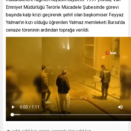
Emniyet Müdürlüğü Terörle Mücadele Şubesinde görevi
başında kalp krizi geçirerek şehit olan başkomiser Feyyaz
Yalman’ın kızı olduğu öğrenilen Yalmaz memleketi Bursa’da
cenaze töreninin ardından toprağa verildi.
şehit
şehit kızı
yangın
yangında ölen şehit kızı