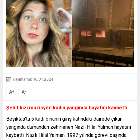
Yayınlama: 16.01.2024
A
A
+
-
Şehit kızı müzisyen kadın yangında hayatını kaybetti.
Beşiktaş’ta 5 katlı binanın giriş katındaki dairede çıkan
yangında dumandan zehirlenen Nazlı Hilal Yalman hayatını
kaybetti. Nazlı Hilal Yalman, 1997 yılında görevi başında