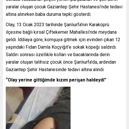
yaralar oluşan çocuk Gaziantep Şehir Hastanesi’nde tedavi
altına alınırken baba duruma tepki gösterdi.
Olay, 13 Ocak 2023 tarihinde Şanlıurfa’nın Karaköprü
ilçesine bağlı kırsal Çiftekemer Mahallesi’nde meydana
geldi. İddiaya göre, komşuya gitmek için evinden çıkan 12
yaşındaki Fidan Damla Koçyiğit’e sokak köpeği saldırdı.
Saldırı sonrası özellikle kolları ve bacaklarında derin
yaralar oluşan talihsiz çocuk önce Şanlıurfa’da, ardından
Gaziantep Şehir Hastanesinde tedavi altına alındı.
“Olay yerine gittiğimde kızım perişan haldeydi”