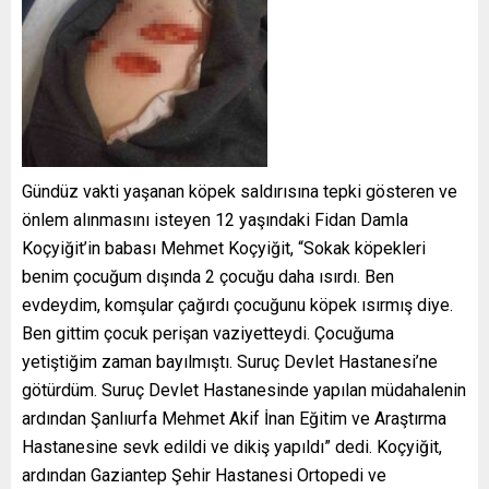
Gündüz vakti yaşanan köpek saldırısına tepki gösteren ve
önlem alınmasını isteyen 12 yaşındaki Fidan Damla
Koçyiğit’in babası Mehmet Koçyiğit, “Sokak köpekleri
benim çocuğum dışında 2 çocuğu daha ısırdı. Ben
evdeydim, komşular çağırdı çocuğunu köpek ısırmış diye.
Ben gittim çocuk perişan vaziyetteydi. Çocuğuma
yetiştiğim zaman bayılmıştı. Suruç Devlet Hastanesi’ne
götürdüm. Suruç Devlet Hastanesinde yapılan müdahalenin
ardından Şanlıurfa Mehmet Akif İnan Eğitim ve Araştırma
Hastanesine sevk edildi ve dikiş yapıldı” dedi. Koçyiğit,
ardından Gaziantep Şehir Hastanesi Ortopedi ve