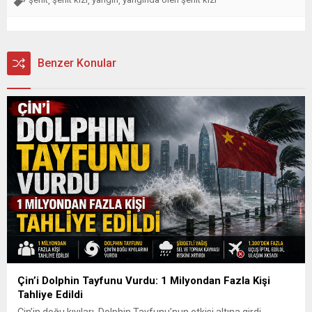
,
,
,
Benzer Konular
Çin’i Dolphin Tayfunu Vurdu: 1 Milyondan Fazla Kişi
Tahliye Edildi