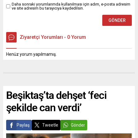
Daha sonraki yorumlarımda kullanılması için adım, e-posta adresim
ve site adresim bu tarayıcıya kaydedilsin.
Ziyaretçi Yorumları - 0 Yorum
Henüz yorum yapılmamış.
Beşiktaş’ta dehşet ‘feci
şekilde can verdi’
Paylaş
Tweetle
Gönder