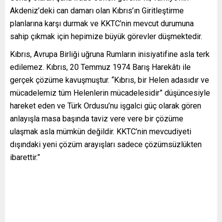
Akdeniz’deki can damarı olan Kıbrıs’ın Giritleştirme
planlarına karşı durmak ve KKTC’nin mevcut durumuna
sahip çıkmak için hepimize büyük görevler düşmektedir.
Kıbrıs, Avrupa Birliği uğruna Rumların inisiyatifine asla terk
edilemez. Kıbrıs, 20 Temmuz 1974 Barış Harekâtı ile
gerçek çözüme kavuşmuştur. “Kıbrıs, bir Helen adasıdır ve
mücadelemiz tüm Helenlerin mücadelesidir” düşüncesiyle
hareket eden ve Türk Ordusu’nu işgalci güç olarak gören
anlayışla masa başında taviz vere vere bir çözüme
ulaşmak asla mümkün değildir. KKTC’nin mevcudiyeti
dışındaki yeni çözüm arayışları sadece çözümsüzlükten
ibarettir.”