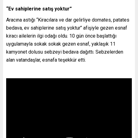
“Ev sahiplerine satış yoktur”
Aracına astığı “Kiracılara ve dar gelirliye domates, patates
bedava, ev sahiplerine satış yoktur’’ afişiyle gezen esnaf
kiracı ailelerin ilgi odağı oldu. 10 gün önce başlattığı
uygulamayla sokak sokak gezen esnaf, yaklaşık 11
kamyonet dolusu sebzeyi bedava dağıttı. Sebzelerden
alan vatandaşlar, esnafa teşekkür etti.