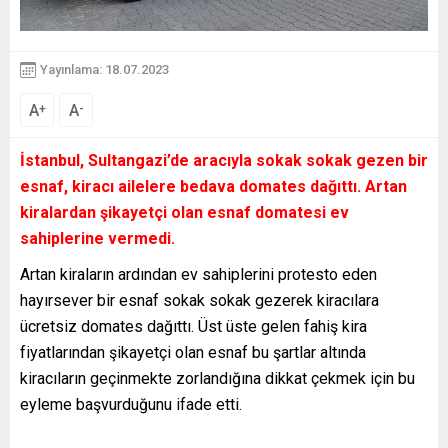
Yayınlama: 18.07.2023
A
A
+
-
İstanbul, Sultangazi’de aracıyla sokak sokak gezen bir
esnaf, kiracı ailelere bedava domates dağıttı. Artan
kiralardan şikayetçi olan esnaf domatesi ev
sahiplerine vermedi.
Artan kiraların ardından ev sahiplerini protesto eden
hayırsever bir esnaf sokak sokak gezerek kiracılara
ücretsiz domates dağıttı. Üst üste gelen fahiş kira
fiyatlarından şikayetçi olan esnaf bu şartlar altında
kiracıların geçinmekte zorlandığına dikkat çekmek için bu
eyleme başvurduğunu ifade etti.