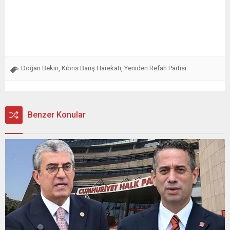
Doğan Bekin
Kıbrıs Barış Harekatı
Yeniden Refah Partisi
,
,
Benzer Konular