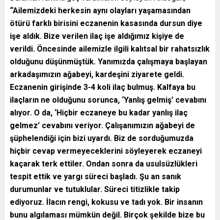
“Ailemizdeki herkesin aynı olayları yaşamasından
ötürü farklı birisini eczanenin kasasında dursun diye
işe aldık. Bize verilen ilaç işe aldığımız kişiye de
verildi. Öncesinde ailemizle ilgili kalıtsal bir rahatsızlık
olduğunu düşünmüştük. Yanımızda çalışmaya başlayan
arkadaşımızın ağabeyi, kardeşini ziyarete geldi.
Eczanenin girişinde 3-4 koli ilaç bulmuş. Kalfaya bu
ilaçların ne olduğunu sorunca, ‘Yanlış gelmiş’ cevabını
alıyor. O da, ‘Hiçbir eczaneye bu kadar yanlış ilaç
gelmez’ cevabını veriyor. Çalışanımızın ağabeyi de
şüphelendiği için bizi uyardı. Biz de sorduğumuzda
hiçbir cevap vermeyeceklerini söyleyerek eczaneyi
kaçarak terk ettiler. Ondan sonra da usulsüzlükleri
tespit ettik ve yargı süreci başladı. Şu an sanık
durumunlar ve tutuklular. Süreci titizlikle takip
ediyoruz. İlacın rengi, kokusu ve tadı yok. Bir insanın
bunu algılaması mümkün değil. Birçok şekilde bize bu