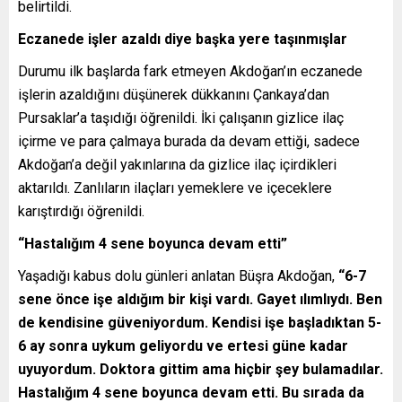
belirtildi.
Eczanede işler azaldı diye başka yere taşınmışlar
Durumu ilk başlarda fark etmeyen Akdoğan’ın eczanede
işlerin azaldığını düşünerek dükkanını Çankaya’dan
Pursaklar’a taşıdığı öğrenildi. İki çalışanın gizlice ilaç
içirme ve para çalmaya burada da devam ettiği, sadece
Akdoğan’a değil yakınlarına da gizlice ilaç içirdikleri
aktarıldı. Zanlıların ilaçları yemeklere ve içeceklere
karıştırdığı öğrenildi.
“Hastalığım 4 sene boyunca devam etti”
Yaşadığı kabus dolu günleri anlatan Büşra Akdoğan,
“6-7
sene önce işe aldığım bir kişi vardı. Gayet ılımlıydı. Ben
de kendisine güveniyordum. Kendisi işe başladıktan 5-
6 ay sonra uykum geliyordu ve ertesi güne kadar
uyuyordum. Doktora gittim ama hiçbir şey bulamadılar.
Hastalığım 4 sene boyunca devam etti. Bu sırada da