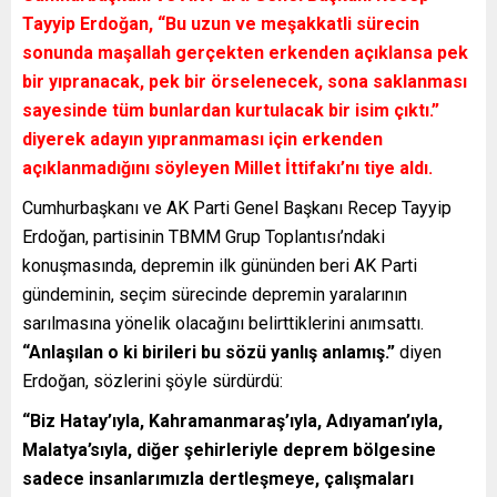
Tayyip Erdoğan, “
Bu uzun ve meşakkatli sürecin
sonunda maşallah gerçekten erkenden açıklansa pek
bir yıpranacak, pek bir örselenecek, sona saklanması
sayesinde tüm bunlardan kurtulacak bir isim çıktı.”
diyerek adayın yıpranmaması için erkenden
açıklanmadığını söyleyen Millet İttifakı’nı tiye aldı.
Cumhurbaşkanı ve AK Parti Genel Başkanı Recep Tayyip
Erdoğan, partisinin TBMM Grup Toplantısı’ndaki
konuşmasında, depremin ilk gününden beri AK Parti
gündeminin, seçim sürecinde depremin yaralarının
sarılmasına yönelik olacağını belirttiklerini anımsattı.
“Anlaşılan o ki birileri bu sözü yanlış anlamış.”
diyen
Erdoğan, sözlerini şöyle sürdürdü:
“Biz Hatay’ıyla, Kahramanmaraş’ıyla, Adıyaman’ıyla,
Malatya’sıyla, diğer şehirleriyle deprem bölgesine
sadece insanlarımızla dertleşmeye, çalışmaları