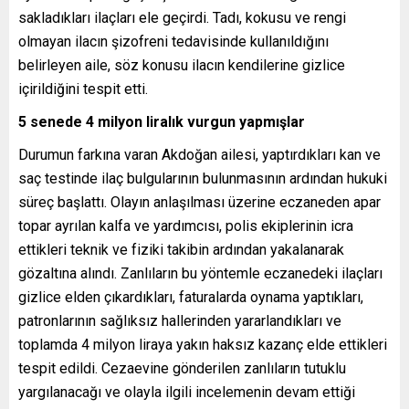
sakladıkları ilaçları ele geçirdi. Tadı, kokusu ve rengi
olmayan ilacın şizofreni tedavisinde kullanıldığını
belirleyen aile, söz konusu ilacın kendilerine gizlice
içirildiğini tespit etti.
5 senede 4 milyon liralık vurgun yapmışlar
Durumun farkına varan Akdoğan ailesi, yaptırdıkları kan ve
saç testinde ilaç bulgularının bulunmasının ardından hukuki
süreç başlattı. Olayın anlaşılması üzerine eczaneden apar
topar ayrılan kalfa ve yardımcısı, polis ekiplerinin icra
ettikleri teknik ve fiziki takibin ardından yakalanarak
gözaltına alındı. Zanlıların bu yöntemle eczanedeki ilaçları
gizlice elden çıkardıkları, faturalarda oynama yaptıkları,
patronlarının sağlıksız hallerinden yararlandıkları ve
toplamda 4 milyon liraya yakın haksız kazanç elde ettikleri
tespit edildi. Cezaevine gönderilen zanlıların tutuklu
yargılanacağı ve olayla ilgili incelemenin devam ettiği