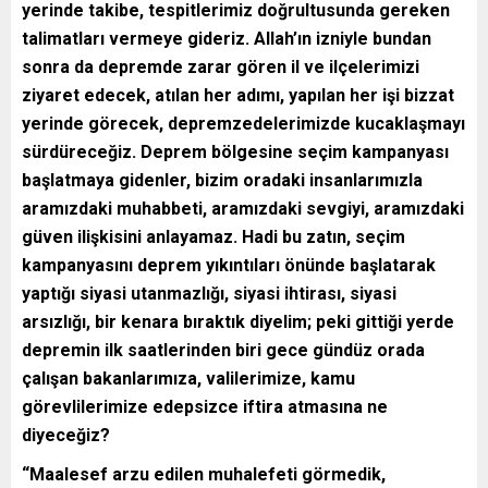
yerinde takibe, tespitlerimiz doğrultusunda gereken
talimatları vermeye gideriz. Allah’ın izniyle bundan
sonra da depremde zarar gören il ve ilçelerimizi
ziyaret edecek, atılan her adımı, yapılan her işi bizzat
yerinde görecek, depremzedelerimizde kucaklaşmayı
sürdüreceğiz. Deprem bölgesine seçim kampanyası
başlatmaya gidenler, bizim oradaki insanlarımızla
aramızdaki muhabbeti, aramızdaki sevgiyi, aramızdaki
güven ilişkisini anlayamaz. Hadi bu zatın, seçim
kampanyasını deprem yıkıntıları önünde başlatarak
yaptığı siyasi utanmazlığı, siyasi ihtirası, siyasi
arsızlığı, bir kenara bıraktık diyelim; peki gittiği yerde
depremin ilk saatlerinden biri gece gündüz orada
çalışan bakanlarımıza, valilerimize, kamu
görevlilerimize edepsizce iftira atmasına ne
diyeceğiz?
“Maalesef arzu edilen muhalefeti görmedik,