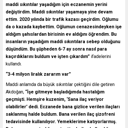
maddi sıkıntılar yaşadığım için eczanemin yerini
değiştirdim. Maddi sıkıntılar yaşamaya yine devam
ettim. 2020 yılında bir trafik kazası geçirdim. Oğlumu
da o kazada kaybettim. Oğlumun cenazesindeyken işe
aldığım şahıslardan birisinin ev aldığını öğrendim. Bu
insanların yaşadığım maddi sıkıntılara sebep olduğunu
düşündüm. Bu şüpheden 6-7 ay sonra nasıl para
kaçırdıklarını buldum ve işten çıkardım”
ifadelerini
kullandı.
“3-4 milyon liralık zararım var”
Maddi anlamda da büyük sıkıntılar çektiğini dile getiren
Akdoğan,
“İşe gitmeye başladığımda hastalığım
geçmişti. Hemşire kuzenim, ‘Sana ilaç veriyor
olabilirler’ dedi. Eczanede bana gizlice verilen ilaçları
saklanmış halde buldum. Bana verilen ilaç şizofreni
tedavisinde kullanılıyor. Yemeklerime katıyorlarmış.