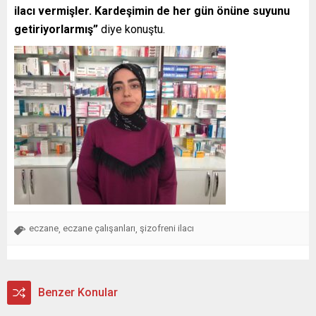
ilacı vermişler. Kardeşimin de her gün önüne suyunu
getiriyorlarmış”
diye konuştu.
eczane
eczane çalışanları
şizofreni ilacı
,
,
Benzer Konular