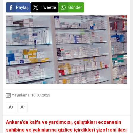
Paylaş
Tweetle
Gönder
Yayınlama: 16.03.2023
A
A
+
-
Ankara’da kalfa ve yardımcısı, çalıştıkları eczanenin
sahibine ve yakınlarına gizlice içirdikleri şizofreni ilacı