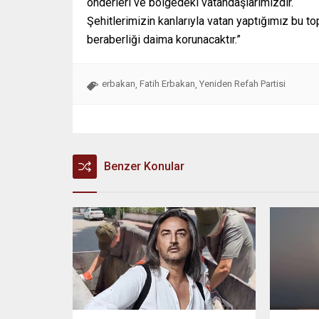
önderleri ve bölgedeki vatandaşlarımızdır.
Şehitlerimizin kanlarıyla vatan yaptığımız bu top
beraberliği daima korunacaktır.”
erbakan
Fatih Erbakan
Yeniden Refah Partisi
,
,
Benzer Konular