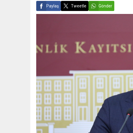
Paylaş
Tweetle
Gönder