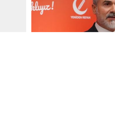
Yayınlama: 22.10.2024
Yeniden Refah Partisi Genel Başkan Yardımcıs