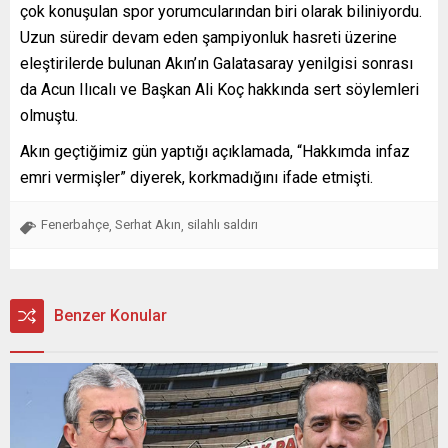
çok konuşulan spor yorumcularından biri olarak biliniyordu.
Uzun süredir devam eden şampiyonluk hasreti üzerine
eleştirilerde bulunan Akın’ın Galatasaray yenilgisi sonrası
da Acun Ilıcalı ve Başkan Ali Koç hakkında sert söylemleri
olmuştu.
Akın geçtiğimiz gün yaptığı açıklamada, “Hakkımda infaz
emri vermişler” diyerek, korkmadığını ifade etmişti.
Fenerbahçe
Serhat Akın
silahlı saldırı
,
,
Benzer Konular