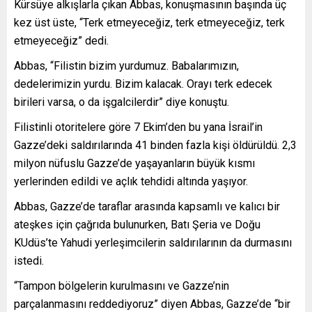
Kürsüye alkışlarla çıkan Abbas, konuşmasının başında üç
kez üst üste, “Terk etmeyeceğiz, terk etmeyeceğiz, terk
etmeyeceğiz” dedi.
Abbas, “Filistin bizim yurdumuz. Babalarımızın,
dedelerimizin yurdu. Bizim kalacak. Orayı terk edecek
birileri varsa, o da işgalcilerdir” diye konuştu.
Filistinli otoritelere göre 7 Ekim’den bu yana İsrail’in
Gazze’deki saldırılarında 41 binden fazla kişi öldürüldü. 2,3
milyon nüfuslu Gazze’de yaşayanların büyük kısmı
yerlerinden edildi ve açlık tehdidi altında yaşıyor.
Abbas, Gazze’de taraflar arasında kapsamlı ve kalıcı bir
ateşkes için çağrıda bulunurken, Batı Şeria ve Doğu
KUdüs’te Yahudi yerleşimcilerin saldırılarının da durmasını
istedi.
“Tampon bölgelerin kurulmasını ve Gazze’nin
parçalanmasını reddediyoruz” diyen Abbas, Gazze’de “bir