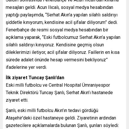
mesajları geldi. Acun Ilıcalı, sosyal medya hesabından
yaptığı paylaşımda, “Serhat Akın’a yapılan silahlı saldırıyı
şiddetle kınıyorum, kendisine acil şifalar diliyorum” dedi.
Fenerbahçe de resmi sosyal medya hesabından bir
açıklama yaparak, “Eski futbolcumuz Serhat Akın’a yapılan
silahlı saldırıyı kınıyoruz. Kendisine geçmiş olsun
dileklerimizi iletiyor, acil şifalar diliyoruz. Faillerin en kısa
sürede adalet önünde hesap vermesini bekliyoruz”
ifadelerine yer verdi.
İlk ziyaret Tuncay Şanlı’dan
Eski milli futbolcu ve Central Hospital Ümraniyespor
Teknik Direktörü Tuncay Şanlı, Serhat Akın’ı hastanede
ziyaret etti.
Şanlı, eski milli futbolcu Akın’ın tedavi gördüğü
Ataşehir’deki özel hastaneye geldi. Ziyaretinin ardından
gazetecilere açıklamalarda bulunan Şanlı, şunları söyledi: