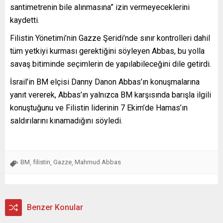
santimetrenin bile alınmasına” izin vermeyeceklerini
kaydetti.
Filistin Yönetimi’nin Gazze Şeridi’nde sınır kontrolleri dahil
tüm yetkiyi kurması gerektiğini söyleyen Abbas, bu yolla
savaş bitiminde seçimlerin de yapılabileceğini dile getirdi.
İsrail’in BM elçisi Danny Danon Abbas’ın konuşmalarına
yanıt vererek, Abbas’ın yalnızca BM karşısında barışla ilgili
konuştuğunu ve Filistin liderinin 7 Ekim’de Hamas’ın
saldırılarını kınamadığını söyledi.
BM
filistin
Gazze
Mahmud Abbas
,
,
,
Benzer Konular