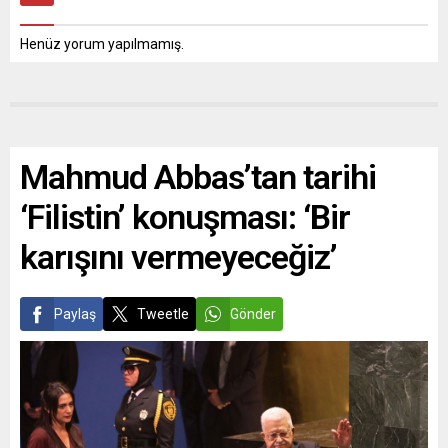
Henüz yorum yapılmamış.
Mahmud Abbas’tan tarihi
‘Filistin’ konuşması: ‘Bir
karışını vermeyeceğiz’
Paylaş
Tweetle
Gönder