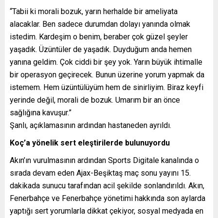
“Tabii ki morali bozuk, yarın herhalde bir ameliyata
alacaklar. Ben sadece durumdan dolayı yanında olmak
istedim. Kardeşim o benim, beraber çok güzel şeyler
yaşadık. Üzüntüler de yaşadık. Duyduğum anda hemen
yanına geldim. Çok ciddi bir şey yok. Yarın büyük ihtimalle
bir operasyon geçirecek. Bunun üzerine yorum yapmak da
istemem. Hem üzüntülüyüm hem de sinirliyim. Biraz keyfi
yerinde değil, morali de bozuk. Umarım bir an önce
sağlığına kavuşur.”
Şanlı, açıklamasının ardından hastaneden ayrıldı.
Koç’a yönelik sert eleştirilerde bulunuyordu
Akın’ın vurulmasının ardından Sports Digitale kanalında o
sırada devam eden Ajax-Beşiktaş maç sonu yayını 15.
dakikada sunucu tarafından acil şekilde sonlandırıldı. Akın,
Fenerbahçe ve Fenerbahçe yönetimi hakkında son aylarda
yaptığı sert yorumlarla dikkat çekiyor, sosyal medyada en