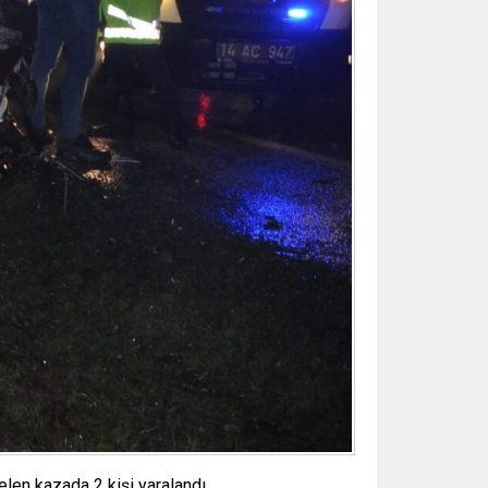
len kazada 2 kişi yaralandı.