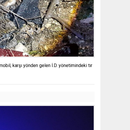
obil, karşı yönden gelen İ.D. yönetimindeki tır