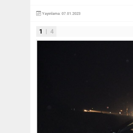
Yayınlama: 07.01.2023
1
| 4