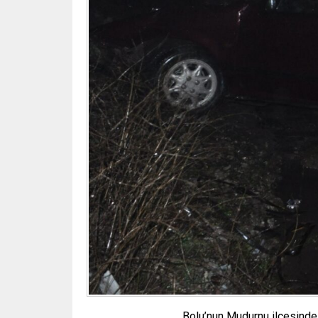
Bolu’nun Mudurnu ilçesinde 