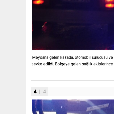
Meydana gelen kazada, otomobil sürücüsü ve yol
sevke edildi. Bölgeye gelen sağlık ekiplerince 
4
| 4