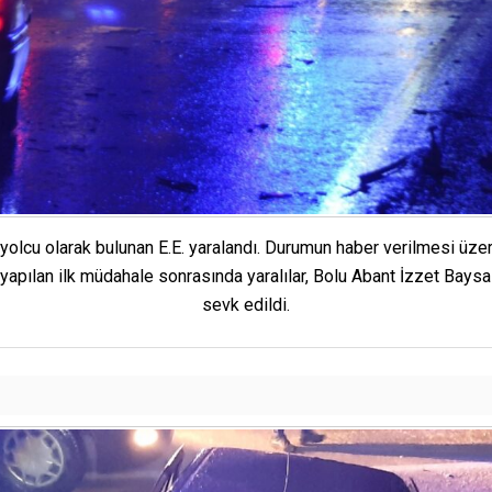
cu olarak bulunan E.E. yaralandı. Durumun haber verilmesi üzeri
yapılan ilk müdahale sonrasında yaralılar, Bolu Abant İzzet Bays
sevk edildi.