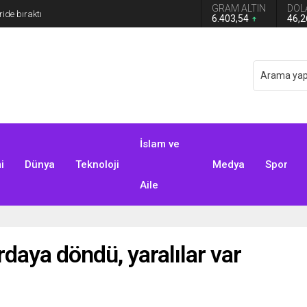
GRAM ALTIN
DOL
 Türkiye Avustralya’ya 2-0 Mağlup Oldu
6.403,54
46,
İslam ve
i
Dünya
Teknoloji
Medya
Spor
Aile
daya döndü, yaralılar var