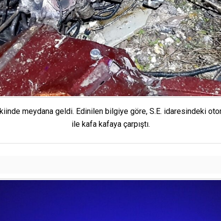
nde meydana geldi. Edinilen bilgiye göre, S.E. idaresindeki otom
ile kafa kafaya çarpıştı.