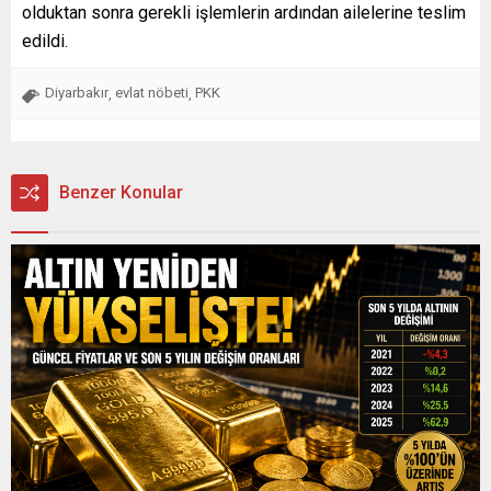
olduktan sonra gerekli işlemlerin ardından ailelerine teslim
edildi.
Diyarbakır
evlat nöbeti
PKK
,
,
Benzer Konular