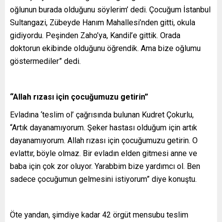
oğlunun burada olduğunu söylerim’ dedi. Çocuğum İstanbul
Sultangazi, Zübeyde Hanım Mahallesi’nden gitti, okula
gidiyordu. Peşinden Zaho’ya, Kandil’e gittik. Orada
doktorun ekibinde olduğunu öğrendik. Ama bize oğlumu
göstermediler” dedi.
“Allah rızası için çocuğumuzu getirin”
Evladına ‘teslim ol’ çağrısında bulunan Kudret Çokurlu,
“Artık dayanamıyorum. Şeker hastası olduğum için artık
dayanamıyorum. Allah rızası için çocuğumuzu getirin. O
evlattır, böyle olmaz. Bir evladın elden gitmesi anne ve
baba için çok zor oluyor. Yarabbim bize yardımcı ol. Ben
sadece çocuğumun gelmesini istiyorum” diye konuştu.
Öte yandan, şimdiye kadar 42 örgüt mensubu teslim