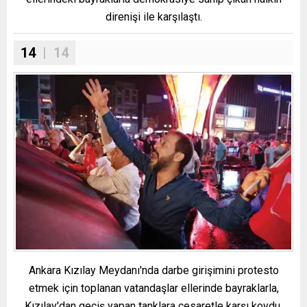
direnişi ile karşılaştı.
14
| 14
Ankara Kızılay Meydanı'nda darbe girişimini protesto
etmek için toplanan vatandaşlar ellerinde bayraklarla,
Kızılay'dan geçiş yapan tanklara cesaretle karşı koydu.