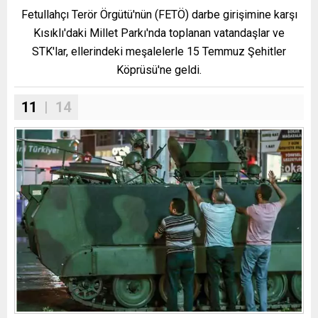
Fetullahçı Terör Örgütü'nün (FETÖ) darbe girişimine karşı
Kısıklı'daki Millet Parkı'nda toplanan vatandaşlar ve
STK'lar, ellerindeki meşalelerle 15 Temmuz Şehitler
Köprüsü'ne geldi.
11
| 14