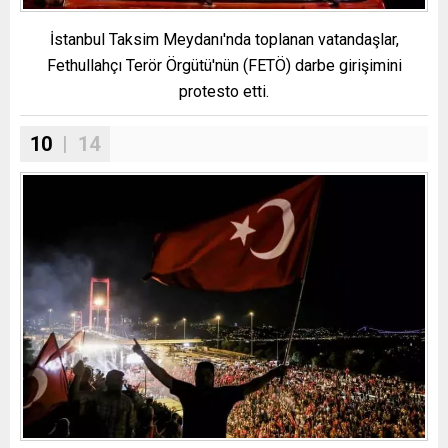
İstanbul Taksim Meydanı'nda toplanan vatandaşlar,
Fethullahçı Terör Örgütü'nün (FETÖ) darbe girişimini
protesto etti.
10
| 14