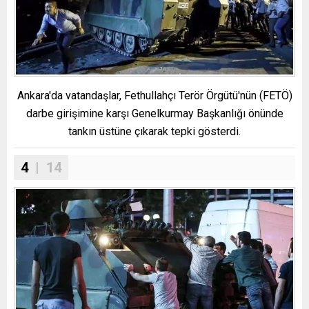
Ankara'da vatandaşlar, Fethullahçı Terör Örgütü'nün (FETÖ)
darbe girişimine karşı Genelkurmay Başkanlığı önünde
tankın üstüne çıkarak tepki gösterdi.
4
| 14