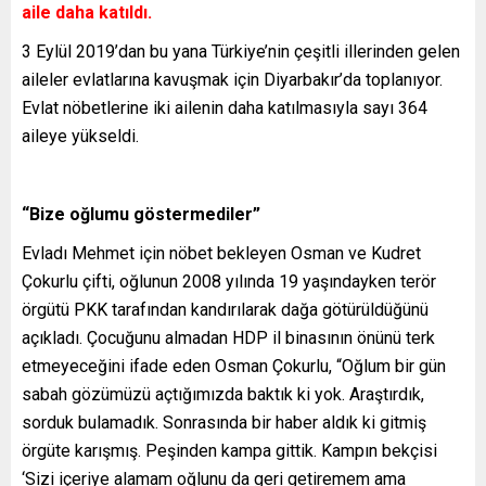
aile daha katıldı.
3 Eylül 2019’dan bu yana Türkiye’nin çeşitli illerinden gelen
aileler evlatlarına kavuşmak için Diyarbakır’da toplanıyor.
Evlat nöbetlerine iki ailenin daha katılmasıyla sayı 364
aileye yükseldi.
“Bize oğlumu göstermediler”
Evladı Mehmet için nöbet bekleyen Osman ve Kudret
Çokurlu çifti, oğlunun 2008 yılında 19 yaşındayken terör
örgütü PKK tarafından kandırılarak dağa götürüldüğünü
açıkladı. Çocuğunu almadan HDP il binasının önünü terk
etmeyeceğini ifade eden Osman Çokurlu, “Oğlum bir gün
sabah gözümüzü açtığımızda baktık ki yok. Araştırdık,
sorduk bulamadık. Sonrasında bir haber aldık ki gitmiş
örgüte karışmış. Peşinden kampa gittik. Kampın bekçisi
‘Sizi içeriye alamam oğlunu da geri getiremem ama