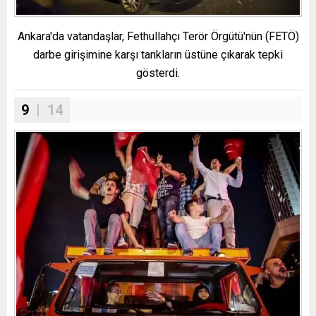
Ankara'da vatandaşlar, Fethullahçı Terör Örgütü'nün (FETÖ)
darbe girişimine karşı tankların üstüne çıkarak tepki
gösterdi.
9
| 14