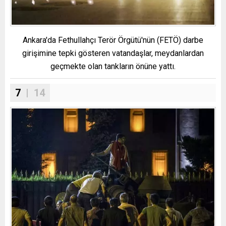
Ankara'da Fethullahçı Terör Örgütü'nün (FETÖ) darbe
girişimine tepki gösteren vatandaşlar, meydanlardan
geçmekte olan tankların önüne yattı.
7
| 14