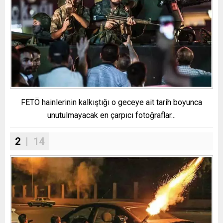
FETÖ hainlerinin kalkıştığı o geceye ait tarih boyunca
unutulmayacak en çarpıcı fotoğraflar...
2
| 14