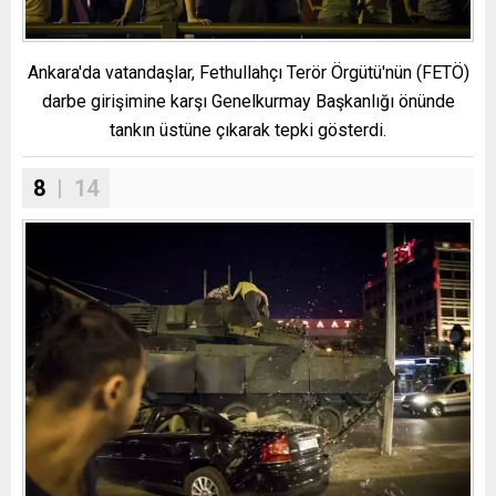
Ankara'da vatandaşlar, Fethullahçı Terör Örgütü'nün (FETÖ)
darbe girişimine karşı Genelkurmay Başkanlığı önünde
tankın üstüne çıkarak tepki gösterdi.
8
| 14