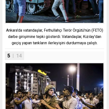
Ankara'da vatandaşlar, Fethullahçı Terör Örgütü'nün (FETÖ)
darbe girişimine tepki gösterdi. Vatandaşlar, Kızılay'dan
geçiş yapan tankların ilerleyişini durdurmaya çalıştı.
5
| 14