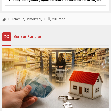
15 Temmuz
Demokrasi
FETÖ
Milli irade
,
,
,
Benzer Konular