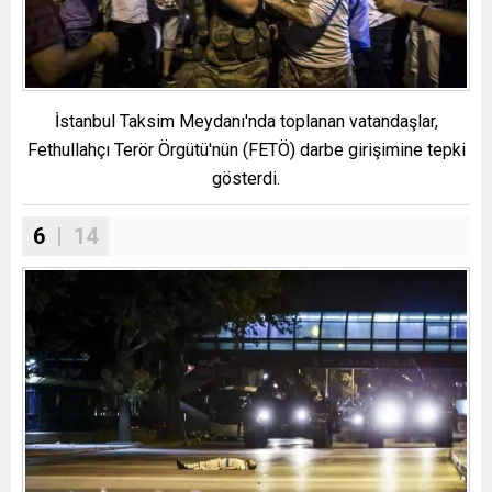
İstanbul Taksim Meydanı'nda toplanan vatandaşlar,
Fethullahçı Terör Örgütü'nün (FETÖ) darbe girişimine tepki
gösterdi.
6
| 14