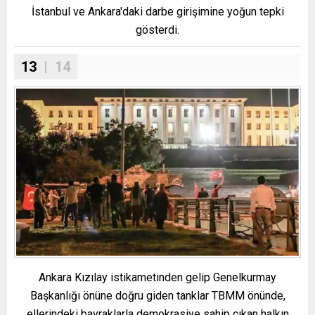
İstanbul ve Ankara'daki darbe girişimine yoğun tepki
gösterdi.
13
| 14
Ankara Kızılay istikametinden gelip Genelkurmay
Başkanlığı önüne doğru giden tanklar TBMM önünde,
ellerindeki bayraklarla demokrasiye sahip çıkan halkın