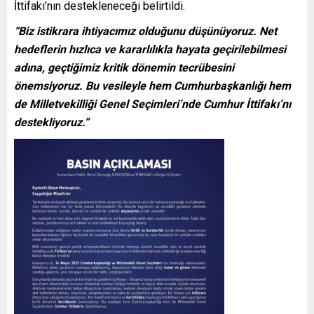
İttifakı’nın destekleneceği belirtildi.
“Biz istikrara ihtiyacımız olduğunu düşünüyoruz. Net
hedeflerin hızlıca ve kararlılıkla hayata geçirilebilmesi
adına, geçtiğimiz kritik dönemin tecrübesini
önemsiyoruz. Bu vesileyle hem Cumhurbaşkanlığı hem
de Milletvekilliği Genel Seçimleri’nde Cumhur İttifakı’nı
destekliyoruz.”