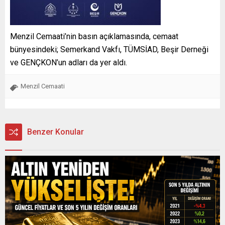
Menzil Cemaati’nin basın açıklamasında, cemaat
bünyesindeki; Semerkand Vakfı, TÜMSİAD, Beşir Derneği
ve GENÇKON’un adları da yer aldı.
Menzil Cemaati
Benzer Konular