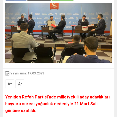
Yayınlama: 17.03.2023
A
A
+
-
Yeniden Refah Partisi’nde milletvekili aday adaylıkları
başvuru süresi yoğunluk nedeniyle 21 Mart Salı
gününe uzatıldı.