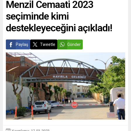
Menzil Cemaati 2023
seçiminde kimi
destekleyeceğini açıkladı!
Paylaş
Tweetle
Gönder
Yayınlama: 17.03.2023