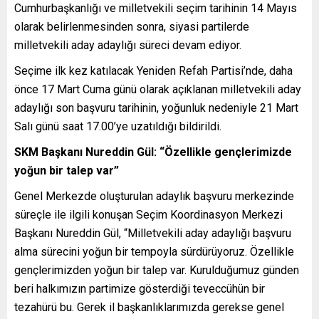
Cumhurbaşkanlığı ve milletvekili seçim tarihinin 14 Mayıs
olarak belirlenmesinden sonra, siyasi partilerde
milletvekili aday adaylığı süreci devam ediyor.
Seçime ilk kez katılacak Yeniden Refah Partisi’nde, daha
önce 17 Mart Cuma günü olarak açıklanan milletvekili aday
adaylığı son başvuru tarihinin, yoğunluk nedeniyle 21 Mart
Salı günü saat 17.00’ye uzatıldığı bildirildi.
SKM Başkanı Nureddin Gül: “Özellikle gençlerimizde
yoğun bir talep var”
Genel Merkezde oluşturulan adaylık başvuru merkezinde
süreçle ile ilgili konuşan Seçim Koordinasyon Merkezi
Başkanı Nureddin Gül, “Milletvekili aday adaylığı başvuru
alma sürecini yoğun bir tempoyla sürdürüyoruz. Özellikle
gençlerimizden yoğun bir talep var. Kurulduğumuz günden
beri halkımızın partimize gösterdiği teveccühün bir
tezahürü bu. Gerek il başkanlıklarımızda gerekse genel