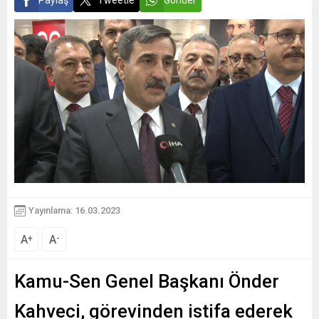
Paylaş
Tweetle
Gönder
Yayınlama: 16.03.2023
A
A
+
-
Kamu-Sen Genel Başkanı Önder
Kahveci, görevinden istifa ederek