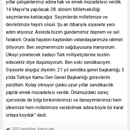
yıllar çalışanlarımız adına hak ve emek mücadelesi verdik.
14 Mayıs’ta yapılacak 28. dönem Milletvekilliği
seçimlerine katılacağız. Seçimlerde milletimize ve
devletimize hayırlı olsun. Şu an itibarıyla siyasete yeni
adım atıyoruz. Aslında bizim gündemimiz deprem ve sel
felaketi. Orada hayatını kaybeden vatandaşlarımıza rahmet
diliyorum. Ben seçmenimizin sağduyusuna inanıyorum.
Ülkeyi yönetecek iradeyi Türk milliyetçilerine teslim
edecektir diye düşünüyorum. Ben eski sendikacıyım.
Siyasete alışığız diyelim. 21 yıl sendika genel başkanlığı, 5
yılda Türkiye Kamu-Sen Genel Başkanlığı görevlerini
yürüttüm. Kolay olmuyor çünkü uzun yıllar sendikacılık
yaptık emek mücadelesi verdik. Önümüzdeki süreç
içerisinde de bilgi birikimlerimizi ve deneyimlerimizi hem
ülkemize hem milletimize verebilmek adına böyle bir karar
ortaya koyduk” dedi.
2023 seçimleri
Kamu-sen
,