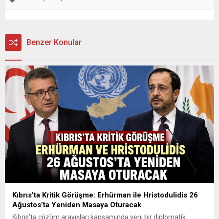
Benzer Konular
Kıbrıs’ta Kritik Görüşme: Erhürman ile Hristodulidis 26
Ağustos’ta Yeniden Masaya Oturacak
Kıbrıs’ta çözüm arayışları kapsamında yeni bir diplomatik