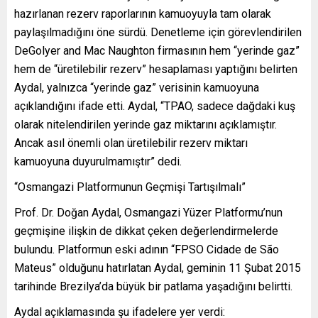
hazırlanan rezerv raporlarının kamuoyuyla tam olarak
paylaşılmadığını öne sürdü. Denetleme için görevlendirilen
DeGolyer and Mac Naughton firmasının hem “yerinde gaz”
hem de “üretilebilir rezerv” hesaplaması yaptığını belirten
Aydal, yalnızca “yerinde gaz” verisinin kamuoyuna
açıklandığını ifade etti. Aydal, “TPAO, sadece dağdaki kuş
olarak nitelendirilen yerinde gaz miktarını açıklamıştır.
Ancak asıl önemli olan üretilebilir rezerv miktarı
kamuoyuna duyurulmamıştır” dedi.
“Osmangazi Platformunun Geçmişi Tartışılmalı”
Prof. Dr. Doğan Aydal, Osmangazi Yüzer Platformu’nun
geçmişine ilişkin de dikkat çeken değerlendirmelerde
bulundu. Platformun eski adının “FPSO Cidade de São
Mateus” olduğunu hatırlatan Aydal, geminin 11 Şubat 2015
tarihinde Brezilya’da büyük bir patlama yaşadığını belirtti.
Aydal açıklamasında şu ifadelere yer verdi: