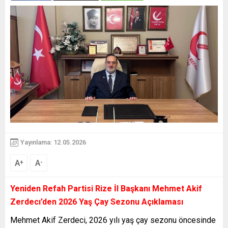
Yayınlama: 12.05.2026
A
A
+
-
Yeniden Refah Partisi Rize İl Başkanı Mehmet Akif
Zerdecı’den 2026 Yaş Çay Sezonu Açıklaması
Mehmet Akif Zerdeci, 2026 yılı yaş çay sezonu öncesinde