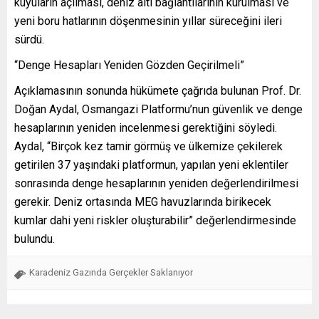
kuyuların açılması, deniz altı bağlantılarının kurulması ve
yeni boru hatlarının döşenmesinin yıllar süreceğini ileri
sürdü.
“Denge Hesapları Yeniden Gözden Geçirilmeli”
Açıklamasının sonunda hükümete çağrıda bulunan Prof. Dr.
Doğan Aydal, Osmangazi Platformu’nun güvenlik ve denge
hesaplarının yeniden incelenmesi gerektiğini söyledi.
Aydal, “Birçok kez tamir görmüş ve ülkemize çekilerek
getirilen 37 yaşındaki platformun, yapılan yeni eklentiler
sonrasında denge hesaplarının yeniden değerlendirilmesi
gerekir. Deniz ortasında MEG havuzlarında birikecek
kumlar dahi yeni riskler oluşturabilir” değerlendirmesinde
bulundu.
Karadeniz Gazında Gerçekler Saklanıyor