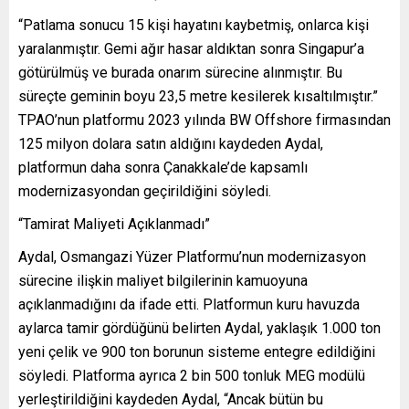
“Patlama sonucu 15 kişi hayatını kaybetmiş, onlarca kişi
yaralanmıştır. Gemi ağır hasar aldıktan sonra Singapur’a
götürülmüş ve burada onarım sürecine alınmıştır. Bu
süreçte geminin boyu 23,5 metre kesilerek kısaltılmıştır.”
TPAO’nun platformu 2023 yılında BW Offshore firmasından
125 milyon dolara satın aldığını kaydeden Aydal,
platformun daha sonra Çanakkale’de kapsamlı
modernizasyondan geçirildiğini söyledi.
“Tamirat Maliyeti Açıklanmadı”
Aydal, Osmangazi Yüzer Platformu’nun modernizasyon
sürecine ilişkin maliyet bilgilerinin kamuoyuna
açıklanmadığını da ifade etti. Platformun kuru havuzda
aylarca tamir gördüğünü belirten Aydal, yaklaşık 1.000 ton
yeni çelik ve 900 ton borunun sisteme entegre edildiğini
söyledi. Platforma ayrıca 2 bin 500 tonluk MEG modülü
yerleştirildiğini kaydeden Aydal, “Ancak bütün bu