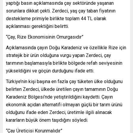
yaptığı basın açıklamasında çay sektöründe yaşanan
sorunlara dikkat çekti. Zerdeci, yaş çay taban fiyatının
destekleme primiyle birlikte toplam 44 TL olarak
açıklanması gerektiğini belirtti.
“Çay, Rize Ekonomisinin Omurgasıdır”
Açıklamasında çayın Doğu Karadeniz ve özellikle Rize için
stratejik bir ürün olduğuna vurgu yapan Zerdeci, çay
tarımının başlamasıyla birlikte bölgede refah seviyesinin
yükseldiğini ve göçün durduğunu ifade etti.
Türkiye’nin kişi başına en fazla çay tüketen ülke olduğunu
belirten Zerdeci, ülkede üretilen çayın tamamının Doğu
Karadeniz Bölgesi’nde yetiştirildiğini kaydetti. Çayın
ekonomik açıdan alternatifi olmayan güçlü bir tarım ürünü
olduğunu ifade eden Zerdeci, üretimle ilgili alınacak
kararların büyük önem taşıdığını söyledi.
“Çay Üreticisi Korunmalıdır”