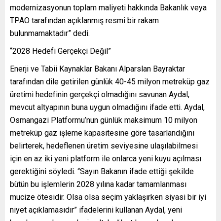
modernizasyonun toplam maliyeti hakkında Bakanlık veya
TPAO tarafından açıklanmış resmi bir rakam
bulunmamaktadır” dedi.
“2028 Hedefi Gerçekçi Değil”
Enerji ve Tabii Kaynaklar Bakanı Alparslan Bayraktar
tarafından dile getirilen günlük 40-45 milyon metreküp gaz
üretimi hedefinin gerçekçi olmadığını savunan Aydal,
mevcut altyapının buna uygun olmadığını ifade etti. Aydal,
Osmangazi Platformu’nun günlük maksimum 10 milyon
metreküp gaz işleme kapasitesine göre tasarlandığını
belirterek, hedeflenen üretim seviyesine ulaşılabilmesi
için en az iki yeni platform ile onlarca yeni kuyu açılması
gerektiğini söyledi. “Sayın Bakanın ifade ettiği şekilde
bütün bu işlemlerin 2028 yılına kadar tamamlanması
mucize ötesidir. Olsa olsa seçim yaklaşırken siyasi bir iyi
niyet açıklamasıdır” ifadelerini kullanan Aydal, yeni