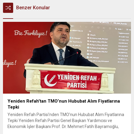
Benzer Konular
Yeniden Refah’tan TMO’nun Hububat Alım Fiyatlarına
Tepki
Yeniden Refah Partisi’nden TMO’nun Hububat Alım Fiyatlarına
Tepki Yeniden Refah Partisi Genel Başkan Yardımcısı ve
Ekonomik İşler Başkanı Prof. Dr. Mehmet Fatih Bayramoğlu,
Toprak Mahsulleri Ofisi’nin (TMO) açıkladığı hububat alım