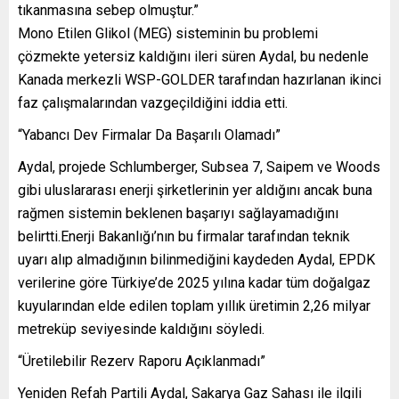
tıkanmasına sebep olmuştur.”
Mono Etilen Glikol (MEG) sisteminin bu problemi
çözmekte yetersiz kaldığını ileri süren Aydal, bu nedenle
Kanada merkezli WSP-GOLDER tarafından hazırlanan ikinci
faz çalışmalarından vazgeçildiğini iddia etti.
“Yabancı Dev Firmalar Da Başarılı Olamadı”
Aydal, projede Schlumberger, Subsea 7, Saipem ve Woods
gibi uluslararası enerji şirketlerinin yer aldığını ancak buna
rağmen sistemin beklenen başarıyı sağlayamadığını
belirtti.Enerji Bakanlığı’nın bu firmalar tarafından teknik
uyarı alıp almadığının bilinmediğini kaydeden Aydal, EPDK
verilerine göre Türkiye’de 2025 yılına kadar tüm doğalgaz
kuyularından elde edilen toplam yıllık üretimin 2,26 milyar
metreküp seviyesinde kaldığını söyledi.
“Üretilebilir Rezerv Raporu Açıklanmadı”
Yeniden Refah Partili Aydal, Sakarya Gaz Sahası ile ilgili