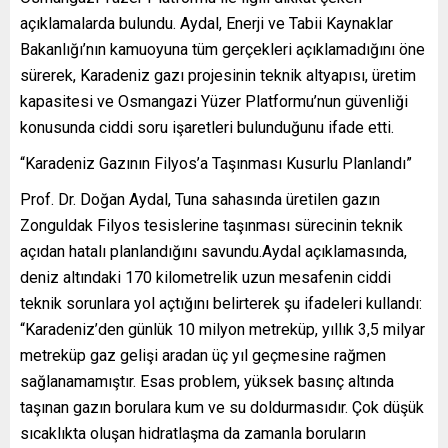
açıklamalarda bulundu. Aydal, Enerji ve Tabii Kaynaklar
Bakanlığı’nın kamuoyuna tüm gerçekleri açıklamadığını öne
sürerek, Karadeniz gazı projesinin teknik altyapısı, üretim
kapasitesi ve Osmangazi Yüzer Platformu’nun güvenliği
konusunda ciddi soru işaretleri bulunduğunu ifade etti.
“Karadeniz Gazının Filyos’a Taşınması Kusurlu Planlandı”
Prof. Dr. Doğan Aydal, Tuna sahasında üretilen gazın
Zonguldak Filyos tesislerine taşınması sürecinin teknik
açıdan hatalı planlandığını savundu.Aydal açıklamasında,
deniz altındaki 170 kilometrelik uzun mesafenin ciddi
teknik sorunlara yol açtığını belirterek şu ifadeleri kullandı:
“Karadeniz’den günlük 10 milyon metreküp, yıllık 3,5 milyar
metreküp gaz gelişi aradan üç yıl geçmesine rağmen
sağlanamamıştır. Esas problem, yüksek basınç altında
taşınan gazın borulara kum ve su doldurmasıdır. Çok düşük
sıcaklıkta oluşan hidratlaşma da zamanla boruların