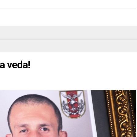
’a veda!