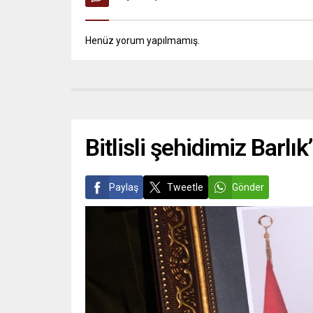
Henüz yorum yapılmamış.
Bitlisli şehidimiz Barlık
Paylaş
Tweetle
Gönder