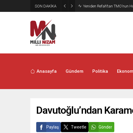
SON DAKİKA
CHP’de Günaydın ve Başarır’ı
Anasayfa
Gündem
Politika
Ekonom
Davutoğlu’ndan Karamol
Paylaş
Tweetle
Gönder