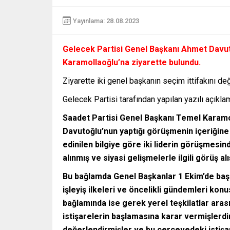
Yayınlama: 28.08.2023
Gelecek Partisi Genel Başkanı Ahmet Davut
Karamollaoğlu’na ziyarette bulundu.
Ziyarette iki genel başkanın seçim ittifakını değ
Gelecek Partisi tarafından yapılan yazılı açıklama
Saadet Partisi Genel Başkanı Temel Karamo
Davutoğlu’nun yaptığı görüşmenin içeriğine
edinilen bilgiye göre iki liderin görüşmesi
alınmış ve siyasi gelişmelerle ilgili görüş a
Bu bağlamda Genel Başkanlar 1 Ekim’de ba
işleyiş ilkeleri ve öncelikli gündemleri kon
bağlamında ise gerek yerel teşkilatlar aras
istişarelerin başlamasına karar vermişlerdi
değerlendirmişler ve bu çerçevedeki istişar