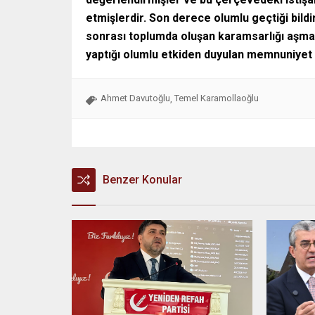
etmişlerdir. Son derece olumlu geçtiği bildir
sonrası toplumda oluşan karamsarlığı aşma 
yaptığı olumlu etkiden duyulan memnuniyet i
Ahmet Davutoğlu
Temel Karamollaoğlu
,
Benzer Konular