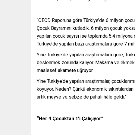
“OECD Raporuna göre Türkiye’de 6 milyon çocu
Çocuk Bayramını kutladık. 6 milyon çocuk yoksu
yapılan çocuk sayısı ise toplamda 5.4 milyona ç
Türkiye’de yapılan bazı araştırmalara göre 7 mi
Yine Türkiye’de yapılan araştırmalara göre, Türk
beslenmek zorunda kalıyor. Makarna ve ekmek ağı
maalesef akamete uğruyor.
Yine Türkiye’de yapılan araştırmalar, çocukları
koyuyor. Neden? Çünkü ekonomik sıkıntılardan d
artık meyve ve sebze de pahalı hâle geldi.”
“Her 4 Çocuktan 1’i Çalışıyor”