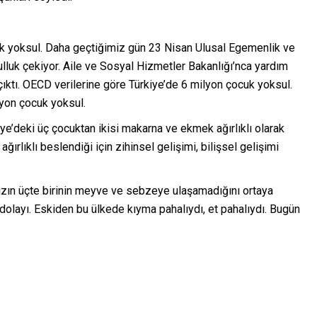
k yoksul. Daha geçtiğimiz gün 23 Nisan Ulusal Egemenlik ve
lluk çekiyor. Aile ve Sosyal Hizmetler Bakanlığı’nca yardım
ıktı. OECD verilerine göre Türkiye’de 6 milyon çocuk yoksul.
lyon çocuk yoksul.
iye’deki üç çocuktan ikisi makarna ve ekmek ağırlıklı olarak
rlıklı beslendiği için zihinsel gelişimi, bilişsel gelişimi
mızın üçte birinin meyve ve sebzeye ulaşamadığını ortaya
olayı. Eskiden bu ülkede kıyma pahalıydı, et pahalıydı. Bugün