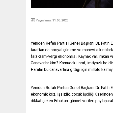
Yayınlama: 11.05.2025
Yeniden Refah Partisi Genel Başkanı Dr. Fatih Erb
taraftan da sosyal çürüme ve manevi sıkıntılarla
faiz-zam-vergi ekonomisi. Kaynak var, imkan var
Canavarlar kim? Kamudaki israf, imtiyazlı holdi
Paralar bu canavarlara gittiği için millete kalmıy
Yeniden Refah Partisi Genel Başkanı Dr. Fatih 
ekonomik kriz, işsizlik, çocuk işçiliği üzerinde
dikkat çeken Erbakan, güncel verileri paylaşara