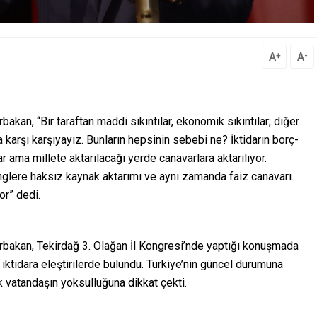
A
A
+
-
akan, “Bir taraftan maddi sıkıntılar, ekonomik sıkıntılar; diğer
 karşı karşıyayız. Bunların hepsinin sebebi ne? İktidarın borç-
 ama millete aktarılacağı yerde canavarlara aktarılıyor.
nglere haksız kaynak aktarımı ve aynı zamanda faiz canavarı.
or” dedi.
Erbakan, Tekirdağ 3. Olağan İl Kongresi’nde yaptığı konuşmada
n iktidara eleştirilerde bulundu. Türkiye’nin güncel durumuna
k vatandaşın yoksulluğuna dikkat çekti.