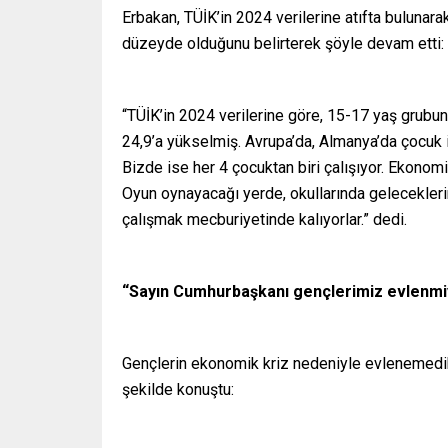
Erbakan, TÜİK’in 2024 verilerine atıfta bulunara
düzeyde olduğunu belirterek şöyle devam etti:
“TÜİK’in 2024 verilerine göre, 15-17 yaş grubu
24,9’a yükselmiş. Avrupa’da, Almanya’da çocuk iş
Bizde ise her 4 çocuktan biri çalışıyor. Ekonomi
Oyun oynayacağı yerde, okullarında geleceklerin
çalışmak mecburiyetinde kalıyorlar.” dedi.
“Sayın Cumhurbaşkanı gençlerimiz evlenmi
Gençlerin ekonomik kriz nedeniyle evlenemedik
şekilde konuştu: