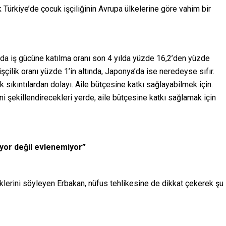
k Türkiye’de çocuk işçiliğinin Avrupa ülkelerine göre vahim bir
nda iş gücüne katılma oranı son 4 yılda yüzde 16,2’den yüzde
çilik oranı yüzde 1’in altında, Japonya’da ise neredeyse sıfır.
k sıkıntılardan dolayı. Aile bütçesine katkı sağlayabilmek için.
i şekillendirecekleri yerde, aile bütçesine katkı sağlamak için
yor değil evlenemiyor”
lerini söyleyen Erbakan, nüfus tehlikesine de dikkat çekerek şu