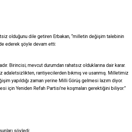
iz olduğunu dile getiren Erbakan, “milletin değişim talebinin
ade ederek şöyle devam etti:
ır. Birincisi; mevcut durumdan rahatsız olduklarına dair karar.
imiz adaletsizlikten, rantiyecilerden bıkmış ve usanmış. Milletimiz
ğişim yapıldığı zaman yerine Milli Görüş gelmesi lazım diyor.
esi için Yeniden Refah Partisi’ne koşmaları gerektiğini biliyor.”
unları söyledi: