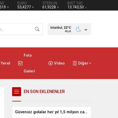
AR
EURO
STERLİN
BIST 100
1519
53,4277
61,9228
13.743,50
İstanbul,
22
°C
Açık
Foto
Yerel
Video
Diğer
Galeri
EN SON EKLENENLER
Güvensiz gıdalar her yıl 1,5 milyon can alıyor