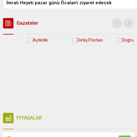
İmralı Heyeti pazar günü Öcalan’ı ziyaret edecek
Gazeteler
PİYASALAR