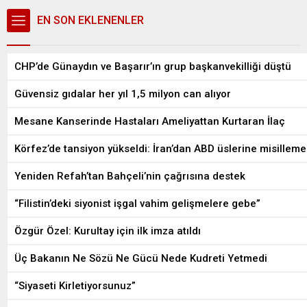
EN SON EKLENENLER
CHP’de Günaydın ve Başarır’ın grup başkanvekilliği düştü
Güvensiz gıdalar her yıl 1,5 milyon can alıyor
Mesane Kanserinde Hastaları Ameliyattan Kurtaran İlaç
Körfez’de tansiyon yükseldi: İran’dan ABD üslerine misilleme
Yeniden Refah’tan Bahçeli’nin çağrısına destek
“Filistin’deki siyonist işgal vahim gelişmelere gebe”
Özgür Özel: Kurultay için ilk imza atıldı
Üç Bakanın Ne Sözü Ne Gücü Nede Kudreti Yetmedi
“Siyaseti Kirletiyorsunuz”