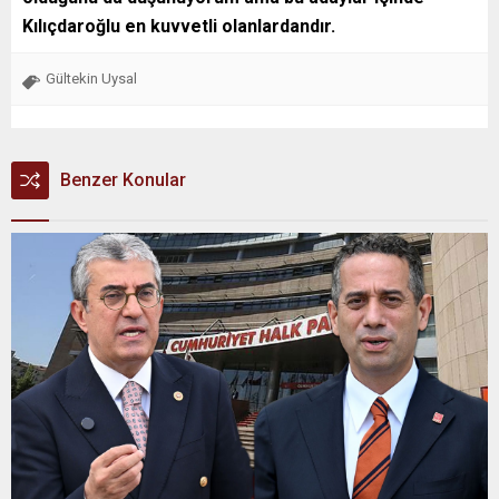
Kılıçdaroğlu en kuvvetli olanlardandır.
Gültekin Uysal
Benzer Konular