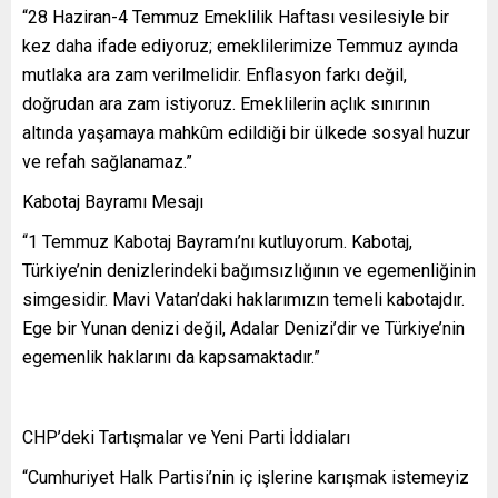
“28 Haziran-4 Temmuz Emeklilik Haftası vesilesiyle bir
kez daha ifade ediyoruz; emeklilerimize Temmuz ayında
mutlaka ara zam verilmelidir. Enflasyon farkı değil,
doğrudan ara zam istiyoruz. Emeklilerin açlık sınırının
altında yaşamaya mahkûm edildiği bir ülkede sosyal huzur
ve refah sağlanamaz.”
Kabotaj Bayramı Mesajı
“1 Temmuz Kabotaj Bayramı’nı kutluyorum. Kabotaj,
Türkiye’nin denizlerindeki bağımsızlığının ve egemenliğinin
simgesidir. Mavi Vatan’daki haklarımızın temeli kabotajdır.
Ege bir Yunan denizi değil, Adalar Denizi’dir ve Türkiye’nin
egemenlik haklarını da kapsamaktadır.”
CHP’deki Tartışmalar ve Yeni Parti İddiaları
“Cumhuriyet Halk Partisi’nin iç işlerine karışmak istemeyiz