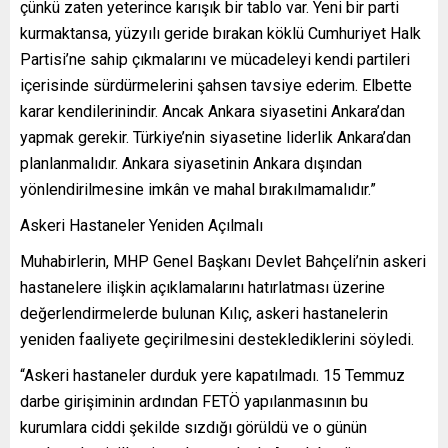
çünkü zaten yeterince karışık bir tablo var. Yeni bir parti
kurmaktansa, yüzyılı geride bırakan köklü Cumhuriyet Halk
Partisi’ne sahip çıkmalarını ve mücadeleyi kendi partileri
içerisinde sürdürmelerini şahsen tavsiye ederim. Elbette
karar kendilerinindir. Ancak Ankara siyasetini Ankara’dan
yapmak gerekir. Türkiye’nin siyasetine liderlik Ankara’dan
planlanmalıdır. Ankara siyasetinin Ankara dışından
yönlendirilmesine imkân ve mahal bırakılmamalıdır.”
Askeri Hastaneler Yeniden Açılmalı
Muhabirlerin, MHP Genel Başkanı Devlet Bahçeli’nin askeri
hastanelere ilişkin açıklamalarını hatırlatması üzerine
değerlendirmelerde bulunan Kılıç, askeri hastanelerin
yeniden faaliyete geçirilmesini desteklediklerini söyledi.
“Askeri hastaneler durduk yere kapatılmadı. 15 Temmuz
darbe girişiminin ardından FETÖ yapılanmasının bu
kurumlara ciddi şekilde sızdığı görüldü ve o günün