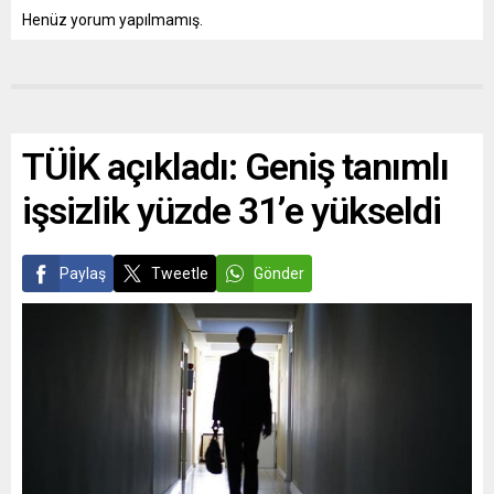
Henüz yorum yapılmamış.
TÜİK açıkladı: Geniş tanımlı
işsizlik yüzde 31’e yükseldi
Paylaş
Tweetle
Gönder