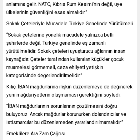
anlamına gelir. NATO, Kıbrıs Rum Kesimi’nin değil, üye
ülkelerinin güvenliğini esas almalıdır.”
Sokak Çeteleriyle Mücadele Türkiye Genelinde Yürütülmeli
“Sokak çetelerine yönelik mücadele yalnızca belli
şehirlerde değil, Türkiye genelinde eş zamanlı
yürütülmelidir. Sokak çeteleri uyuşturucu ağlarının insan
kaynağıdır. Çeteler tarafından kullanılan küçükler çocuk
muamelesi görmemeli, ceza ehliyeti yetişkin
kategorisinde değerlendirilmelidir.”
Kılıç, İBAN mağdurlarına ilişkin düzenlemeye de değinerek
yeni mağduriyetlerin oluşmaması gerektiğini söyledi.
“İBAN mağdurlarının sorunlarının çözülmesini doğru
buluyoruz. Ancak mağdurlar korunurken dolandırıcılar ve
istismarcılar bu düzenlemeden yararlandırılmamalıdır.”
Emeklilere Ara Zam Çağrısı