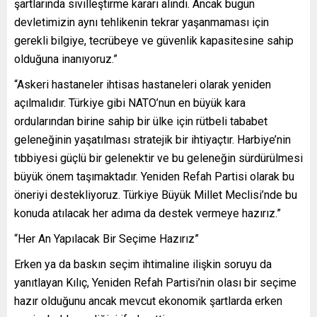
şartlarında sivilleştirme kararı alındı. Ancak bugün
devletimizin aynı tehlikenin tekrar yaşanmaması için
gerekli bilgiye, tecrübeye ve güvenlik kapasitesine sahip
olduğuna inanıyoruz.”
“Askeri hastaneler ihtisas hastaneleri olarak yeniden
açılmalıdır. Türkiye gibi NATO’nun en büyük kara
ordularından birine sahip bir ülke için rütbeli tababet
geleneğinin yaşatılması stratejik bir ihtiyaçtır. Harbiye’nin
tıbbiyesi güçlü bir gelenektir ve bu geleneğin sürdürülmesi
büyük önem taşımaktadır. Yeniden Refah Partisi olarak bu
öneriyi destekliyoruz. Türkiye Büyük Millet Meclisi’nde bu
konuda atılacak her adıma da destek vermeye hazırız.”
“Her An Yapılacak Bir Seçime Hazırız”
Erken ya da baskın seçim ihtimaline ilişkin soruyu da
yanıtlayan Kılıç, Yeniden Refah Partisi’nin olası bir seçime
hazır olduğunu ancak mevcut ekonomik şartlarda erken