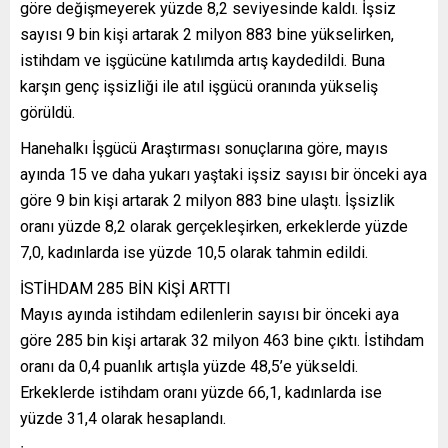
göre değişmeyerek yüzde 8,2 seviyesinde kaldı. İşsiz
sayısı 9 bin kişi artarak 2 milyon 883 bine yükselirken,
istihdam ve işgücüne katılımda artış kaydedildi. Buna
karşın genç işsizliği ile atıl işgücü oranında yükseliş
görüldü.
Hanehalkı İşgücü Araştırması sonuçlarına göre, mayıs
ayında 15 ve daha yukarı yaştaki işsiz sayısı bir önceki aya
göre 9 bin kişi artarak 2 milyon 883 bine ulaştı. İşsizlik
oranı yüzde 8,2 olarak gerçekleşirken, erkeklerde yüzde
7,0, kadınlarda ise yüzde 10,5 olarak tahmin edildi.
İSTİHDAM 285 BİN KİŞİ ARTTI
Mayıs ayında istihdam edilenlerin sayısı bir önceki aya
göre 285 bin kişi artarak 32 milyon 463 bine çıktı. İstihdam
oranı da 0,4 puanlık artışla yüzde 48,5’e yükseldi.
Erkeklerde istihdam oranı yüzde 66,1, kadınlarda ise
yüzde 31,4 olarak hesaplandı.