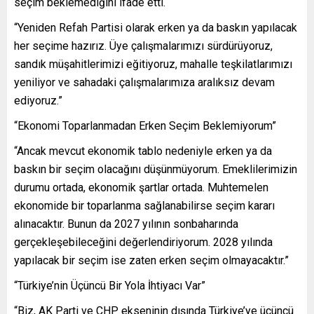
seçim beklemediğini ifade etti.
“Yeniden Refah Partisi olarak erken ya da baskın yapılacak
her seçime hazırız. Üye çalışmalarımızı sürdürüyoruz,
sandık müşahitlerimizi eğitiyoruz, mahalle teşkilatlarımızı
yeniliyor ve sahadaki çalışmalarımıza aralıksız devam
ediyoruz.”
“Ekonomi Toparlanmadan Erken Seçim Beklemiyorum”
“Ancak mevcut ekonomik tablo nedeniyle erken ya da
baskın bir seçim olacağını düşünmüyorum. Emeklilerimizin
durumu ortada, ekonomik şartlar ortada. Muhtemelen
ekonomide bir toparlanma sağlanabilirse seçim kararı
alınacaktır. Bunun da 2027 yılının sonbaharında
gerçekleşebileceğini değerlendiriyorum. 2028 yılında
yapılacak bir seçim ise zaten erken seçim olmayacaktır.”
“Türkiye’nin Üçüncü Bir Yola İhtiyacı Var”
“Biz, AK Parti ve CHP ekseninin dışında Türkiye’ye üçüncü