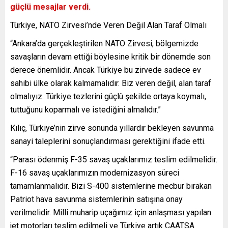
güçlü mesajlar verdi.
Türkiye, NATO Zirvesi’nde Veren Değil Alan Taraf Olmalı
“Ankara’da gerçekleştirilen NATO Zirvesi, bölgemizde
savaşların devam ettiği böylesine kritik bir dönemde son
derece önemlidir. Ancak Türkiye bu zirvede sadece ev
sahibi ülke olarak kalmamalıdır. Biz veren değil, alan taraf
olmalıyız. Türkiye tezlerini güçlü şekilde ortaya koymalı,
tuttuğunu koparmalı ve istediğini almalıdır.”
Kılıç, Türkiye’nin zirve sonunda yıllardır bekleyen savunma
sanayi taleplerini sonuçlandırması gerektiğini ifade etti.
“Parası ödenmiş F-35 savaş uçaklarımız teslim edilmelidir.
F-16 savaş uçaklarımızın modernizasyon süreci
tamamlanmalıdır. Bizi S-400 sistemlerine mecbur bırakan
Patriot hava savunma sistemlerinin satışına onay
verilmelidir. Milli muharip uçağımız için anlaşması yapılan
jet motorları teslim edilmeli ve Türkiye artık CAATSA