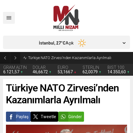
İstanbul,
27
°C
Açık
Türkiye NATO Zirvesi’nden Kazanımlarla Ayrılmalı
GRAM ALTIN
DOLAR
EURO
STERLİN
BIST 100
6.121,57
46,6672
53,1667
62,0079
14.350,60
Türkiye NATO Zirvesi’nden
Kazanımlarla Ayrılmalı
Paylaş
Tweetle
Gönder