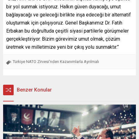
bir yol sunmak istiyoruz. Halkın güven duyacağı, umut
bağlayacağı ve geleceği birlikte inşa edeceği bir alternatif
oluşturmak için çalışıyoruz. Genel Başkanımız Dr. Fatih
Erbakan bu doğrultuda çeşitli siyasi partilerle görüşmeler
gerçekleştiriyor. Bizim görevimiz umut olmak, çözüm
üretmek ve milletimize yeni bir çıkış yolu sunmaktır.”
Türkiye NATO Zirvesi'nden Kazanımlarla Ayrılmalı
Benzer Konular