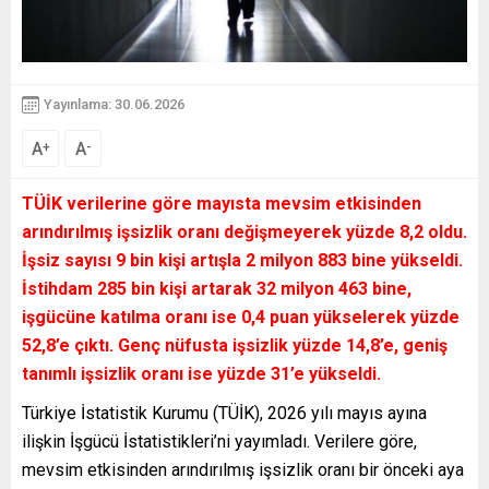
Yayınlama: 30.06.2026
A
A
+
-
TÜİK verilerine göre mayısta mevsim etkisinden
arındırılmış işsizlik oranı değişmeyerek yüzde 8,2 oldu.
İşsiz sayısı 9 bin kişi artışla 2 milyon 883 bine yükseldi.
İstihdam 285 bin kişi artarak 32 milyon 463 bine,
işgücüne katılma oranı ise 0,4 puan yükselerek yüzde
52,8’e çıktı. Genç nüfusta işsizlik yüzde 14,8’e, geniş
tanımlı işsizlik oranı ise yüzde 31’e yükseldi.
Türkiye İstatistik Kurumu (TÜİK), 2026 yılı mayıs ayına
ilişkin İşgücü İstatistikleri’ni yayımladı. Verilere göre,
mevsim etkisinden arındırılmış işsizlik oranı bir önceki aya