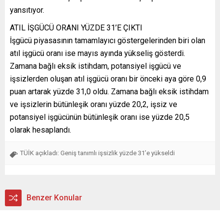
yansıtıyor.
ATIL İŞGÜCÜ ORANI YÜZDE 31’E ÇIKTI
İşgücü piyasasının tamamlayıcı göstergelerinden biri olan
atıl işgücü oranı ise mayıs ayında yükseliş gösterdi.
Zamana bağlı eksik istihdam, potansiyel işgücü ve
işsizlerden oluşan atıl işgücü oranı bir önceki aya göre 0,9
puan artarak yüzde 31,0 oldu. Zamana bağlı eksik istihdam
ve işsizlerin bütünleşik oranı yüzde 20,2, işsiz ve
potansiyel işgücünün bütünleşik oranı ise yüzde 20,5
olarak hesaplandı.
TÜİK açıkladı: Geniş tanımlı işsizlik yüzde 31’e yükseldi
Benzer Konular