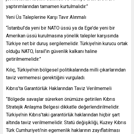
yaptırımlarından tamamen kurtulmalıdır.”
Yeni Üs Taleplerine Karşı Tavır Alınmalı
“İstanbul’da yeni bir NATO üssü ya da Ege’de yeni bir
Amerikan üssü kurulmasına yönelik talepler karşısında
Türkiye net bir duruş sergilemelidir. Türkiye’nin kurucu ortak
olduğu NATO, İsrail’in güvenlik kalkanı haline
getirilmemelidir.”
Kılıç, Türkiye’nin bölgesel politikalarında milli çıkarlarından
taviz vermemesi gerektiğini vurguladı.
Kıbrıs’ta Garantörlük Haklarından Taviz Verilmemeli
“Bölgede savaşlar sürerken önümüze getirilen Kıbrıs
Stratejik Anlaşma Belgesi dikkatle değerlendirilmelidir.
Türkiye’nin Kıbrıs’taki garantörlük haklarından hiçbir şart
altında taviz verilmemelidir. Statü değişikliği, Kuzey Kıbrıs
Türk Cumhuriyeti’nin egemenlik haklarının zayıflatılması