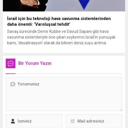
İsrail için bu teknoloji hava savunma sistemlerinden
daha önemli: ‘Varoluşsal tehdit’
Savaş sürecinde Demir Kubbe ve Davud Sapanı gibi hava
savunma sistemleriyle öne çıkan soykırımcı İsrail'in yumuşak
karnı, 'desalinasyon' olarak da bilinen deniz suyu arıtma
teknolojisi sistemleri.
Bir Yorum Yazın