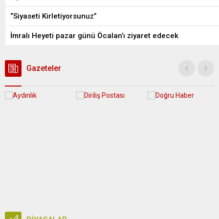
“Siyaseti Kirletiyorsunuz”
İmralı Heyeti pazar günü Öcalan’ı ziyaret edecek
Gazeteler