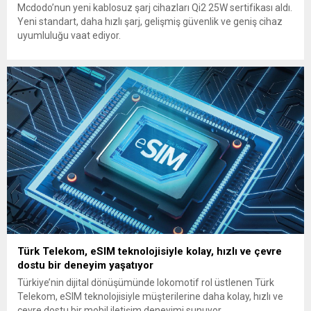
Mcdodo’nun yeni kablosuz şarj cihazları Qi2 25W sertifikası aldı.
Yeni standart, daha hızlı şarj, gelişmiş güvenlik ve geniş cihaz
uyumluluğu vaat ediyor.
Türk Telekom, eSIM teknolojisiyle kolay, hızlı ve çevre
dostu bir deneyim yaşatıyor
Türkiye’nin dijital dönüşümünde lokomotif rol üstlenen Türk
Telekom, eSIM teknolojisiyle müşterilerine daha kolay, hızlı ve
çevre dostu bir mobil iletişim deneyimi sunuyor.