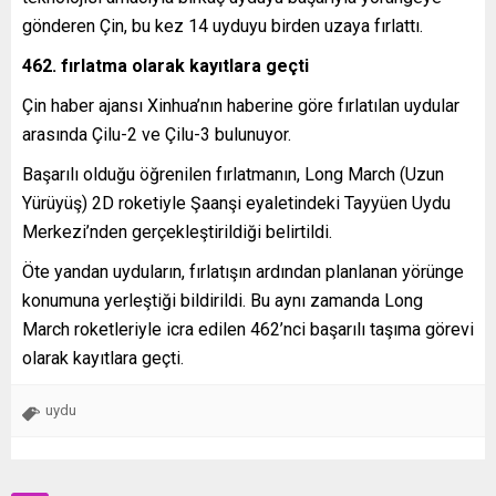
gönderen Çin, bu kez 14 uyduyu birden uzaya fırlattı.
462. fırlatma olarak kayıtlara geçti
Çin haber ajansı Xinhua’nın haberine göre fırlatılan uydular
arasında Çilu-2 ve Çilu-3 bulunuyor.
Başarılı olduğu öğrenilen fırlatmanın, Long March (Uzun
Yürüyüş) 2D roketiyle Şaanşi eyaletindeki Tayyüen Uydu
Merkezi’nden gerçekleştirildiği belirtildi.
Öte yandan uyduların, fırlatışın ardından planlanan yörünge
konumuna yerleştiği bildirildi. Bu aynı zamanda Long
March roketleriyle icra edilen 462’nci başarılı taşıma görevi
olarak kayıtlara geçti.
uydu