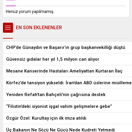
Henüz yorum yapılmamış.
EN SON EKLENENLER
CHP’de Günaydın ve Başarır’ın grup başkanvekilliği düştü
Güvensiz gıdalar her yıl 1,5 milyon can alıyor
Mesane Kanserinde Hastaları Ameliyattan Kurtaran İlaç
Körfez’de tansiyon yükseldi: İran’dan ABD üslerine misilleme
Yeniden Refah’tan Bahçeli’nin çağrısına destek
“Filistin’deki siyonist işgal vahim gelişmelere gebe”
Özgür Özel: Kurultay için ilk imza atıldı
Üç Bakanın Ne Sözü Ne Gücü Nede Kudreti Yetmedi