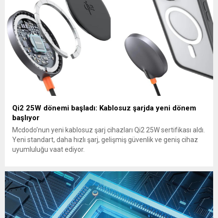
Qi2 25W dönemi başladı: Kablosuz şarjda yeni dönem
başlıyor
Mcdodo’nun yeni kablosuz şarj cihazları Qi2 25W sertifikası aldı.
Yeni standart, daha hızlı şarj, gelişmiş güvenlik ve geniş cihaz
uyumluluğu vaat ediyor.