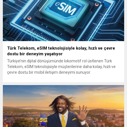
Türk Telekom, eSIM teknolojisiyle kolay, hızlı ve çevre
dostu bir deneyim yaşatıyor
Türkiye’nin dijital dönüşümünde lokomotif rol üstlenen Türk
Telekom, eSIM teknolojisiyle müşterilerine daha kolay, hızlı ve
çevre dostu bir mobil iletişim deneyimi sunuyor.