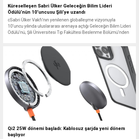
Küreselleşen Sabri Ülker Geleceğin Bilim Lideri
Ödülü’nün 10’uncusu Şili’ye uzandı
cSabri Ülker Vakfı’nın yenilenen globalleşme vizyonuyla
10’uncu yılında uluslararası arenaya açtığı Geleceğin Bilim Lideri
Ödülü’nü, Şili Üniversitesi Tıp Fakültesi Beslenme Bölümü’nden
biyokimyager Maria Elsa Pando San Martin kazandı.
Qi2 25W dönemi başladı: Kablosuz şarjda yeni dönem
başlıyor