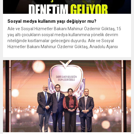
Sosyal medya kullanım yaşı değişiyor mu?
Aile ve Sosyal Hizmetler Bakanı Mahinur Özdemir Göktaş, 15
yaş altı çocukların sosyal medya kullanımına yönelik devrim
niteliğinde kısıtlamalar geleceğini duyurdu. Aile ve Sosyal
Hizmetler Bakanı Mahinur Özdemir Göktaş, Anadolu Ajansı
Editör Masası programında yaptığı açıklamalarda, dijital çağda
aile yapısını ve çocukları korumaya yönelik hazırlanan yeni
eylem planının detaylarını kamuoyuyla...