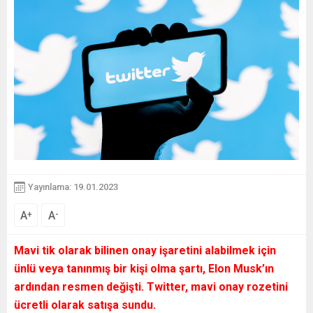
Yayınlama: 19.01.2023
A
A
+
-
Mavi tik olarak bilinen onay işaretini alabilmek için
ünlü veya tanınmış bir kişi olma şartı, Elon Musk’ın
ardından resmen değişti. Twitter, mavi onay rozetini
ücretli olarak satışa sundu.