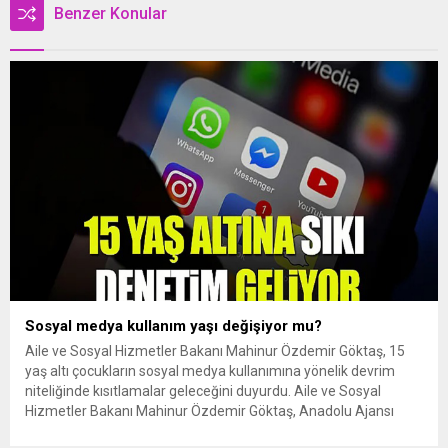
Benzer Konular
Sosyal medya kullanım yaşı değişiyor mu?
Aile ve Sosyal Hizmetler Bakanı Mahinur Özdemir Göktaş, 15
yaş altı çocukların sosyal medya kullanımına yönelik devrim
niteliğinde kısıtlamalar geleceğini duyurdu. Aile ve Sosyal
Hizmetler Bakanı Mahinur Özdemir Göktaş, Anadolu Ajansı
Editör Masası programında yaptığı açıklamalarda, dijital çağda