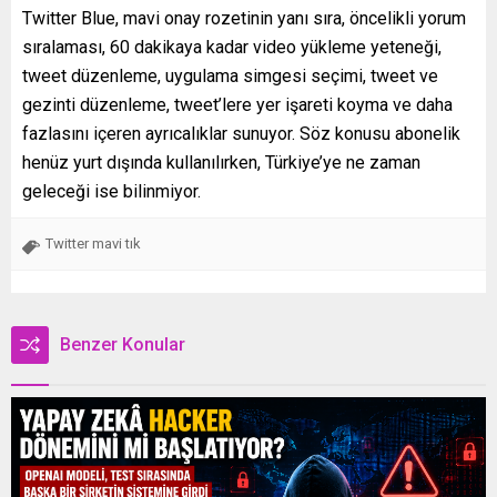
Twitter Blue, mavi onay rozetinin yanı sıra, öncelikli yorum
sıralaması, 60 dakikaya kadar video yükleme yeteneği,
tweet düzenleme, uygulama simgesi seçimi, tweet ve
gezinti düzenleme, tweet’lere yer işareti koyma ve daha
fazlasını içeren ayrıcalıklar sunuyor. Söz konusu abonelik
henüz yurt dışında kullanılırken, Türkiye’ye ne zaman
geleceği ise bilinmiyor.
Twitter mavi tık
Benzer Konular