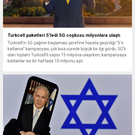
Turkcell paketleri 5’ledi 5G coşkusu milyonlara ulaştı
Turkcell’in 5G çağının başlaması şerefine hayata geçirdiği “5’e
katlama” kampanyası, çok kısa sürede büyük bir ilgi gördü. 5G’li
olan toplam Turkcell’li sayısı 15 milyona ulaşırken, kampanyaya
katılanlar ise bir haftada 10 milyonu aştı.