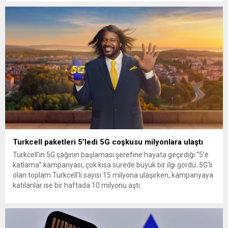
Turkcell paketleri 5’ledi 5G coşkusu milyonlara ulaştı
Turkcell’in 5G çağının başlaması şerefine hayata geçirdiği “5’e
katlama” kampanyası, çok kısa sürede büyük bir ilgi gördü. 5G’li
olan toplam Turkcell’li sayısı 15 milyona ulaşırken, kampanyaya
katılanlar ise bir haftada 10 milyonu aştı.