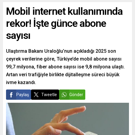
Mobil internet kullanımında
rekor! İşte günce abone
sayısı
Ulaştırma Bakanı Uraloğlu’nun açıkladığı 2025 son
çeyrek verilerine göre, Türkiye’de mobil abone sayısı
99,7 milyona, fiber abone sayısı ise 9,8 milyona ulaştı.
Artan veri trafiğiyle birlikte dijitalleşme süreci büyük
ivme kazandı.
Paylaş
Tweetle
Gönder