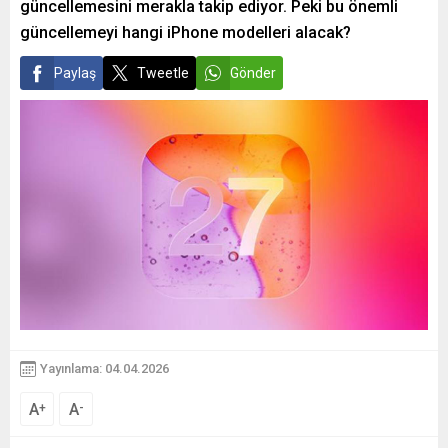
güncellemesini merakla takip ediyor. Peki bu önemli
güncellemeyi hangi iPhone modelleri alacak?
Paylaş
Tweetle
Gönder
Yayınlama: 04.04.2026
A
A
+
-