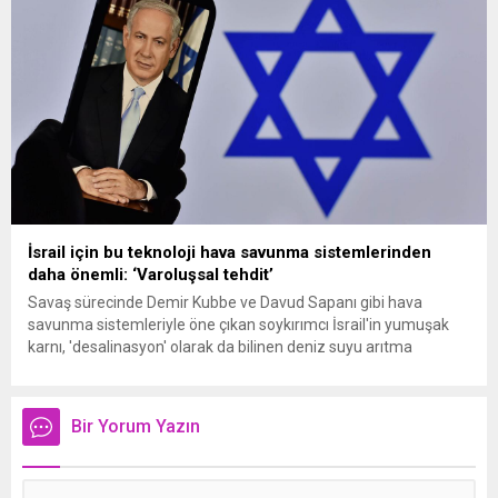
İsrail için bu teknoloji hava savunma sistemlerinden
daha önemli: ‘Varoluşsal tehdit’
Savaş sürecinde Demir Kubbe ve Davud Sapanı gibi hava
savunma sistemleriyle öne çıkan soykırımcı İsrail'in yumuşak
karnı, 'desalinasyon' olarak da bilinen deniz suyu arıtma
teknolojisi sistemleri.
Bir Yorum Yazın