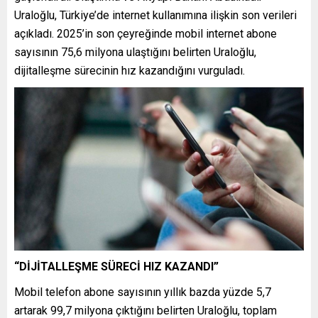
Uraloğlu, Türkiye’de internet kullanımına ilişkin son verileri
açıkladı. 2025’in son çeyreğinde mobil internet abone
sayısının 75,6 milyona ulaştığını belirten Uraloğlu,
dijitalleşme sürecinin hız kazandığını vurguladı.
“DİJİTALLEŞME SÜRECİ HIZ KAZANDI”
Mobil telefon abone sayısının yıllık bazda yüzde 5,7
artarak 99,7 milyona çıktığını belirten Uraloğlu, toplam