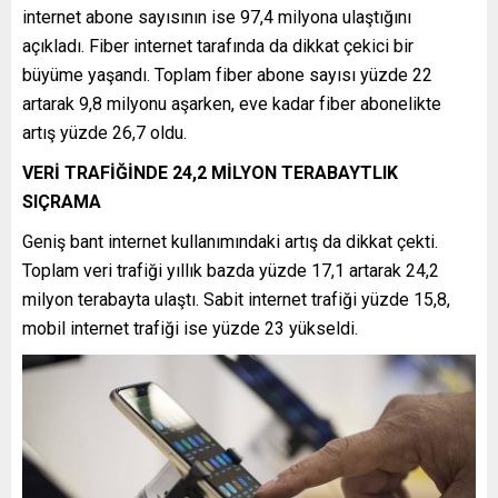
internet abone sayısının ise 97,4 milyona ulaştığını
açıkladı. Fiber internet tarafında da dikkat çekici bir
büyüme yaşandı. Toplam fiber abone sayısı yüzde 22
artarak 9,8 milyonu aşarken, eve kadar fiber abonelikte
artış yüzde 26,7 oldu.
VERİ TRAFİĞİNDE 24,2 MİLYON TERABAYTLIK
SIÇRAMA
Geniş bant internet kullanımındaki artış da dikkat çekti.
Toplam veri trafiği yıllık bazda yüzde 17,1 artarak 24,2
milyon terabayta ulaştı. Sabit internet trafiği yüzde 15,8,
mobil internet trafiği ise yüzde 23 yükseldi.