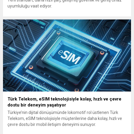
Yeni standart, daha hızlı şarj, gelişmiş güvenlik ve geniş cihaz
uyumluluğu vaat ediyor.
Türk Telekom, eSIM teknolojisiyle kolay, hızlı ve çevre
dostu bir deneyim yaşatıyor
Türkiye’nin dijital dönüşümünde lokomotif rol üstlenen Türk
Telekom, eSIM teknolojisiyle müşterilerine daha kolay, hızlı ve
çevre dostu bir mobil iletişim deneyimi sunuyor.