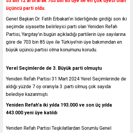
53 bin 12 artırarak 703 bin 85 üye ile en çok üyesi olan
üçüncü parti oldu.
Genel Başkan Dr. Fatih Erbakan’ın liderliğinde girdiği son iki
seçimde siyasette belirleyici parti olan Yeniden Refah
Partisi, Yargıtay’ın bugün açıkladığı partilerin üye sayılarına
göre de 703 bin 85 üye ile Türkiye’nin üye bakımından en
büyük üçüncü partisi olma konumunu korudu.
Yerel Seçimlerde de 3. Büyük parti olmuştu
Yeniden Refah Partisi 31 Mart 2024 Yerel Seçimlerinde de
aldığı yüzde 7 oy oranıyla 3. parti olmuş çok sayıda
belediye kazanmıştı.
Yeniden Refah’a iki yılda 193.000 ve son üç yılda
443.000 yeni üye katıldı
Yeniden Refah Partisi Teşkilatlardan Sorumlu Genel