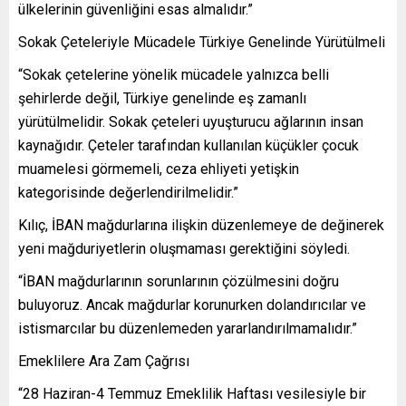
ülkelerinin güvenliğini esas almalıdır.”
Sokak Çeteleriyle Mücadele Türkiye Genelinde Yürütülmeli
“Sokak çetelerine yönelik mücadele yalnızca belli
şehirlerde değil, Türkiye genelinde eş zamanlı
yürütülmelidir. Sokak çeteleri uyuşturucu ağlarının insan
kaynağıdır. Çeteler tarafından kullanılan küçükler çocuk
muamelesi görmemeli, ceza ehliyeti yetişkin
kategorisinde değerlendirilmelidir.”
Kılıç, İBAN mağdurlarına ilişkin düzenlemeye de değinerek
yeni mağduriyetlerin oluşmaması gerektiğini söyledi.
“İBAN mağdurlarının sorunlarının çözülmesini doğru
buluyoruz. Ancak mağdurlar korunurken dolandırıcılar ve
istismarcılar bu düzenlemeden yararlandırılmamalıdır.”
Emeklilere Ara Zam Çağrısı
“28 Haziran-4 Temmuz Emeklilik Haftası vesilesiyle bir