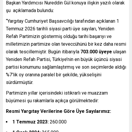
Başkan Yardımcısı Nureddin Gül konuya ilişkin yazılı olarak
şu açıklamada bulundu:
“Yargıtay Cumhuriyet Başsavcılığı tarafından açıklanan 1
Temmuz 2026 tarihli siyasi parti üye sayıları, Yeniden
Refah Partimizin göstermiş olduğu tarihi başarıyı ve
milletimizin partimize olan teveccühünü bir kez daha resmi
olarak tescillemiştir. Bugün itibarıyla
703.000 üyeye
ulaşan
Yeniden Refah Partisi, Türkiye’nin en büyük üçüncü siyasi
partisi konumunu sağlamlaştırmış ve son seçimlerde aldığı
%7’lik oy oranına paralel bir şekilde, yükselişini
sürdürmüştür.
Partimizin yıllar içerisindeki istikrarlı ve muazzam
büyümesi şu rakamlarla açıkça görülmektedir:
Resmi Yargıtay Verilerine Göre Üye Sayılarımız:
1 Temmuz 2023:
260.000