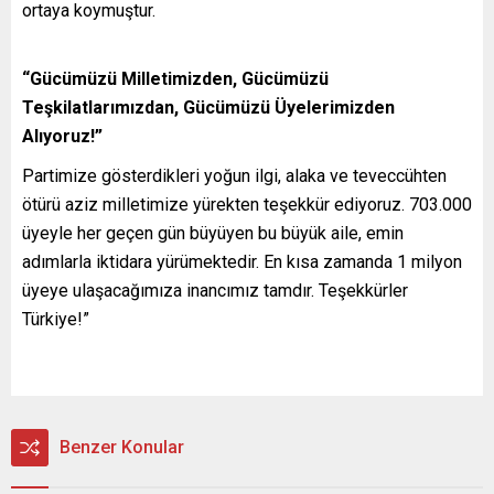
ortaya koymuştur.
“Gücümüzü Milletimizden, Gücümüzü
Teşkilatlarımızdan, Gücümüzü Üyelerimizden
Alıyoruz!”
Partimize gösterdikleri yoğun ilgi, alaka ve teveccühten
ötürü aziz milletimize yürekten teşekkür ediyoruz. 703.000
üyeyle her geçen gün büyüyen bu büyük aile, emin
adımlarla iktidara yürümektedir. En kısa zamanda 1 milyon
üyeye ulaşacağımıza inancımız tamdır. Teşekkürler
Türkiye!”
Benzer Konular