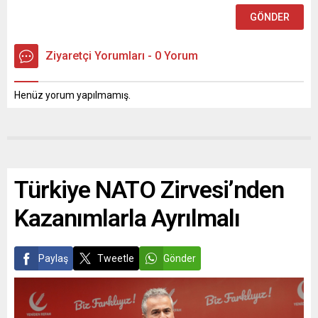
Ziyaretçi Yorumları - 0 Yorum
Henüz yorum yapılmamış.
Türkiye NATO Zirvesi’nden
Kazanımlarla Ayrılmalı
Paylaş
Tweetle
Gönder