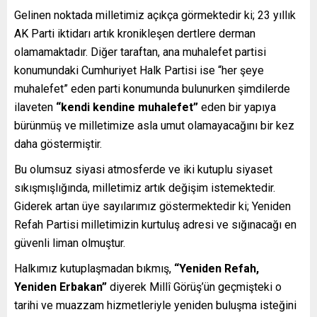
Gelinen noktada milletimiz açıkça görmektedir ki; 23 yıllık
AK Parti iktidarı artık kronikleşen dertlere derman
olamamaktadır. Diğer taraftan, ana muhalefet partisi
konumundaki Cumhuriyet Halk Partisi ise “her şeye
muhalefet” eden parti konumunda bulunurken şimdilerde
ilaveten
“kendi kendine muhalefet”
eden bir yapıya
bürünmüş ve milletimize asla umut olamayacağını bir kez
daha göstermiştir.
Bu olumsuz siyasi atmosferde ve iki kutuplu siyaset
sıkışmışlığında, milletimiz artık değişim istemektedir.
Giderek artan üye sayılarımız göstermektedir ki; Yeniden
Refah Partisi milletimizin kurtuluş adresi ve sığınacağı en
güvenli liman olmuştur.
Halkımız kutuplaşmadan bıkmış,
“Yeniden Refah,
Yeniden Erbakan”
diyerek Millî Görüş’ün geçmişteki o
tarihi ve muazzam hizmetleriyle yeniden buluşma isteğini