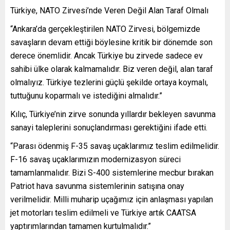
Türkiye, NATO Zirvesi’nde Veren Değil Alan Taraf Olmalı
“Ankara’da gerçekleştirilen NATO Zirvesi, bölgemizde
savaşların devam ettiği böylesine kritik bir dönemde son
derece önemlidir. Ancak Türkiye bu zirvede sadece ev
sahibi ülke olarak kalmamalıdır. Biz veren değil, alan taraf
olmalıyız. Türkiye tezlerini güçlü şekilde ortaya koymalı,
tuttuğunu koparmalı ve istediğini almalıdır.”
Kılıç, Türkiye’nin zirve sonunda yıllardır bekleyen savunma
sanayi taleplerini sonuçlandırması gerektiğini ifade etti.
“Parası ödenmiş F-35 savaş uçaklarımız teslim edilmelidir.
F-16 savaş uçaklarımızın modernizasyon süreci
tamamlanmalıdır. Bizi S-400 sistemlerine mecbur bırakan
Patriot hava savunma sistemlerinin satışına onay
verilmelidir. Milli muharip uçağımız için anlaşması yapılan
jet motorları teslim edilmeli ve Türkiye artık CAATSA
yaptırımlarından tamamen kurtulmalıdır.”