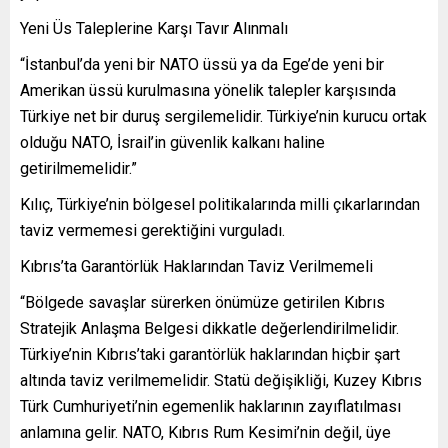
Yeni Üs Taleplerine Karşı Tavır Alınmalı
“İstanbul’da yeni bir NATO üssü ya da Ege’de yeni bir
Amerikan üssü kurulmasına yönelik talepler karşısında
Türkiye net bir duruş sergilemelidir. Türkiye’nin kurucu ortak
olduğu NATO, İsrail’in güvenlik kalkanı haline
getirilmemelidir.”
Kılıç, Türkiye’nin bölgesel politikalarında milli çıkarlarından
taviz vermemesi gerektiğini vurguladı.
Kıbrıs’ta Garantörlük Haklarından Taviz Verilmemeli
“Bölgede savaşlar sürerken önümüze getirilen Kıbrıs
Stratejik Anlaşma Belgesi dikkatle değerlendirilmelidir.
Türkiye’nin Kıbrıs’taki garantörlük haklarından hiçbir şart
altında taviz verilmemelidir. Statü değişikliği, Kuzey Kıbrıs
Türk Cumhuriyeti’nin egemenlik haklarının zayıflatılması
anlamına gelir. NATO, Kıbrıs Rum Kesimi’nin değil, üye