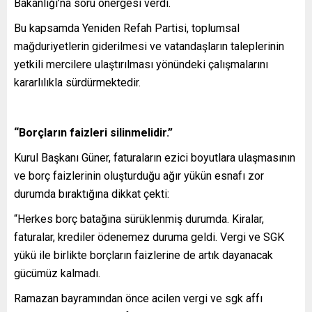
Bakanlığı’na soru önergesi verdi.
Bu kapsamda Yeniden Refah Partisi, toplumsal
mağduriyetlerin giderilmesi ve vatandaşların taleplerinin
yetkili mercilere ulaştırılması yönündeki çalışmalarını
kararlılıkla sürdürmektedir.
“Borçların faizleri silinmelidir.”
Kurul Başkanı Güner, faturaların ezici boyutlara ulaşmasının
ve borç faizlerinin oluşturduğu ağır yükün esnafı zor
durumda bıraktığına dikkat çekti:
“Herkes borç batağına sürüklenmiş durumda. Kiralar,
faturalar, krediler ödenemez duruma geldi. Vergi ve SGK
yükü ile birlikte borçların faizlerine de artık dayanacak
gücümüz kalmadı.
Ramazan bayramından önce acilen vergi ve sgk affı