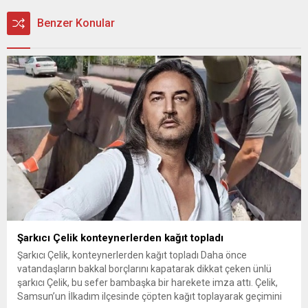
Benzer Konular
Şarkıcı Çelik konteynerlerden kağıt topladı
Şarkıcı Çelik, konteynerlerden kağıt topladı Daha önce
vatandaşların bakkal borçlarını kapatarak dikkat çeken ünlü
şarkıcı Çelik, bu sefer bambaşka bir harekete imza attı. Çelik,
Samsun’un İlkadım ilçesinde çöpten kağıt toplayarak geçimini