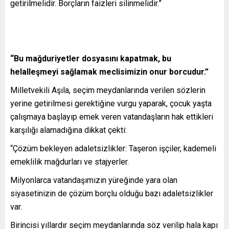
getirilmelidir. Borçların faizleri silinmelidir.”
“Bu mağduriyetler dosyasını kapatmak, bu
helalleşmeyi sağlamak meclisimizin onur borcudur.”
Milletvekili Aşıla, seçim meydanlarında verilen sözlerin
yerine getirilmesi gerektiğine vurgu yaparak, çocuk yaşta
çalışmaya başlayıp emek veren vatandaşların hak ettikleri
karşılığı alamadığına dikkat çekti:
“Çözüm bekleyen adaletsizlikler: Taşeron işçiler, kademeli
emeklilik mağdurları ve stajyerler.
Milyonlarca vatandaşımızın yüreğinde yara olan
siyasetinizin de çözüm borçlu olduğu bazı adaletsizlikler
var.
Birincisi yıllardır seçim meydanlarında söz verilip hala kapı