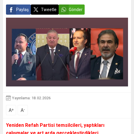
Paylaş
Tweetle
Gönder
Yayınlama: 18.02.2026
A
A
+
-
Yeniden Refah Partisi temsilcileri, yaptıkları
çalışmalar ve art arda gerçekleştirdikleri