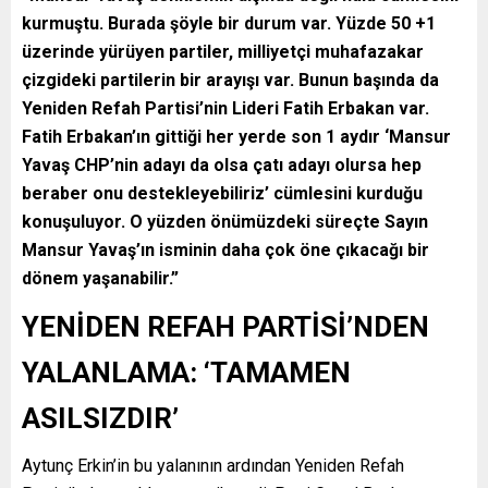
kurmuştu. Burada şöyle bir durum var. Yüzde 50 +1
üzerinde yürüyen partiler, milliyetçi muhafazakar
çizgideki partilerin bir arayışı var. Bunun başında da
Yeniden Refah Partisi’nin Lideri Fatih Erbakan var.
Fatih Erbakan’ın gittiği her yerde son 1 aydır ‘Mansur
Yavaş CHP’nin adayı da olsa çatı adayı olursa hep
beraber onu destekleyebiliriz’ cümlesini kurduğu
konuşuluyor. O yüzden önümüzdeki süreçte Sayın
Mansur Yavaş’ın isminin daha çok öne çıkacağı bir
dönem yaşanabilir.”
YENİDEN REFAH PARTİSİ’NDEN
YALANLAMA: ‘TAMAMEN
ASILSIZDIR’
Aytunç Erkin’in bu yalanının ardından Yeniden Refah