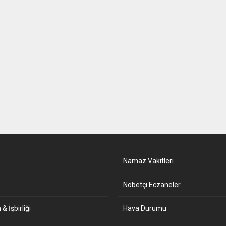
Namaz Vakitleri
Nöbetçi Eczaneler
& İşbirliği
Hava Durumu