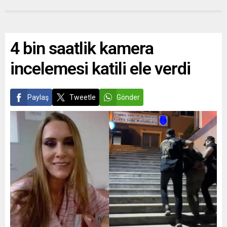
4 bin saatlik kamera
incelemesi katili ele verdi
Paylaş
Tweetle
Gönder