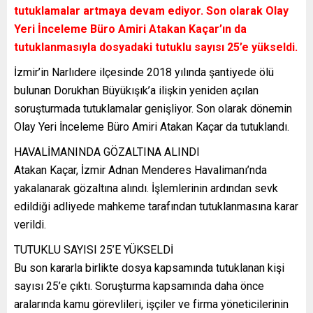
tutuklamalar artmaya devam ediyor. Son olarak Olay
Yeri İnceleme Büro Amiri Atakan Kaçar’ın da
tutuklanmasıyla dosyadaki tutuklu sayısı 25’e yükseldi.
İzmir’in Narlıdere ilçesinde 2018 yılında şantiyede ölü
bulunan Dorukhan Büyükışık’a ilişkin yeniden açılan
soruşturmada tutuklamalar genişliyor. Son olarak dönemin
Olay Yeri İnceleme Büro Amiri Atakan Kaçar da tutuklandı.
HAVALİMANINDA GÖZALTINA ALINDI
Atakan Kaçar, İzmir Adnan Menderes Havalimanı’nda
yakalanarak gözaltına alındı. İşlemlerinin ardından sevk
edildiği adliyede mahkeme tarafından tutuklanmasına karar
verildi.
TUTUKLU SAYISI 25’E YÜKSELDİ
Bu son kararla birlikte dosya kapsamında tutuklanan kişi
sayısı 25’e çıktı. Soruşturma kapsamında daha önce
aralarında kamu görevlileri, işçiler ve firma yöneticilerinin