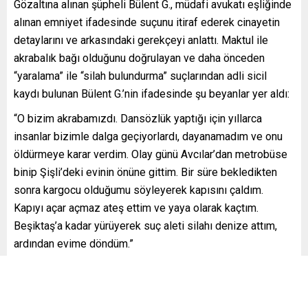
Gözaltına alınan şüpheli Bülent G., müdafi avukatı eşliğinde
alınan emniyet ifadesinde suçunu itiraf ederek cinayetin
detaylarını ve arkasındaki gerekçeyi anlattı. Maktul ile
akrabalık bağı olduğunu doğrulayan ve daha önceden
“yaralama” ile “silah bulundurma” suçlarından adli sicil
kaydı bulunan Bülent G.’nin ifadesinde şu beyanlar yer aldı:
“O bizim akrabamızdı. Dansözlük yaptığı için yıllarca
insanlar bizimle dalga geçiyorlardı, dayanamadım ve onu
öldürmeye karar verdim. Olay günü Avcılar’dan metrobüse
binip Şişli’deki evinin önüne gittim. Bir süre bekledikten
sonra kargocu olduğumu söyleyerek kapısını çaldım.
Kapıyı açar açmaz ateş ettim ve yaya olarak kaçtım.
Beşiktaş’a kadar yürüyerek suç aleti silahı denize attım,
ardından evime döndüm.”
KEŞİF VE KAÇIŞ ANLARI KAMERALARA YANSIDI
Soruşturma dosyasına eklenen yeni güvenlik kamerası
görüntülerinde, zanlının cinayet öncesinde Mecidiyeköy’de