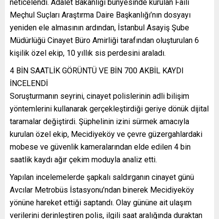
neticelendi. Adalet Bakanlığı bünyesinde kurulan Faili
Meçhul Suçları Araştırma Daire Başkanlığı’nın dosyayı
yeniden ele almasının ardından, İstanbul Asayiş Şube
Müdürlüğü Cinayet Büro Amirliği tarafından oluşturulan 6
kişilik özel ekip, 10 yıllık sis perdesini araladı.
4 BİN SAATLİK GÖRÜNTÜ VE BİN 700 AKBİL KAYDI
İNCELENDİ
Soruşturmanın seyrini, cinayet polislerinin adli bilişim
yöntemlerini kullanarak gerçekleştirdiği geriye dönük dijital
taramalar değiştirdi. Şüphelinin izini sürmek amacıyla
kurulan özel ekip, Mecidiyeköy ve çevre güzergahlardaki
mobese ve güvenlik kameralarından elde edilen 4 bin
saatlik kaydı ağır çekim moduyla analiz etti.
Yapılan incelemelerde şapkalı saldırganın cinayet günü
Avcılar Metrobüs İstasyonu’ndan binerek Mecidiyeköy
yönüne hareket ettiği saptandı. Olay gününe ait ulaşım
verilerini derinleştiren polis, ilgili saat aralığında duraktan