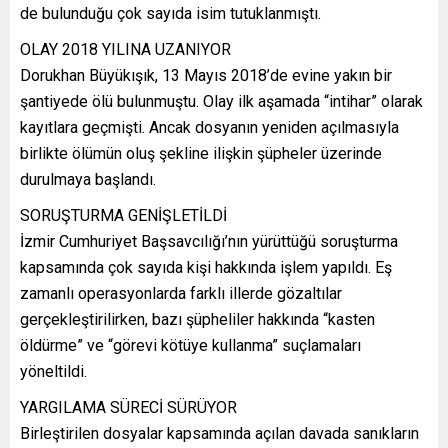
de bulunduğu çok sayıda isim tutuklanmıştı.
OLAY 2018 YILINA UZANIYOR
Dorukhan Büyükışık, 13 Mayıs 2018’de evine yakın bir
şantiyede ölü bulunmuştu. Olay ilk aşamada “intihar” olarak
kayıtlara geçmişti. Ancak dosyanın yeniden açılmasıyla
birlikte ölümün oluş şekline ilişkin şüpheler üzerinde
durulmaya başlandı.
SORUŞTURMA GENİŞLETİLDİ
İzmir Cumhuriyet Başsavcılığı’nın yürüttüğü soruşturma
kapsamında çok sayıda kişi hakkında işlem yapıldı. Eş
zamanlı operasyonlarda farklı illerde gözaltılar
gerçekleştirilirken, bazı şüpheliler hakkında “kasten
öldürme” ve “görevi kötüye kullanma” suçlamaları
yöneltildi.
YARGILAMA SÜRECİ SÜRÜYOR
Birleştirilen dosyalar kapsamında açılan davada sanıkların