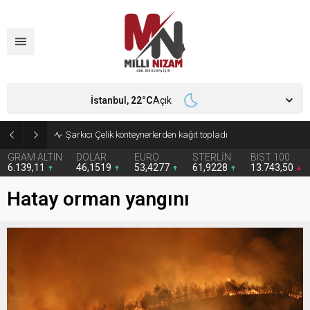
İstanbul,
22
°C
Açık
İran 2 ülkeyi birden vurdu
GRAM ALTIN
DOLAR
EURO
STERLİN
BIST 100
6.139,11
46,1519
53,4277
61,9228
13.743,50
Hatay orman yangını