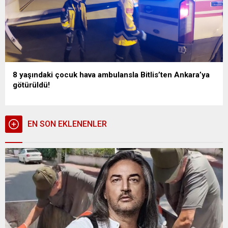
8 yaşındaki çocuk hava ambulansla Bitlis’ten Ankara’ya
götürüldü!
EN SON EKLENENLER