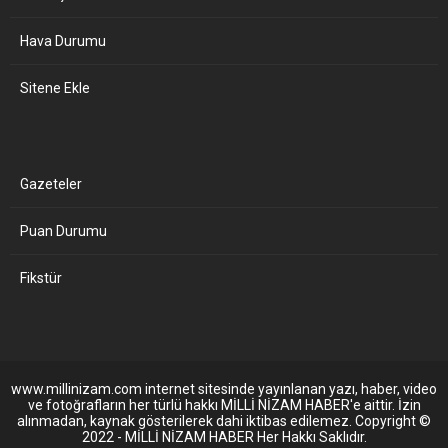
Hava Durumu
Sitene Ekle
Gazeteler
Puan Durumu
Fikstür
www.millinizam.com internet sitesinde yayınlanan yazı, haber, video
ve fotoğrafların her türlü hakkı MİLLİ NİZAM HABER'e aittir. İzin
alınmadan, kaynak gösterilerek dahi iktibas edilemez. Copyright ©
2022 - MİLLİ NİZAM HABER Her Hakkı Saklıdır.