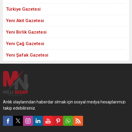
Türkiye Gazetesi
Yeni Akit Gazetesi
Yeni Birlik Gazetesi
Yeni Çağ Gazetesi
Yeni Şafak Gazetesi
Anlık olaylarından haberdar olmak için sosyal medya hesaplarımızı
takip edebilirsiniz.