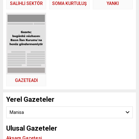
SALİHLİ SEKTÖR
SOMA KURTULUŞ
YANKI
GAZETEADI
Yerel Gazeteler
Manisa
Ulusal Gazeteler
Akşam Gazetesi