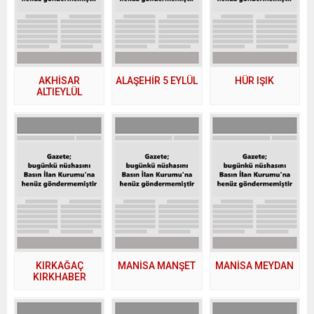
AKHİSAR
ALAŞEHİR 5 EYLÜL
HÜR IŞIK
ALTIEYLÜL
KIRKAĞAÇ
MANİSA MANŞET
MANİSA MEYDAN
KIRKHABER