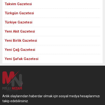
Takvim Gazetesi
Türkgün Gazetesi
Türkiye Gazetesi
Yeni Akit Gazetesi
Yeni Birlik Gazetesi
Yeni Çağ Gazetesi
Yeni Şafak Gazetesi
Anlık olaylarından haberdar olmak için sosyal medya hesaplarımızı
takip edebilirsiniz.