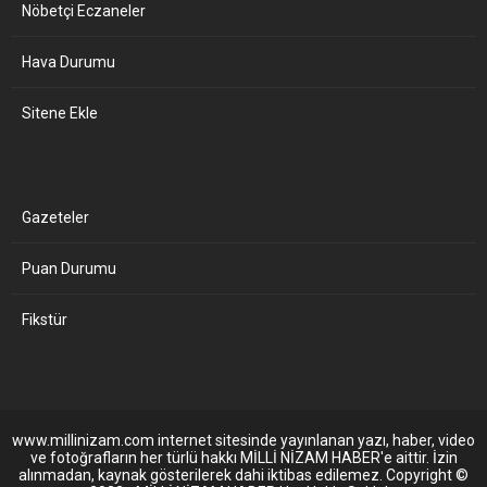
Nöbetçi Eczaneler
Hava Durumu
Sitene Ekle
Gazeteler
Puan Durumu
Fikstür
www.millinizam.com internet sitesinde yayınlanan yazı, haber, video
ve fotoğrafların her türlü hakkı MİLLİ NİZAM HABER'e aittir. İzin
alınmadan, kaynak gösterilerek dahi iktibas edilemez. Copyright ©