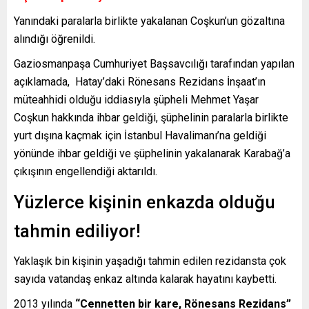
Yanındaki paralarla birlikte yakalanan Coşkun’un gözaltına
alındığı öğrenildi.
Gaziosmanpaşa Cumhuriyet Başsavcılığı tarafından yapılan
açıklamada, Hatay’daki Rönesans Rezidans İnşaat’ın
müteahhidi olduğu iddiasıyla şüpheli Mehmet Yaşar
Coşkun hakkında ihbar geldiği, şüphelinin paralarla birlikte
yurt dışına kaçmak için İstanbul Havalimanı’na geldiği
yönünde ihbar geldiği ve şüphelinin yakalanarak Karabağ’a
çıkışının engellendiği aktarıldı.
Yüzlerce kişinin enkazda olduğu
tahmin ediliyor!
Yaklaşık bin kişinin yaşadığı tahmin edilen rezidansta çok
sayıda vatandaş enkaz altında kalarak hayatını kaybetti.
2013 yılında
“Cennetten bir kare, Rönesans Rezidans”