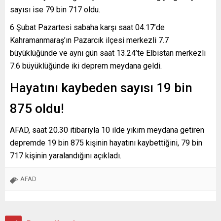
sayısı ise 79 bin 717 oldu.
6 Şubat Pazartesi sabaha karşı saat 04.17’de
Kahramanmaraş’ın Pazarcık ilçesi merkezli 7.7
büyüklüğünde ve aynı gün saat 13.24’te Elbistan merkezli
7.6 büyüklüğünde iki deprem meydana geldi.
Hayatını kaybeden sayısı 19 bin
875 oldu!
AFAD, saat 20.30 itibarıyla 10 ilde yıkım meydana getiren
depremde 19 bin 875 kişinin hayatını kaybettiğini, 79 bin
717 kişinin yaralandığını açıkladı.
AFAD