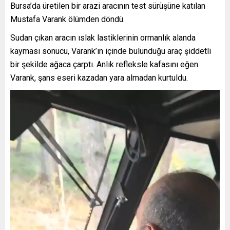
Bursa’da üretilen bir arazi aracının test sürüşüne katılan
Mustafa Varank ölümden döndü.
Sudan çıkan aracın ıslak lastiklerinin ormanlık alanda
kayması sonucu, Varank’ın içinde bulunduğu araç şiddetli
bir şekilde ağaca çarptı. Anlık refleksle kafasını eğen
Varank, şans eseri kazadan yara almadan kurtuldu.
Video
oynatıcı