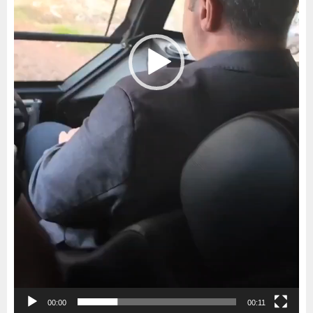
00:00
00:11