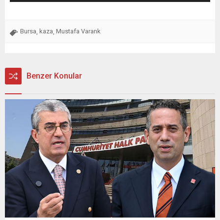
Bursa
kaza
Mustafa Varank
,
,
Benzer Konular