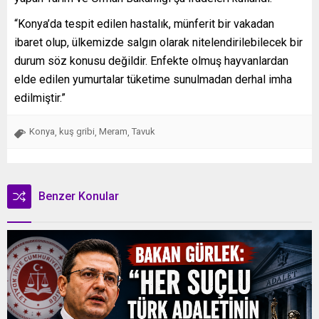
“Konya’da tespit edilen hastalık, münferit bir vakadan
ibaret olup, ülkemizde salgın olarak nitelendirilebilecek bir
durum söz konusu değildir. Enfekte olmuş hayvanlardan
elde edilen yumurtalar tüketime sunulmadan derhal imha
edilmiştir.”
Konya
kuş gribi
Meram
Tavuk
,
,
,
Benzer Konular