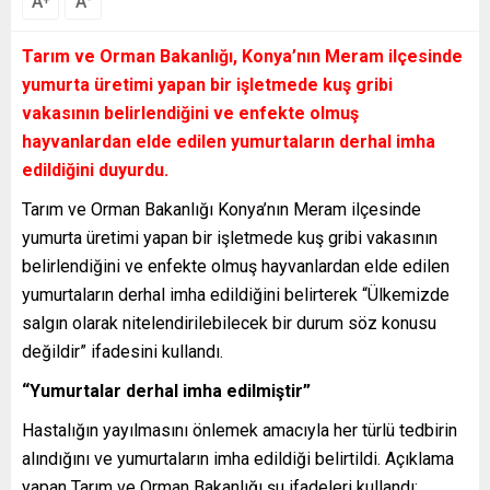
A
A
Tarım ve Orman Bakanlığı, Konya’nın Meram ilçesinde
yumurta üretimi yapan bir işletmede kuş gribi
vakasının belirlendiğini ve enfekte olmuş
hayvanlardan elde edilen yumurtaların derhal imha
edildiğini duyurdu.
Tarım ve Orman Bakanlığı Konya’nın Meram ilçesinde
yumurta üretimi yapan bir işletmede kuş gribi vakasının
belirlendiğini ve enfekte olmuş hayvanlardan elde edilen
yumurtaların derhal imha edildiğini belirterek “Ülkemizde
salgın olarak nitelendirilebilecek bir durum söz konusu
değildir” ifadesini kullandı.
“Yumurtalar derhal imha edilmiştir”
Hastalığın yayılmasını önlemek amacıyla her türlü tedbirin
alındığını ve yumurtaların imha edildiği belirtildi. Açıklama
yapan Tarım ve Orman Bakanlığı şu ifadeleri kullandı: