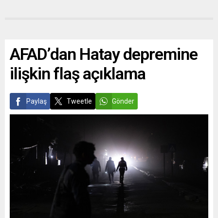
AFAD’dan Hatay depremine
ilişkin flaş açıklama
Paylaş
Tweetle
Gönder