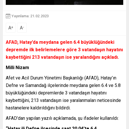
Yayınlama: 21.02.2023
A
A
+
-
AFAD, Hatay’da meydana gelen 6.4 büyüklüğündeki
depremde ilk belirlemelere göre 3 vatandaşın hayatını
kaybettiğini 213 vatandaşın ise yaralandığını açıkladı.
Milli Nizam
Afet ve Acil Durum Yönetimi Başkanlığı (AFAD), Hatay’ın
Defne ve Samandağ ilçelerinde meydana gelen 6.4 ve 5.8
büyüklüğündeki depremlerde 3 vatandaşın hayatını
kaybettiğini, 213 vatandaşın ise yaralanmaları neticesinde
hastanelere kaldırıldığını bildirdi.
AFAD’dan yapılan yazılı açıklamada, şu ifadeler kullanıldı:
“Hatay ili Defne ilçesinde saat 20.04’te 6.4