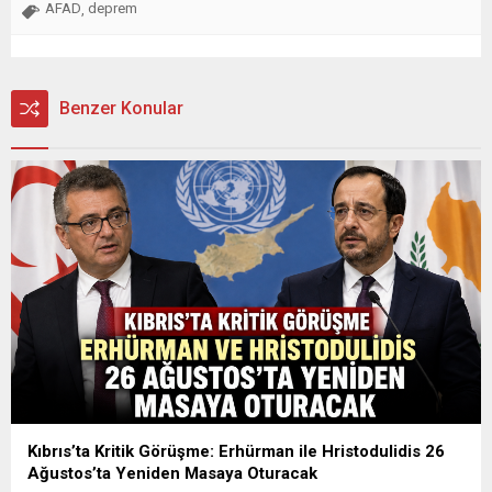
AFAD
deprem
,
Benzer Konular
Kıbrıs’ta Kritik Görüşme: Erhürman ile Hristodulidis 26
Ağustos’ta Yeniden Masaya Oturacak