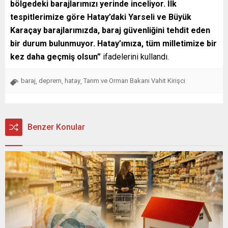
bölgedeki barajlarımızı yerinde inceliyor. İlk
tespitlerimize göre Hatay’daki Yarseli ve Büyük
Karaçay barajlarımızda, baraj güvenliğini tehdit eden
bir durum bulunmuyor. Hatay’ımıza, tüm milletimize bir
kez daha geçmiş olsun”
ifadelerini kullandı.
baraj
deprem
hatay
Tarım ve Orman Bakanı Vahit Kirişci
,
,
,
Benzer Konular