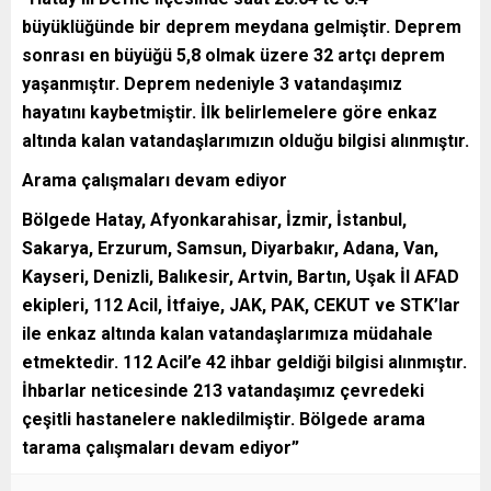
büyüklüğünde bir deprem meydana gelmiştir. Deprem
sonrası en büyüğü 5,8 olmak üzere 32 artçı deprem
yaşanmıştır. Deprem nedeniyle 3 vatandaşımız
hayatını kaybetmiştir. İlk belirlemelere göre enkaz
altında kalan vatandaşlarımızın olduğu bilgisi alınmıştır.
Arama çalışmaları devam ediyor
Bölgede Hatay, Afyonkarahisar, İzmir, İstanbul,
Sakarya, Erzurum, Samsun, Diyarbakır, Adana, Van,
Kayseri, Denizli, Balıkesir, Artvin, Bartın, Uşak İl AFAD
ekipleri, 112 Acil, İtfaiye, JAK, PAK, CEKUT ve STK’lar
ile enkaz altında kalan vatandaşlarımıza müdahale
etmektedir. 112 Acil’e 42 ihbar geldiği bilgisi alınmıştır.
İhbarlar neticesinde 213 vatandaşımız çevredeki
çeşitli hastanelere nakledilmiştir. Bölgede arama
tarama çalışmaları devam ediyor”