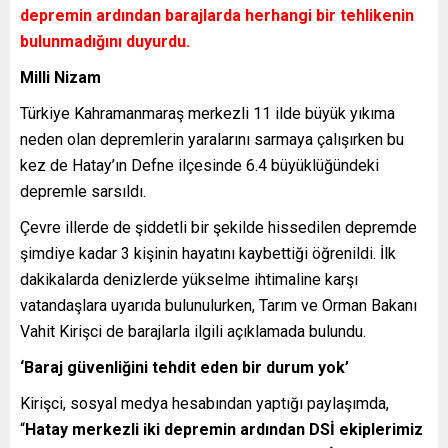
depremin ardından barajlarda herhangi bir tehlikenin
bulunmadığını duyurdu.
Milli Nizam
Türkiye Kahramanmaraş merkezli 11 ilde büyük yıkıma
neden olan depremlerin yaralarını sarmaya çalışırken bu
kez de Hatay’ın Defne ilçesinde 6.4 büyüklüğündeki
depremle sarsıldı.
Çevre illerde de şiddetli bir şekilde hissedilen depremde
şimdiye kadar 3 kişinin hayatını kaybettiği öğrenildi. İlk
dakikalarda denizlerde yükselme ihtimaline karşı
vatandaşlara uyarıda bulunulurken, Tarım ve Orman Bakanı
Vahit Kirişci de barajlarla ilgili açıklamada bulundu.
‘Baraj güvenliğini tehdit eden bir durum yok’
Kirişci, sosyal medya hesabından yaptığı paylaşımda,
“
Hatay merkezli iki depremin ardından DSİ ekiplerimiz