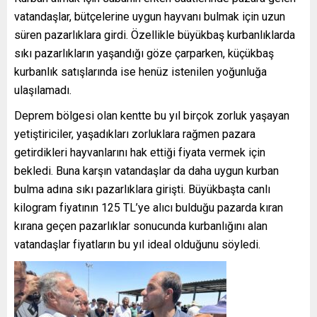
vatandaşlar, bütçelerine uygun hayvanı bulmak için uzun
süren pazarlıklara girdi. Özellikle büyükbaş kurbanlıklarda
sıkı pazarlıkların yaşandığı göze çarparken, küçükbaş
kurbanlık satışlarında ise henüz istenilen yoğunluğa
ulaşılamadı.
Deprem bölgesi olan kentte bu yıl birçok zorluk yaşayan
yetiştiriciler, yaşadıkları zorluklara rağmen pazara
getirdikleri hayvanlarını hak ettiği fiyata vermek için
bekledi. Buna karşın vatandaşlar da daha uygun kurban
bulma adına sıkı pazarlıklara girişti. Büyükbaşta canlı
kilogram fiyatının 125 TL’ye alıcı bulduğu pazarda kıran
kırana geçen pazarlıklar sonucunda kurbanlığını alan
vatandaşlar fiyatların bu yıl ideal olduğunu söyledi.