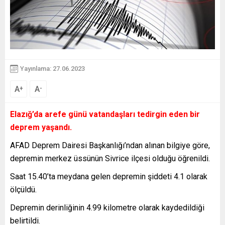
Yayınlama: 27.06.2023
A
A
+
-
Elazığ’da arefe günü vatandaşları tedirgin eden bir
deprem yaşandı.
AFAD Deprem Dairesi Başkanlığı’ndan alınan bilgiye göre,
depremin merkez üssünün Sivrice ilçesi olduğu öğrenildi.
Saat 15.40’ta meydana gelen depremin şiddeti 4.1 olarak
ölçüldü.
Depremin derinliğinin 4.99 kilometre olarak kaydedildiği
belirtildi.