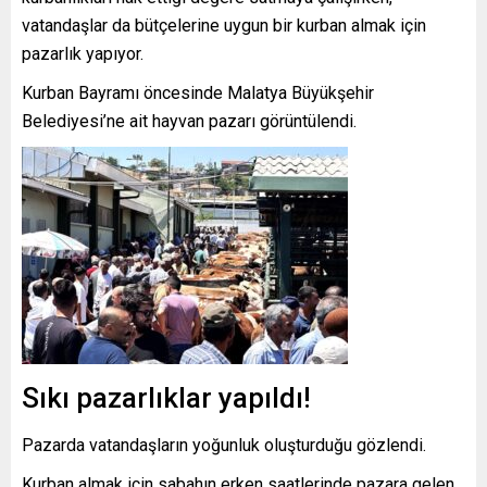
vatandaşlar da bütçelerine uygun bir kurban almak için
pazarlık yapıyor.
Kurban Bayramı öncesinde Malatya Büyükşehir
Belediyesi’ne ait hayvan pazarı görüntülendi.
Sıkı pazarlıklar yapıldı!
Pazarda vatandaşların yoğunluk oluşturduğu gözlendi.
Kurban almak için sabahın erken saatlerinde pazara gelen