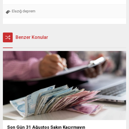
Elazığ deprem
Benzer Konular
Son Gün 31 Ağustos Sakın Kaçırmayın