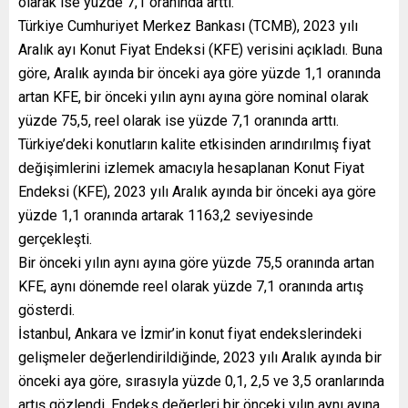
olarak ise yüzde 7,1 oranında arttı.
Türkiye Cumhuriyet Merkez Bankası (TCMB), 2023 yılı
Aralık ayı Konut Fiyat Endeksi (KFE) verisini açıkladı. Buna
göre, Aralık ayında bir önceki aya göre yüzde 1,1 oranında
artan KFE, bir önceki yılın aynı ayına göre nominal olarak
yüzde 75,5, reel olarak ise yüzde 7,1 oranında arttı.
Türkiye’deki konutların kalite etkisinden arındırılmış fiyat
değişimlerini izlemek amacıyla hesaplanan Konut Fiyat
Endeksi (KFE), 2023 yılı Aralık ayında bir önceki aya göre
yüzde 1,1 oranında artarak 1163,2 seviyesinde
gerçekleşti.
Bir önceki yılın aynı ayına göre yüzde 75,5 oranında artan
KFE, aynı dönemde reel olarak yüzde 7,1 oranında artış
gösterdi.
İstanbul, Ankara ve İzmir’in konut fiyat endekslerindeki
gelişmeler değerlendirildiğinde, 2023 yılı Aralık ayında bir
önceki aya göre, sırasıyla yüzde 0,1, 2,5 ve 3,5 oranlarında
artış gözlendi. Endeks değerleri bir önceki yılın aynı ayına