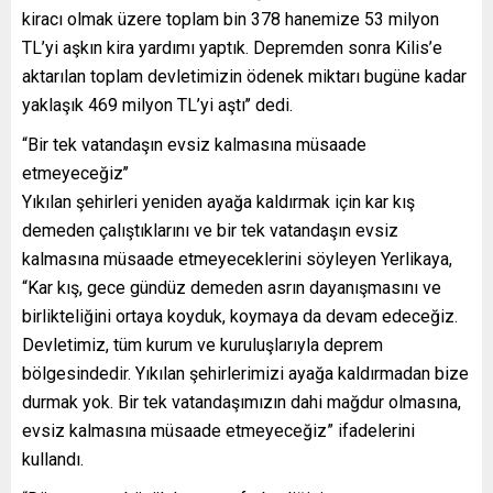
kiracı olmak üzere toplam bin 378 hanemize 53 milyon
TL’yi aşkın kira yardımı yaptık. Depremden sonra Kilis’e
aktarılan toplam devletimizin ödenek miktarı bugüne kadar
yaklaşık 469 milyon TL’yi aştı’’ dedi.
“Bir tek vatandaşın evsiz kalmasına müsaade
etmeyeceğiz’’
Yıkılan şehirleri yeniden ayağa kaldırmak için kar kış
demeden çalıştıklarını ve bir tek vatandaşın evsiz
kalmasına müsaade etmeyeceklerini söyleyen Yerlikaya,
“Kar kış, gece gündüz demeden asrın dayanışmasını ve
birlikteliğini ortaya koyduk, koymaya da devam edeceğiz.
Devletimiz, tüm kurum ve kuruluşlarıyla deprem
bölgesindedir. Yıkılan şehirlerimizi ayağa kaldırmadan bize
durmak yok. Bir tek vatandaşımızın dahi mağdur olmasına,
evsiz kalmasına müsaade etmeyeceğiz” ifadelerini
kullandı.