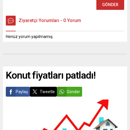
Ziyaretçi Yorumları - 0 Yorum
Henüz yorum yapılmamış.
Konut fiyatları patladı!
Paylaş
Tweetle
Gönder