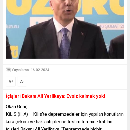
Yayınlama: 16.02.2024
A
A
+
-
İçişleri Bakanı Ali Yerlikaya: Evsiz kalmak yok!
Okan Genç
KİLİS (İHA) – Kilis’te depremzedeler için yapılan konutların
kura çekimi ve hak sahiplerine teslim törenine katılan
İçişleri Bakanı Ali Yerlikaya, “Depremzede hiçbir