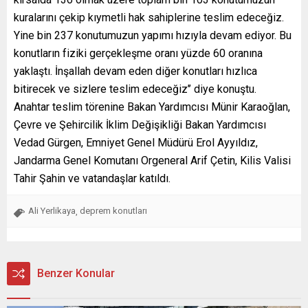
kuralarını çekip kıymetli hak sahiplerine teslim edeceğiz.
Yine bin 237 konutumuzun yapımı hızıyla devam ediyor. Bu
konutların fiziki gerçekleşme oranı yüzde 60 oranına
yaklaştı. İnşallah devam eden diğer konutları hızlıca
bitirecek ve sizlere teslim edeceğiz’’ diye konuştu.
Anahtar teslim törenine Bakan Yardımcısı Münir Karaoğlan,
Çevre ve Şehircilik İklim Değişikliği Bakan Yardımcısı
Vedad Gürgen, Emniyet Genel Müdürü Erol Ayyıldız,
Jandarma Genel Komutanı Orgeneral Arif Çetin, Kilis Valisi
Tahir Şahin ve vatandaşlar katıldı.
Ali Yerlikaya
deprem konutları
,
Benzer Konular