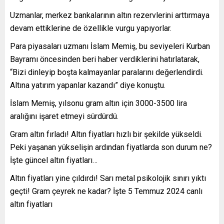
Uzmanlar, merkez bankalarının altın rezervlerini arttırmaya
devam ettiklerine de özellikle vurgu yapıyorlar.
Para piyasaları uzmanı İslam Memiş, bu seviyeleri Kurban
Bayramı öncesinden beri haber verdiklerini hatırlatarak,
“Bizi dinleyip boşta kalmayanlar paralarını değerlendirdi.
Altına yatırım yapanlar kazandı” diye konuştu.
İslam Memiş, yılsonu gram altın için 3000-3500 lira
aralığını işaret etmeyi sürdürdü.
Gram altın fırladı! Altın fiyatları hızlı bir şekilde yükseldi.
Peki yaşanan yükselişin ardından fiyatlarda son durum ne?
İşte güncel altın fiyatları…
Altın fiyatları yine çıldırdı! Sarı metal psikolojik sınırı yıktı
geçti! Gram çeyrek ne kadar? İşte 5 Temmuz 2024 canlı
altın fiyatları