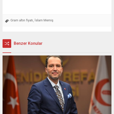
Gram altın fiyatı
İslam Memiş
,
Benzer Konular