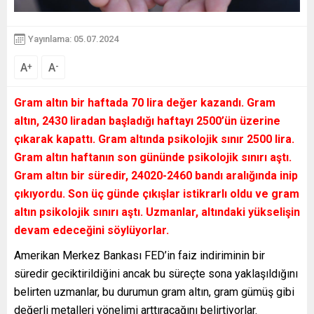
Yayınlama: 05.07.2024
A
A
+
-
Gram altın bir haftada 70 lira değer kazandı. Gram
altın, 2430 liradan başladığı haftayı 2500’ün üzerine
çıkarak kapattı. Gram altında psikolojik sınır 2500 lira.
Gram altın haftanın son gününde psikolojik sınırı aştı.
Gram altın bir süredir, 24020-2460 bandı aralığında inip
çıkıyordu. Son üç günde çıkışlar istikrarlı oldu ve gram
altın psikolojik sınırı aştı. Uzmanlar, altındaki yükselişin
devam edeceğini söylüyorlar.
Amerikan Merkez Bankası FED’in faiz indiriminin bir
süredir geciktirildiğini ancak bu süreçte sona yaklaşıldığını
belirten uzmanlar, bu durumun gram altın, gram gümüş gibi
değerli metalleri yönelimi arttıracağını belirtiyorlar.