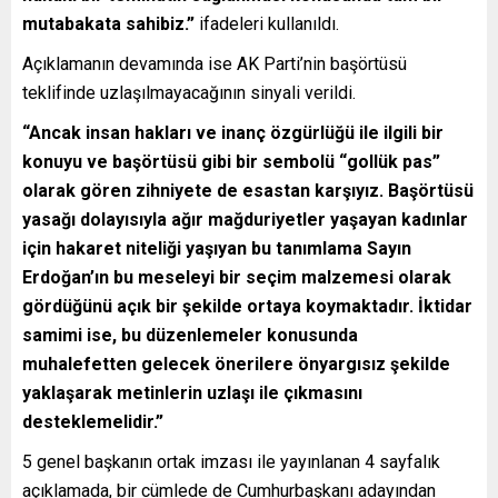
mutabakata sahibiz.”
ifadeleri kullanıldı.
Açıklamanın devamında ise AK Parti’nin başörtüsü
teklifinde uzlaşılmayacağının sinyali verildi.
“Ancak insan hakları ve inanç özgürlüğü ile ilgili bir
konuyu ve başörtüsü gibi bir sembolü “gollük pas”
olarak gören zihniyete de esastan karşıyız. Başörtüsü
yasağı dolayısıyla ağır mağduriyetler yaşayan kadınlar
için hakaret niteliği yaşıyan bu tanımlama Sayın
Erdoğan’ın bu meseleyi bir seçim malzemesi olarak
gördüğünü açık bir şekilde ortaya koymaktadır. İktidar
samimi ise, bu düzenlemeler konusunda
muhalefetten gelecek önerilere önyargısız şekilde
yaklaşarak metinlerin uzlaşı ile çıkmasını
desteklemelidir.”
5 genel başkanın ortak imzası ile yayınlanan 4 sayfalık
açıklamada, bir cümlede de Cumhurbaşkanı adayından