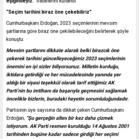
eşiğindeyiz.”
ifadelerini kullandı.
“Seçim tarihini biraz öne çekebiliriz”
Cumhurbaşkanı Erdoğan, 2023 seçimlerinin mevsim
şartlarına göre biraz öne çekilebileceğini belirterek şöyle
konuştu:
Mevsim şartlarını dikkate alarak belki birazcık öne
çekerek tarihini güncelleyeceğimiz 2023 seçimlerinin
önemini en iyi sizler biliyorsunuz. Milletin kurduğu,
iktidara getirdiği ve her mücadelesinde yanında yer
aldığı bir siyasi teşekkül olarak tarif ettiğimiz AK
Parti’nin bu imtihanı da başarıyla geçmesini sağlamak
öncelikle bizlerin, buradaki heyetin sorumluluğundadır.
Partisinin üye sayısına da dikkat çeken Cumhurbaşkanı
Erdoğan,
“Şu gerçeğin altını bir kez daha çizmek
istiyorum. AK Parti resmen kurulduğu 14 Ağustos 2001
tarihinden bugüne kadar sadece girdiği her seçimi