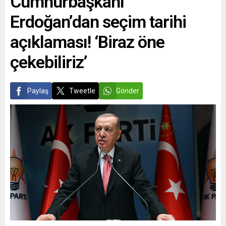
Cumhurbaşkanı
Erdoğan’dan seçim tarihi
açıklaması! ‘Biraz öne
çekebiliriz’
Paylaş
Tweetle
Gönder