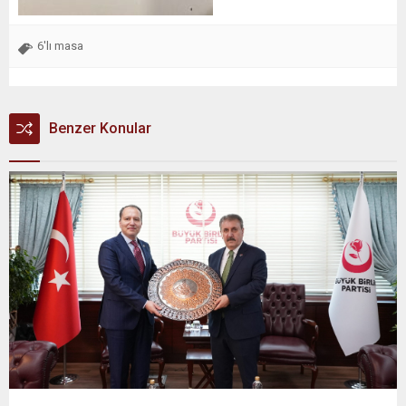
6'lı masa
Benzer Konular