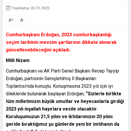
Yayınlama: 05.01.2023
A
A
+
-
Cumhurbaşkanı Erdoğan, 2023 cumhurbaşkanlığı
seçim tarihinin mevsim şartlarının dikkate alınarak
güncellenebileceğini açıkladı.
Milli Nizam
Cumhurbaşkanı ve AK Parti Genel Başkanı Recep Tayyip
Erdoğan, partisinin Genişletilmiş İl Başkanları
Toplantısı’nda konuştu. Konuşmasına 2023 yılı için iyi
dileklerde bulunarak başlayan Erdoğan,
“Sizlerle birlikte
tüm milletimizin büyük umutlar ve heyecanlarla girdiği
2023 yılı inşallah hayırlara vesile olacaktır.
Kuruluşumuzun 21,5 yılını ve iktidarımızın 20 yılını
geride bıraktığımız şu günlerde yeni bir imtihanın da