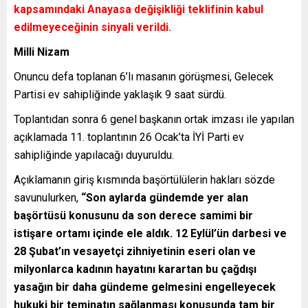
kapsamındaki Anayasa değişikliği teklifinin kabul
edilmeyeceğinin sinyali verildi.
Milli Nizam
Onuncu defa toplanan 6’lı masanın görüşmesi, Gelecek
Partisi ev sahipliğinde yaklaşık 9 saat sürdü.
Toplantıdan sonra 6 genel başkanın ortak imzası ile yapılan
açıklamada 11. toplantının 26 Ocak’ta İYİ Parti ev
sahipliğinde yapılacağı duyuruldu.
Açıklamanın giriş kısmında başörtülülerin hakları sözde
savunulurken,
“Son aylarda gündemde yer alan
başörtüsü konusunu da son derece samimi bir
istişare ortamı içinde ele aldık. 12 Eylül’ün darbesi ve
28 Şubat’ın vesayetçi zihniyetinin eseri olan ve
milyonlarca kadının hayatını karartan bu çağdışı
yasağın bir daha gündeme gelmesini engelleyecek
hukuki bir teminatın sağlanması konusunda tam bir