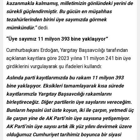
kazanmakla kalmamış, milletimizin gönlündeki yerini de
sürekli güçlendirmiştir. Bu gücün en müşahhas
tezahürlerinden birini üye sayımızda görmek
mümkündür.”
dedi.
“Üye sayımız 11 milyon 393 bine yaklaşıyor”
Cumhurbaşkanı Erdoğan, Yargıtay Başsavcılığı tarafından
açıklanan kayıtlara göre 2023 yılına 11 milyon 241 bin üye
girdiklerini vurgulayarak şu ifadeleri kullandı:
Aslında parti kayıtlarımızda bu rakam 11 milyon 393
bine yaklaşıyor. Eksikleri tamamlayarak kısa sürede
kayıtlarımızla Yargıtay Başsavcılığı rakamlarını
birleştireceğiz. Diğer partilerin üye sayılarını vereceğim.
Bunların hepsini üst üste koyun, iki ile çarpın, yetmedi üç
ile çarpın yine de AK Parti’nin üye sayısına yetişemiyor.
AK Parti’nin üye sayısı artık ilk yüz yılını devirmek üzere
olduğumuz Cumhuriyet tarihimiz boyunca bir siyasi