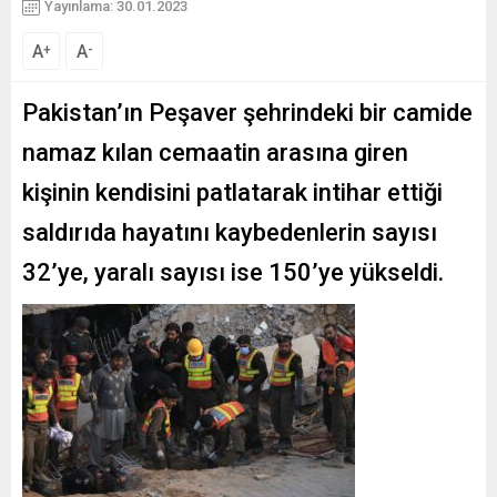
Yayınlama: 30.01.2023
A
A
+
-
Pakistan’ın Peşaver şehrindeki bir camide
namaz kılan cemaatin arasına giren
kişinin kendisini patlatarak intihar ettiği
saldırıda hayatını kaybedenlerin sayısı
32’ye, yaralı sayısı ise 150’ye yükseldi.