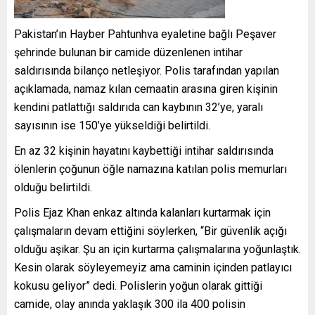
Pakistan’ın Hayber Pahtunhva eyaletine bağlı Peşaver
şehrinde bulunan bir camide düzenlenen intihar
saldırısında bilanço netleşiyor. Polis tarafından yapılan
açıklamada, namaz kılan cemaatin arasına giren kişinin
kendini patlattığı saldırıda can kaybının 32’ye, yaralı
sayısının ise 150’ye yükseldiği belirtildi.
En az 32 kişinin hayatını kaybettiği intihar saldırısında
ölenlerin çoğunun öğle namazına katılan polis memurları
olduğu belirtildi.
Polis Ejaz Khan enkaz altında kalanları kurtarmak için
çalışmaların devam ettiğini söylerken, “Bir güvenlik açığı
olduğu aşikar. Şu an için kurtarma çalışmalarına yoğunlaştık.
Kesin olarak söyleyemeyiz ama caminin içinden patlayıcı
kokusu geliyor” dedi. Polislerin yoğun olarak gittiği
camide, olay anında yaklaşık 300 ila 400 polisin