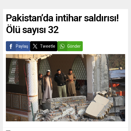
Pakistan’da intihar saldırısı!
Ölü sayısı 32
Paylaş
Tweetle
Gönder