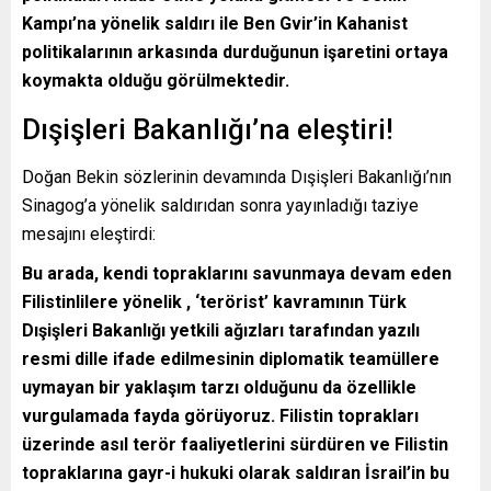
Kampı’na yönelik saldırı ile Ben Gvir’in Kahanist
politikalarının arkasında durduğunun işaretini ortaya
koymakta olduğu görülmektedir.
Dışişleri Bakanlığı’na eleştiri!
Doğan Bekin sözlerinin devamında Dışişleri Bakanlığı’nın
Sinagog’a yönelik saldırıdan sonra yayınladığı taziye
mesajını eleştirdi:
Bu arada, kendi topraklarını savunmaya devam eden
Filistinlilere yönelik , ‘terörist’ kavramının Türk
Dışişleri Bakanlığı yetkili ağızları tarafından yazılı
resmi dille ifade edilmesinin diplomatik teamüllere
uymayan bir yaklaşım tarzı olduğunu da özellikle
vurgulamada fayda görüyoruz. Filistin toprakları
üzerinde asıl terör faaliyetlerini sürdüren ve Filistin
topraklarına gayr-i hukuki olarak saldıran İsrail’in bu