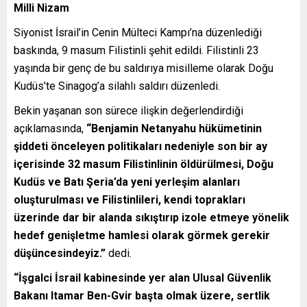
Milli Nizam
Siyonist İsrail’in Cenin Mülteci Kampı’na düzenlediği
baskında, 9 masum Filistinli şehit edildi. Filistinli 23
yaşında bir genç de bu saldırıya misilleme olarak Doğu
Kudüs’te Sinagog’a silahlı saldırı düzenledi.
Bekin yaşanan son sürece ilişkin değerlendirdiği
açıklamasında,
“Benjamin Netanyahu hükümetinin
şiddeti önceleyen politikaları nedeniyle son bir ay
içerisinde 32 masum Filistinlinin öldürülmesi, Doğu
Kudüs ve Batı Şeria’da yeni yerleşim alanları
oluşturulması ve Filistinlileri, kendi toprakları
üzerinde dar bir alanda sıkıştırıp izole etmeye yönelik
hedef genişletme hamlesi olarak görmek gerekir
düşüncesindeyiz.”
dedi.
“İşgalci İsrail kabinesinde yer alan Ulusal Güvenlik
Bakanı Itamar Ben-Gvir başta olmak üzere, sertlik