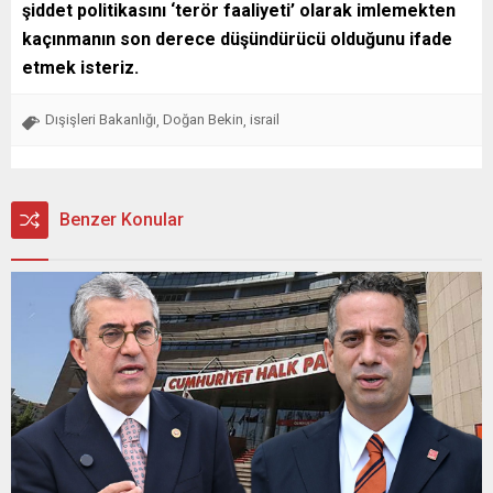
şiddet politikasını ‘terör faaliyeti’ olarak imlemekten
kaçınmanın son derece düşündürücü olduğunu ifade
etmek isteriz.
Dışişleri Bakanlığı
Doğan Bekin
israil
,
,
Benzer Konular