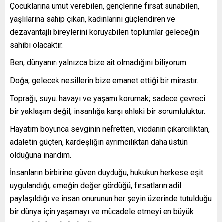
Çocuklarına umut verebilen, gençlerine fırsat sunabilen,
yaşlılarına sahip çıkan, kadınlarını güçlendiren ve
dezavantajlı bireylerini koruyabilen toplumlar geleceğin
sahibi olacaktır.
Ben, dünyanın yalnızca bize ait olmadığını biliyorum.
Doğa, gelecek nesillerin bize emanet ettiği bir mirastır.
Toprağı, suyu, havayı ve yaşamı korumak; sadece çevreci
bir yaklaşım değil, insanlığa karşı ahlaki bir sorumluluktur.
Hayatım boyunca sevginin nefretten, vicdanın çıkarcılıktan,
adaletin güçten, kardeşliğin ayrımcılıktan daha üstün
olduğuna inandım.
İnsanların birbirine güven duyduğu, hukukun herkese eşit
uygulandığı, emeğin değer gördüğü, fırsatların adil
paylaşıldığı ve insan onurunun her şeyin üzerinde tutulduğu
bir dünya için yaşamayı ve mücadele etmeyi en büyük