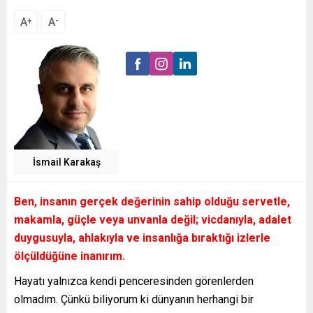
A
A
+
-
İsmail Karakaş
Ben, insanın gerçek değerinin sahip olduğu servetle,
makamla, güçle veya unvanla değil; vicdanıyla, adalet
duygusuyla, ahlakıyla ve insanlığa bıraktığı izlerle
ölçüldüğüne inanırım.
Hayatı yalnızca kendi penceresinden görenlerden
olmadım. Çünkü biliyorum ki dünyanın herhangi bir