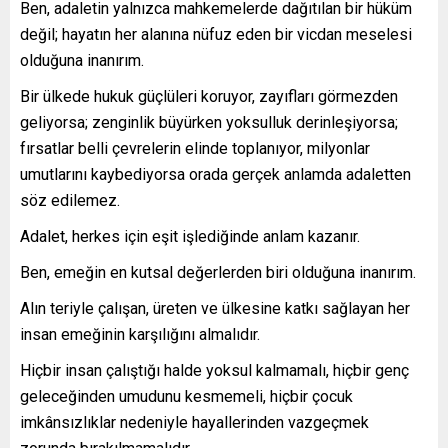
Ben, adaletin yalnızca mahkemelerde dağıtılan bir hüküm
değil; hayatın her alanına nüfuz eden bir vicdan meselesi
olduğuna inanırım.
Bir ülkede hukuk güçlüleri koruyor, zayıfları görmezden
geliyorsa; zenginlik büyürken yoksulluk derinleşiyorsa;
fırsatlar belli çevrelerin elinde toplanıyor, milyonlar
umutlarını kaybediyorsa orada gerçek anlamda adaletten
söz edilemez.
Adalet, herkes için eşit işlediğinde anlam kazanır.
Ben, emeğin en kutsal değerlerden biri olduğuna inanırım.
Alın teriyle çalışan, üreten ve ülkesine katkı sağlayan her
insan emeğinin karşılığını almalıdır.
Hiçbir insan çalıştığı halde yoksul kalmamalı, hiçbir genç
geleceğinden umudunu kesmemeli, hiçbir çocuk
imkânsızlıklar nedeniyle hayallerinden vazgeçmek