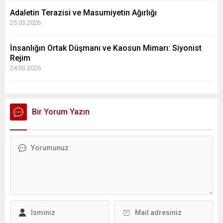
Adaletin Terazisi ve Masumiyetin Ağırlığı
25.03.2026
İnsanlığın Ortak Düşmanı ve Kaosun Mimarı: Siyonist
Rejim
24.03.2026
Bir Yorum Yazın