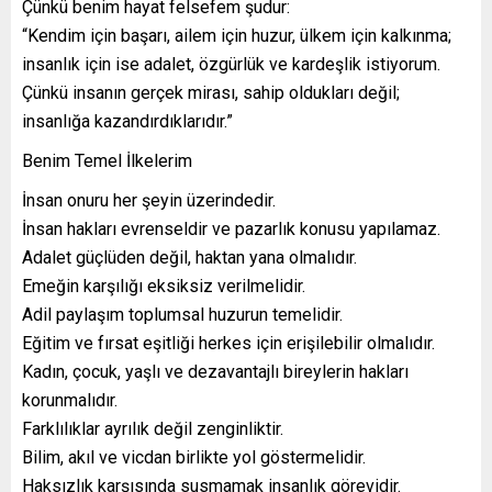
Çünkü benim hayat felsefem şudur:
“Kendim için başarı, ailem için huzur, ülkem için kalkınma;
insanlık için ise adalet, özgürlük ve kardeşlik istiyorum.
Çünkü insanın gerçek mirası, sahip oldukları değil;
insanlığa kazandırdıklarıdır.”
Benim Temel İlkelerim
İnsan onuru her şeyin üzerindedir.
İnsan hakları evrenseldir ve pazarlık konusu yapılamaz.
Adalet güçlüden değil, haktan yana olmalıdır.
Emeğin karşılığı eksiksiz verilmelidir.
Adil paylaşım toplumsal huzurun temelidir.
Eğitim ve fırsat eşitliği herkes için erişilebilir olmalıdır.
Kadın, çocuk, yaşlı ve dezavantajlı bireylerin hakları
korunmalıdır.
Farklılıklar ayrılık değil zenginliktir.
Bilim, akıl ve vicdan birlikte yol göstermelidir.
Haksızlık karşısında susmamak insanlık görevidir.