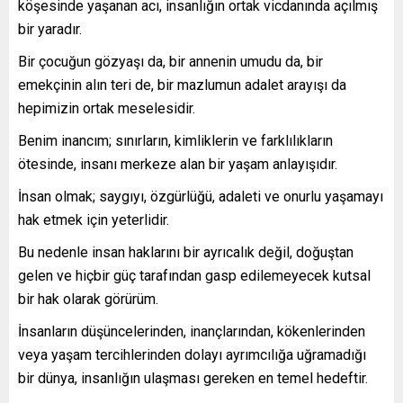
köşesinde yaşanan acı, insanlığın ortak vicdanında açılmış
bir yaradır.
Bir çocuğun gözyaşı da, bir annenin umudu da, bir
emekçinin alın teri de, bir mazlumun adalet arayışı da
hepimizin ortak meselesidir.
Benim inancım; sınırların, kimliklerin ve farklılıkların
ötesinde, insanı merkeze alan bir yaşam anlayışıdır.
İnsan olmak; saygıyı, özgürlüğü, adaleti ve onurlu yaşamayı
hak etmek için yeterlidir.
Bu nedenle insan haklarını bir ayrıcalık değil, doğuştan
gelen ve hiçbir güç tarafından gasp edilemeyecek kutsal
bir hak olarak görürüm.
İnsanların düşüncelerinden, inançlarından, kökenlerinden
veya yaşam tercihlerinden dolayı ayrımcılığa uğramadığı
bir dünya, insanlığın ulaşması gereken en temel hedeftir.