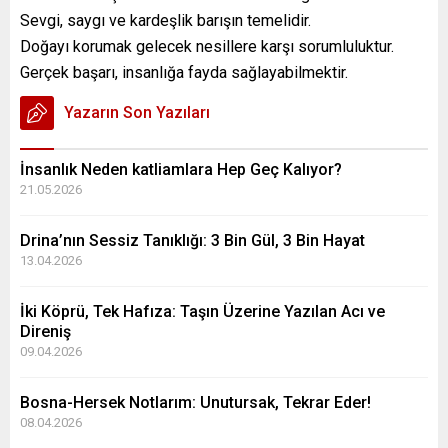
Sevgi, saygı ve kardeşlik barışın temelidir.
Doğayı korumak gelecek nesillere karşı sorumluluktur.
Gerçek başarı, insanlığa fayda sağlayabilmektir.
Yazarın Son Yazıları
İnsanlık Neden katliamlara Hep Geç Kalıyor?
21.05.2026
Drina’nın Sessiz Tanıklığı: 3 Bin Gül, 3 Bin Hayat
13.04.2026
İki Köprü, Tek Hafıza: Taşın Üzerine Yazılan Acı ve
Direniş
09.04.2026
Bosna-Hersek Notlarım: Unutursak, Tekrar Eder!
08.04.2026