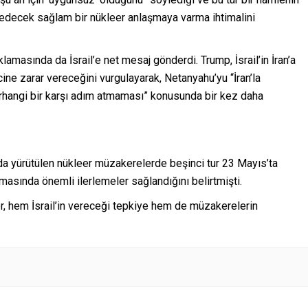
et edecek sağlam bir nükleer anlaşmaya varma ihtimalini
lamasında da İsrail’e net mesaj gönderdi. Trump, İsrail’in İran’a
ne zarar vereceğini vurgulayarak, Netanyahu’yu “İran’la
rhangi bir karşı adım atmaması” konusunda bir kez daha
da yürütülen nükleer müzakerelerde beşinci tur 23 Mayıs’ta
masında önemli ilerlemeler sağlandığını belirtmişti.
r, hem İsrail’in vereceği tepkiye hem de müzakerelerin