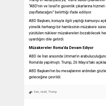
“ABD’nin ve İsrail’in güvenlik çıkarlarına hizm
zayıflatacağını” belirttiği ifade ediliyor.
ABD Başkanı, konuyla ilgili yaptığı kamuoyu açık
yönelik herhangi bir hamlesinin müzakere süreci
yürütülen nükleer müzakereleri bozabilecek he
uyardığını dile getirdi.
Müzakereler Roma’da Devam Ediyor
ABD ile İran arasında Umman’ın arabuluculuğun
Roma’da yapılmıştı. Trump, 26 Mayıs’taki açıkla
ABD Başkanı’nın bu mesajlarının ardından gözle
geleceğine çevrildi.
İran
israil
Trump
,
,