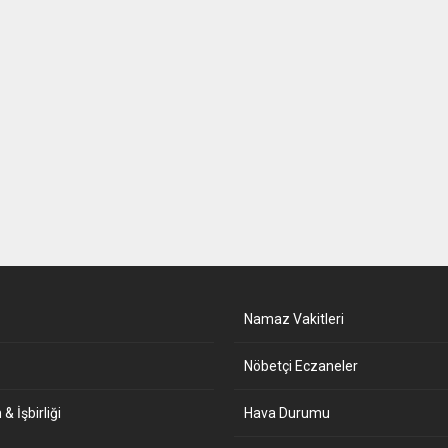
Namaz Vakitleri
Nöbetçi Eczaneler
& İşbirliği
Hava Durumu