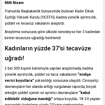
Milli Nizam
Fransa’da Başbakanlık bünyesinde bulunan Kadın Erkek
Eşitliği Yüksek Kurulu (HCEFH), kadına yönelik ayrımcılık,
şiddet ve tecavüz vakalarını araştırdı.
Araştırma sonucuna göre ülkede neredeyse her 3 kadından
birinin tecavüze uğradığı belirlendi.
Kadınların yüzde 37’si tecavüze
uğradı!
2 bin 500 kişinin katılımıyla yapılan araştırmada, kadına
yönelik ayrımcılık, şiddet ve taciz vakalarının
“endişe
verici boyutlara”
yükseldiği sonucuna ulaşıldı. Cinsiyetçi
davranışların her alanda arttığı vurgulanan raporda, birçok
erkeğin şiddet içeren ve ayrımcı davranışların
“kabul
edilebilir olduğuna inandığı”
ortaya koyuldu. 18-24 yaşları
arasındaki kadınların yüzde 22’sinin partnerinden