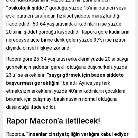
“psikolojik şiddet”
gördüğü, yüzde 15’inin partneri veya
eski partneri tarafından fiziksel şiddete maruz kaldığı
ifade edildi. 50-64 yaş arasındaki kadınların ise yüzde
20’sinin şiddet gördüğü kaydedildi. Rapora göre kadınların
neredeyse üçte birine denk gelen yüzde 37’si ise rızası
dışında cinsel ilişkiye zorlandı.
Rapora göre 25-34 yaş arası erkeklerin yüzde 20’si saygı
görmek için şiddetin gerekli olduğunu düşünürken, yüzde
23’ü ise erkeklerin
“saygı görmek için bazen şiddete
başvurması gerektiğini”
belirtti. Ayrıca yaş fark
etmeksizin erkeklerin yüzde 40’ının kadınların çocuklara
bakmak için çalışmayı bırakmasının normal olduğunu
düşündüğü ifade edildi.
Rapor Macron’a iletilecek!
Raporda,
“İnsanlar cinsiyetçiliğin varlığını kabul ediyor