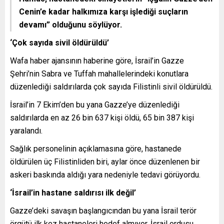
Cenin’e kadar halkımıza karşı işlediği suçların
devamı”
olduğunu söylüyor.
‘Çok sayıda sivil öldürüldü’
Wafa haber ajansının haberine göre, İsrail’in Gazze
Şehri’nin Sabra ve Tuffah mahallelerindeki konutlara
düzenlediği saldırılarda çok sayıda Filistinli sivil öldürüldü.
İsrail’in 7 Ekim’den bu yana Gazze’ye düzenlediği
saldırılarda en az 26 bin 637 kişi öldü, 65 bin 387 kişi
yaralandı.
Sağlık personelinin açıklamasına göre, hastanede
öldürülen üç Filistinliden biri, aylar önce düzenlenen bir
askeri baskında aldığı yara nedeniyle tedavi görüyordu.
‘İsrail’in hastane saldırısı ilk değil’
Gazze’deki savaşın başlangıcından bu yana İsrail terör
örgütü ilk kez hastaneleri hedef almıyor. İsrail ordusu