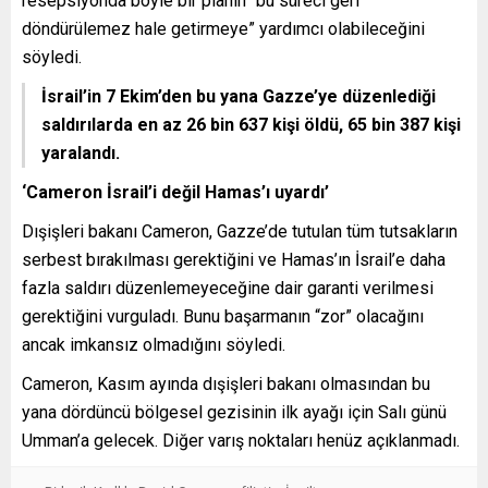
resepsiyonda böyle bir planın “bu süreci geri
döndürülemez hale getirmeye” yardımcı olabileceğini
söyledi.
İsrail’in 7 Ekim’den bu yana Gazze’ye düzenlediği
saldırılarda en az 26 bin 637 kişi öldü, 65 bin 387 kişi
yaralandı.
‘Cameron İsrail’i değil Hamas’ı uyardı’
Dışişleri bakanı Cameron, Gazze’de tutulan tüm tutsakların
serbest bırakılması gerektiğini ve Hamas’ın İsrail’e daha
fazla saldırı düzenlemeyeceğine dair garanti verilmesi
gerektiğini vurguladı. Bunu başarmanın “zor” olacağını
ancak imkansız olmadığını söyledi.
Cameron, Kasım ayında dışişleri bakanı olmasından bu
yana dördüncü bölgesel gezisinin ilk ayağı için Salı günü
Umman’a gelecek. Diğer varış noktaları henüz açıklanmadı.