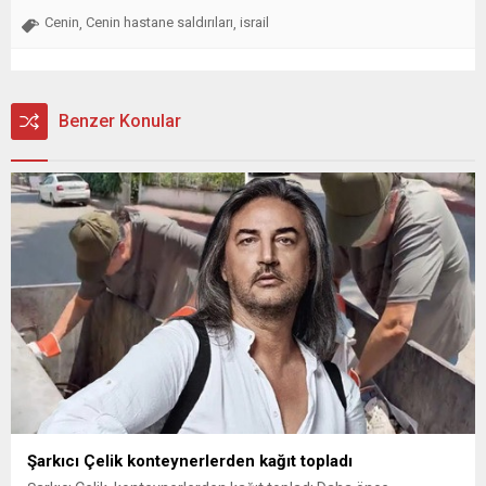
Cenin
Cenin hastane saldırıları
israil
,
,
Benzer Konular
Şarkıcı Çelik konteynerlerden kağıt topladı