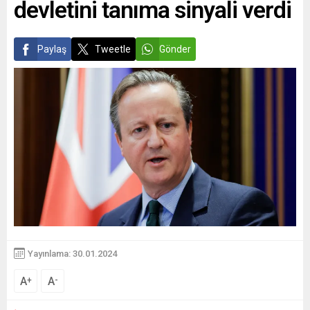
devletini tanıma sinyali verdi
Paylaş
Tweetle
Gönder
Yayınlama: 30.01.2024
A
A
+
-