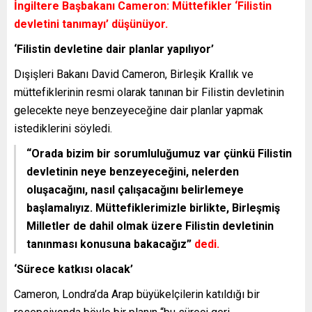
İngiltere Başbakanı Cameron: Müttefikler ‘Filistin
devletini tanımayı’ düşünüyor.
‘Filistin devletine dair planlar yapılıyor’
Dışişleri Bakanı David Cameron, Birleşik Krallık ve
müttefiklerinin resmi olarak tanınan bir Filistin devletinin
gelecekte neye benzeyeceğine dair planlar yapmak
istediklerini söyledi.
“Orada bizim bir sorumluluğumuz var çünkü Filistin
devletinin neye benzeyeceğini, nelerden
oluşacağını, nasıl çalışacağını belirlemeye
başlamalıyız. Müttefiklerimizle birlikte, Birleşmiş
Milletler de dahil olmak üzere Filistin devletinin
tanınması konusuna bakacağız”
dedi.
‘Sürece katkısı olacak’
Cameron, Londra’da Arap büyükelçilerin katıldığı bir