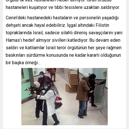
hastaneleri kuşatıyor ve tıbbi tesislere uzaktan saldırıyor.
Cenin’deki hastanedeki hastaların ve personelin yaşadığı
dehşeti ancak hayal edebiliriz. İşgal altındaki Filistin
topraklarında İsrail, sadece silahlı direniş savaşçılarını yani
Hamas’ı hedef almıyor sivilleri katlediyor. Bu devam eden
saldırı ve katliamlar İsrail terör örgütünün her şeye rağmen
baskınları sürdürme konusunda ne kadar kararlı olduğunun
bir başka örneği…