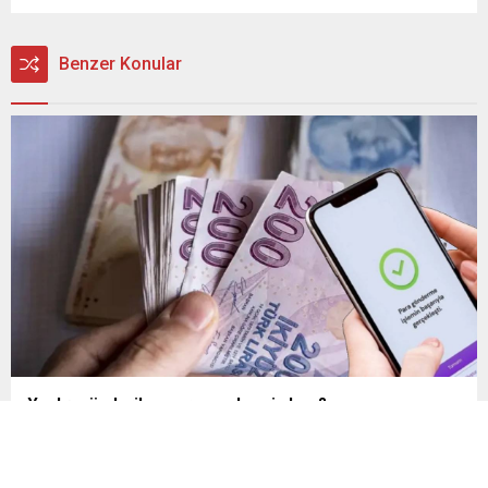
Benzer Konular
Yanlış gönderilen para nasıl geri alınır?
Mobil ve internet bankacılığı üzerinden yapılan IBAN
transferlerinde küçük bir dikkatsizlik, paranın yanlış hesaba
gönderilmesine neden olabiliyor. Uzmanlar, işlem