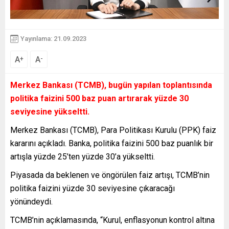
Yayınlama: 21.09.2023
A
A
+
-
Merkez Bankası (TCMB), bugün yapılan toplantısında
politika faizini 500 baz puan artırarak yüzde 30
seviyesine yükseltti.
Merkez Bankası (TCMB), Para Politikası Kurulu (PPK) faiz
kararını açıkladı. Banka, politika faizini 500 baz puanlık bir
artışla yüzde 25’ten yüzde 30’a yükseltti.
Piyasada da beklenen ve öngörülen faiz artışı, TCMB’nin
politika faizini yüzde 30 seviyesine çıkaracağı
yönündeydi.
TCMB’nin açıklamasında, “Kurul, enflasyonun kontrol altına