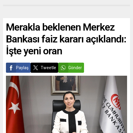
Merakla beklenen Merkez
Bankası faiz kararı açıklandı:
İşte yeni oran
Paylaş
Tweetle
Gönder