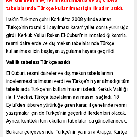
Kerkük kentinde, resmi kurumlarda ve açık hava
tabelalarında Türkçe kullanılması için ilk adım atıldı.
Irak’ın Türkmen şehri Kerkük’te 2008 yılında alınan
‘Türkçe’nin resmi dil sayılması kararı’ yıllar sonra yürürlüğe
girdi. Kerkük Valisi Rakan El-Cuburi’nin imzaladığı kararla,
resmi dairelerde ve dış mekan tabelalarında Türkçe
kullanılması için başlayan uygulama hayata geçirildi.
Valilik tabelası Türkçe asıldı
El Cuburi, resmi daireler ve dış mekan tabelalarının
incelenmesi talimatını verdi ve Türkçe’nin yer almadığı tüm
tabelalarda Türkçe’nin kullanılmasını istedi. Kerkük Valiliği
ile İl Meclisi, Türkçe tabelaların asılmasını sağladı. 18
Eylül’den itibaren yürürlüğe giren karar, il genelinde resmi
yazışmalar için de Türkçe’nin geçerli dillerden biri olacak.
Ayrıca, kentteki tüm okulların tabelaları da güncellenecek.
Bu karar çerçevesinde, Türkçe’nin yanı sıra Arapça, Kürtçe