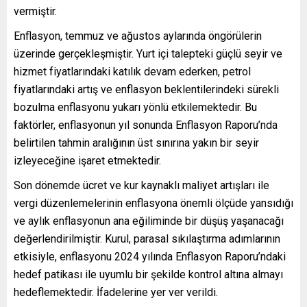
vermiştir.
Enflasyon, temmuz ve ağustos aylarında öngörülerin
üzerinde gerçekleşmiştir. Yurt içi talepteki güçlü seyir ve
hizmet fiyatlarındaki katılık devam ederken, petrol
fiyatlarındaki artış ve enflasyon beklentilerindeki sürekli
bozulma enflasyonu yukarı yönlü etkilemektedir. Bu
faktörler, enflasyonun yıl sonunda Enflasyon Raporu’nda
belirtilen tahmin aralığının üst sınırına yakın bir seyir
izleyeceğine işaret etmektedir.
Son dönemde ücret ve kur kaynaklı maliyet artışları ile
vergi düzenlemelerinin enflasyona önemli ölçüde yansıdığı
ve aylık enflasyonun ana eğiliminde bir düşüş yaşanacağı
değerlendirilmiştir. Kurul, parasal sıkılaştırma adımlarının
etkisiyle, enflasyonu 2024 yılında Enflasyon Raporu’ndaki
hedef patikası ile uyumlu bir şekilde kontrol altına almayı
hedeflemektedir. İfadelerine yer ver verildi.