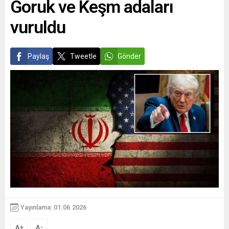
Goruk ve Keşm adaları
vuruldu
Paylaş
Tweetle
Gönder
Yayınlama: 01.06.2026
A
A
+
-