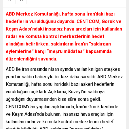
ABD Merkez Komutanlığı, hafta sonu İran’daki bazı
hedeflerin vurulduğunu duyurdu. CENTCOM, Goruk ve
Keşm Adası’ndaki insansız hava araçları için kullanılan
radar ve komuta kontrol merkezlerinin hedef
alındığını belirtirken, saldırıların İran’ın “saldırgan
eylemlerine” karşı “meşru müdafaa” kapsamında
düzenlendiğini savundu.
ABD ile İran arasında nisan ayında varılan kırılgan ateşkes
yeni bir saldırı haberiyle bir kez daha sarsıldı. ABD Merkez
Komutanlığı, hafta sonu İran’daki bazı askeri hedeflerin
vurulduğunu açıkladı. Açıklama, Kuveyt’in saldırıya
uğradığını duyurmasından kısa süre sonra geldi.
CENTCOM’dan yapılan açıklamada, İran’ın Goruk kentinde
ve Keşm Adası’nda bulunan, insansız hava araçları için
kullanılan radar ve komuta kontrol merkezlerinin hedef