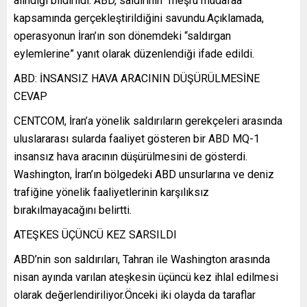
alındığı bildirildi. ABD, saldırının “meşru müdafaa”
kapsamında gerçekleştirildiğini savundu.Açıklamada,
operasyonun İran’ın son dönemdeki “saldırgan
eylemlerine” yanıt olarak düzenlendiği ifade edildi.
ABD: İNSANSIZ HAVA ARACININ DÜŞÜRÜLMESİNE
CEVAP
CENTCOM, İran’a yönelik saldırıların gerekçeleri arasında
uluslararası sularda faaliyet gösteren bir ABD MQ-1
insansız hava aracının düşürülmesini de gösterdi.
Washington, İran’ın bölgedeki ABD unsurlarına ve deniz
trafiğine yönelik faaliyetlerinin karşılıksız
bırakılmayacağını belirtti.
ATEŞKES ÜÇÜNCÜ KEZ SARSILDI
ABD’nin son saldırıları, Tahran ile Washington arasında
nisan ayında varılan ateşkesin üçüncü kez ihlal edilmesi
olarak değerlendiriliyor.Önceki iki olayda da taraflar