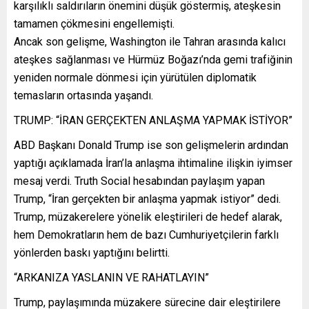
karşılıklı saldırıların önemini düşük göstermiş, ateşkesin
tamamen çökmesini engellemişti.
Ancak son gelişme, Washington ile Tahran arasında kalıcı
ateşkes sağlanması ve Hürmüz Boğazı’nda gemi trafiğinin
yeniden normale dönmesi için yürütülen diplomatik
temasların ortasında yaşandı.
TRUMP: “İRAN GERÇEKTEN ANLAŞMA YAPMAK İSTİYOR”
ABD Başkanı Donald Trump ise son gelişmelerin ardından
yaptığı açıklamada İran’la anlaşma ihtimaline ilişkin iyimser
mesaj verdi. Truth Social hesabından paylaşım yapan
Trump, “İran gerçekten bir anlaşma yapmak istiyor” dedi.
Trump, müzakerelere yönelik eleştirileri de hedef alarak,
hem Demokratların hem de bazı Cumhuriyetçilerin farklı
yönlerden baskı yaptığını belirtti.
“ARKANIZA YASLANIN VE RAHATLAYIN”
Trump, paylaşımında müzakere sürecine dair eleştirilere