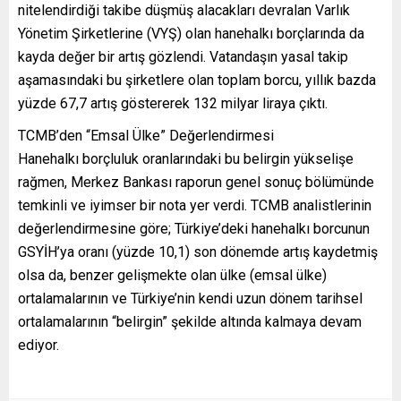
nitelendirdiği takibe düşmüş alacakları devralan Varlık
Yönetim Şirketlerine (VYŞ) olan hanehalkı borçlarında da
kayda değer bir artış gözlendi. Vatandaşın yasal takip
aşamasındaki bu şirketlere olan toplam borcu, yıllık bazda
yüzde 67,7 artış göstererek 132 milyar liraya çıktı.
TCMB’den “Emsal Ülke” Değerlendirmesi
Hanehalkı borçluluk oranlarındaki bu belirgin yükselişe
rağmen, Merkez Bankası raporun genel sonuç bölümünde
temkinli ve iyimser bir nota yer verdi. TCMB analistlerinin
değerlendirmesine göre; Türkiye’deki hanehalkı borcunun
GSYİH’ya oranı (yüzde 10,1) son dönemde artış kaydetmiş
olsa da, benzer gelişmekte olan ülke (emsal ülke)
ortalamalarının ve Türkiye’nin kendi uzun dönem tarihsel
ortalamalarının “belirgin” şekilde altında kalmaya devam
ediyor.