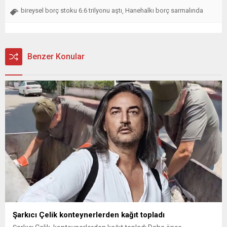
bireysel borç stoku 6.6 trilyonu aştı
Hanehalkı borç sarmalında
,
Benzer Konular
Şarkıcı Çelik konteynerlerden kağıt topladı